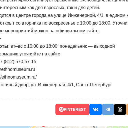
нтересным как для взрослых, так и для детей.
ится в центре города на улице Инженерной, 4/1, в едином 
открыт со вторника по воскресенье с 10:00 до 18:00. Уточн
ие мероприятий можно на официальном сайте.
+
оты
: вт–вс с 10:00 до 18:00; понедельник — выходной
ормацию уточняйте на сайте
+7 (812) 570-57-15
i
ur.muesumonhte
://ethnomuseum.ru/
 Гостиный двор, ул. Инженерная, 4/1, Санкт-Петербург
PINTEREST