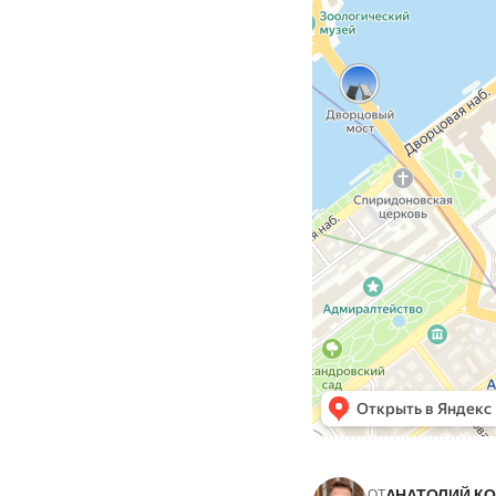
АНАТОЛИЙ К
ОТ