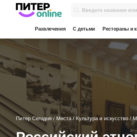
Развлечения
С детьми
Рестораны и 
Питер Сегодня
/
Места
/
Культура и искусство
/
М