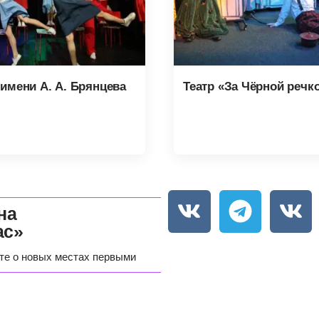
имени А. А. Брянцева
Театр «За Чёрной речк
на
ас»
те о новых местах первыми