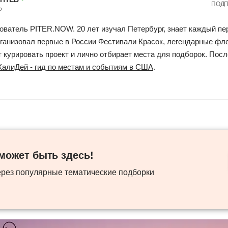
ПОДП
Р
ователь PITER.NOW. 20 лет изучал Петербург, знает каждый пе
ганизовал первые в России Фестивали Красок, легендарные фл
курировать проект и лично отбирает места для подборок. Посл
ХалиДей - гид по местам и событиям в США
.
ожет быть здесь! ​
ерез популярные тематические подборки