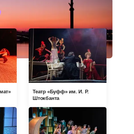
мат»
Театр «Буфф» им. И. Р.
Штокбанта