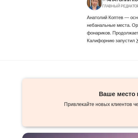
ГЛАВНЫЙ РЕДАКТО
Анатолий Коптев — осн
небанальные места. Ор
фонариков. Продолжает 
Калифорнию запустил
Ваше место м
Привлекайте новых клиентов ч