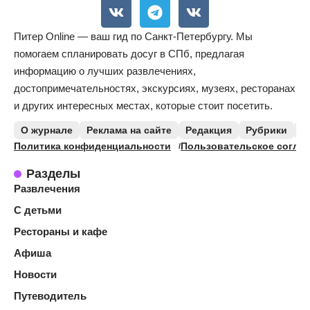
Питер Online — ваш гид по Санкт-Петербургу. Мы
помогаем спланировать досуг в СПб, предлагая
информацию о лучших развлечениях,
достопримечательностях, экскурсиях, музеях, ресторанах
и других интересных местах, которые стоит посетить.
О журнале
Реклама на сайте
Редакция
Рубрики
К
Политика конфиденциальности
Пользовательское согла
Разделы
Развлечения
С детьми
Рестораны и кафе
Афиша
Новости
Путеводитель