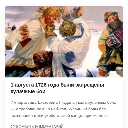
1 августа 1726 года были запрещены
кулачные бои
Императрица Екатерина I издала указ о кулачных боях
— с требованием «о небытии кулачным боям без
позволения полицмейстерской канцелярии». Бои…
ОСТАВИТЬ КОММЕНТАРИЙ