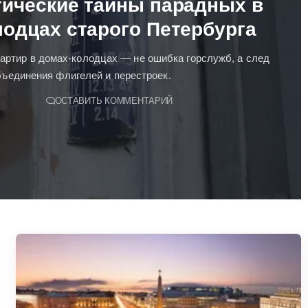
ические тайны парадных в
лодцах старого Петербурга
артир в домах-колодцах — не ошибка горслужб, а след
бъединения флигелей и перестроек.
ОСТАВИТЬ КОММЕНТАРИЙ