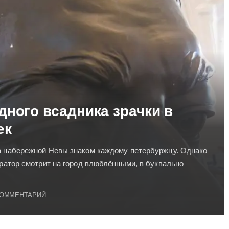
дного всадника зрачки в
ек
а набережной Невы знаком каждому петербуржцу. Однако
ератор смотрит на город влюблёнными, в буквально
КОММЕНТАРИЙ