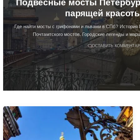
Подвесные мосты Петербур
парящей красот
Где найти мосты с грифонами и львами в СПб? История 
Почтамтского мостов. Городские легенды и мар
ОСТАВИТЬ КОММЕНТА