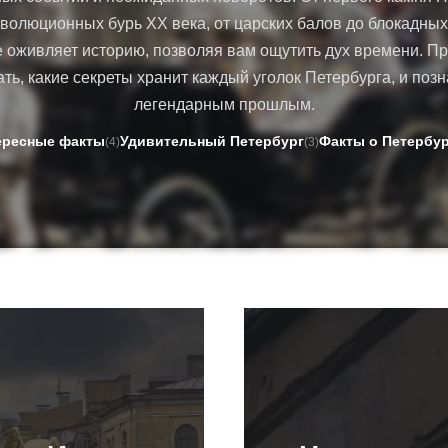
еволюционных бурь XX века, от царских балов до блокадных
е оживляет историю, позволяя вам ощутить дух времени. П
ать, какие секреты хранит каждый уголок Петербурга, и позн
легендарным прошлым.
ересные факты
Удивительный Петербург
Факты о Петербур
(4)
(3)