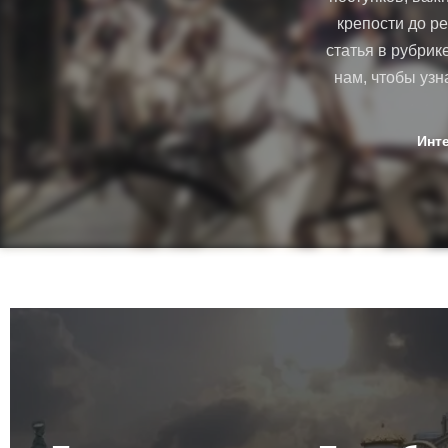
крепости до р
статья в рубрик
нам, чтобы узн
Инт