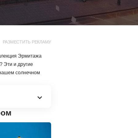
РАЗМЕСТИТЬ РЕКЛАМУ
оллекция Эрмитажа
? Эти и другие
 нашем солнечном
ром