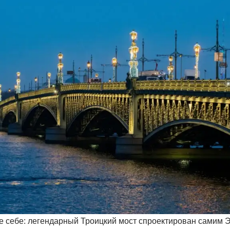
е себе: легендарный Троицкий мост спроектирован самим