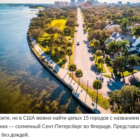
рите, но в США можно найти целых 15 городов с названием
 них — солнечный Сент-Питерсберг во Флориде. Представьте
 без дождей.