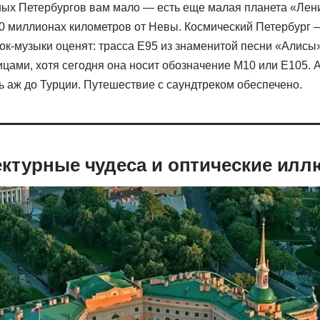
ных Петербургов вам мало — есть еще малая планета «Лени
20 миллионах километров от Невы. Космический Петербург —
ок-музыки оценят: трасса Е95 из знаменитой песни «Алисы
ицами, хотя сегодня она носит обозначение М10 или Е105. 
ь аж до Турции. Путешествие с саундтреком обеспечено.
ктурные чудеса и оптические илл