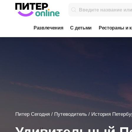
Развлечения
С детьми
Рестораны и 
Питер Сегодня
/
Путеводитель
/
История Петербу