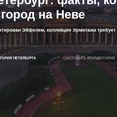
тербург: факты, ко
 город на Неве
ктирован Эйфелем, коллекция Эрмитажа требует 
ТОРИЯ ПЕТЕРБУРГА
ОСТАВИТЬ КОММЕНТАРИЙ