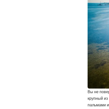
Вы не пове
крупный из
пальмами и