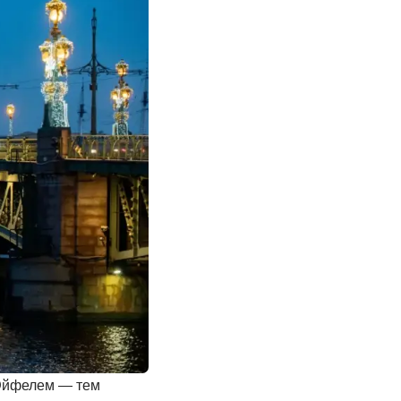
 Эйфелем — тем