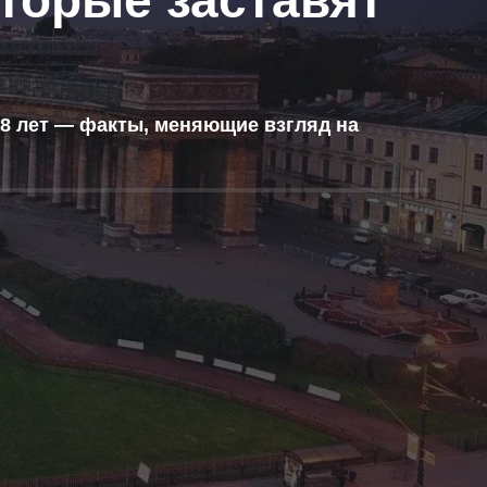
торые заставят
8 лет — факты, меняющие взгляд на