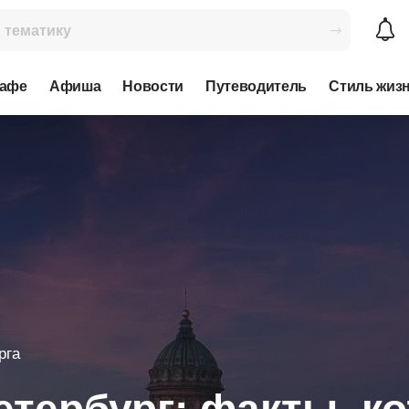
кафе
Афиша
Новости
Путеводитель
Стиль жиз
рга