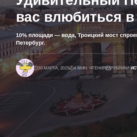
Удивительный Пе
вас влюбиться в
10% площади — вода, Троицкий мост спрое
Петербург.
30 МАРТА, 2025
4 МИН. ЧТЕНИЯ
РУБРИКИ:
ИС