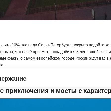
вы, что 10% площади Санкт-Петербурга покрыто водой, а к
громна, что на её просмотр понадобится 8 лет вашей жизни
ные факты о самом европейском городе России ждут вас в
ле.
держание
е приключения и мосты с характе