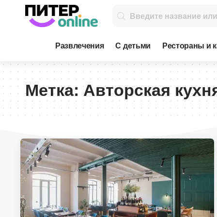
Развлечения
С детьми
Рестораны и 
Метка:
Авторская кухн