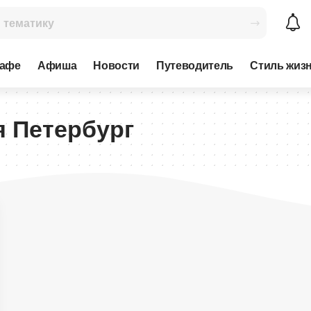
кафе
Афиша
Новости
Путеводитель
Стиль жиз
я Петербург