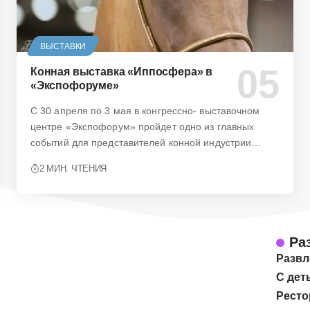
ВЫСТАВКИ
Конная выставка «Иппосфера» в
«Экспофоруме»
С 30 апреля по 3 мая в конгрессно- выставочном
центре «Экспофорум» пройдет одно из главных
событий для представителей конной индустрии…
2 МИН. ЧТЕНИЯ
Ра
Развл
С дет
Ресто