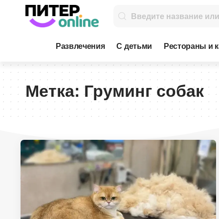
Развлечения
С детьми
Рестораны и 
Метка:
Груминг собак