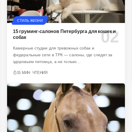
СТИЛЬ ЖИЗНИ
15 груминг-салонов Петербурга для кошек и
собак
Камерные студии для тревожных собак и
федеральные сети в ТРК — салоны, где следят за
здоровьем питомца, а не только…
15 МИН. ЧТЕНИЯ