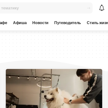
кафе
Афиша
Новости
Путеводитель
Стиль жиз