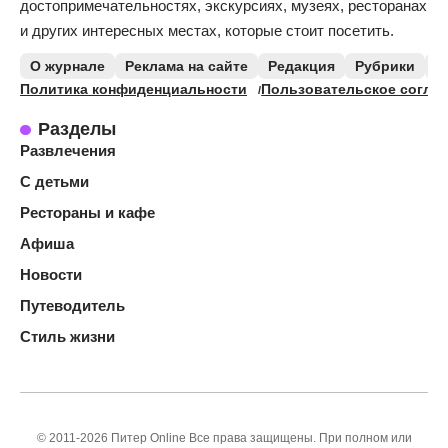
достопримечательностях, экскурсиях, музеях, ресторанах
и других интересных местах, которые стоит посетить.
О журнале
Реклама на сайте
Редакция
Рубрики
К
Политика конфиденциальности
Пользовательское согла
Разделы
Развлечения
С детьми
Рестораны и кафе
Афиша
Новости
Путеводитель
Стиль жизни
© 2011-2026 Питер Online Все права защищены. При полном или