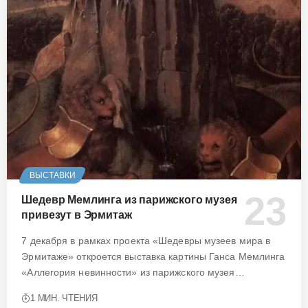
ВЫСТАВКИ
Шедевр Мемлинга из парижского музея
привезут в Эрмитаж
7 декабря в рамках проекта «Шедевры музеев мира в
Эрмитаже» откроется выставка картины Ганса Мемлинга
«Аллегория невинности» из парижского музея…
1 МИН. ЧТЕНИЯ