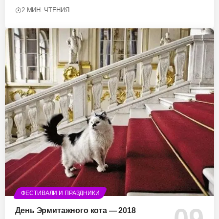
2 МИН. ЧТЕНИЯ
ФЕСТИВАЛИ И ПРАЗДНИКИ
День Эрмитажного кота — 2018