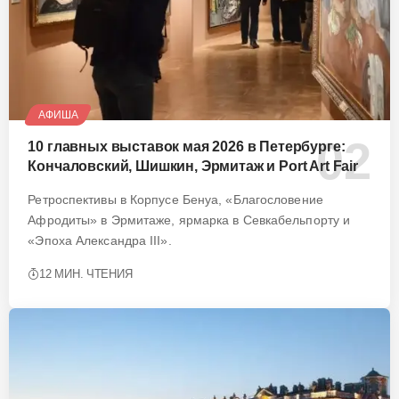
АФИША
10 главных выставок мая 2026 в Петербурге:
Кончаловский, Шишкин, Эрмитаж и Port Art Fair
Ретроспективы в Корпусе Бенуа, «Благословение
Афродиты» в Эрмитаже, ярмарка в Севкабельпорту и
«Эпоха Александра III».
12 МИН. ЧТЕНИЯ