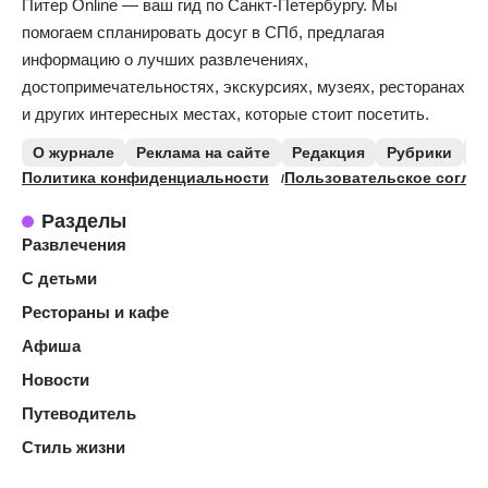
Питер Online — ваш гид по Санкт-Петербургу. Мы
помогаем спланировать досуг в СПб, предлагая
информацию о лучших развлечениях,
достопримечательностях, экскурсиях, музеях, ресторанах
и других интересных местах, которые стоит посетить.
О журнале
Реклама на сайте
Редакция
Рубрики
К
Политика конфиденциальности
Пользовательское согла
Разделы
Развлечения
С детьми
Рестораны и кафе
Афиша
Новости
Путеводитель
Стиль жизни