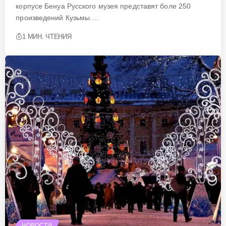
корпусе Бенуа Русского музея представят боле 250
произведений Кузьмы.…
1 МИН. ЧТЕНИЯ
НОВОСТИ