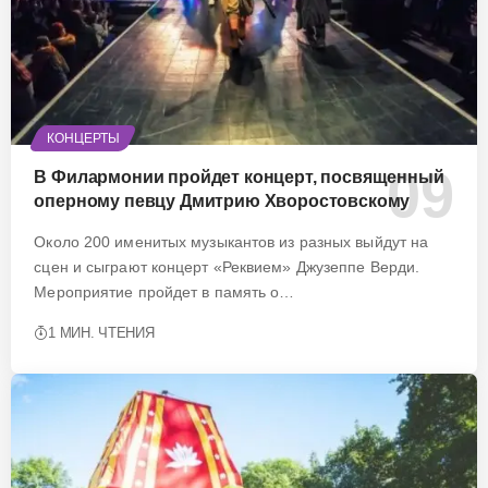
КОНЦЕРТЫ
В Филармонии пройдет концерт, посвященный
оперному певцу Дмитрию Хворостовскому
Около 200 именитых музыкантов из разных выйдут на
сцен и сыграют концерт «Реквием» Джузеппе Верди.
Мероприятие пройдет в память о…
1 МИН. ЧТЕНИЯ