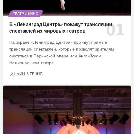
ТЕАТР И КИНО
В «Ленинград Центре» покажут трансляции
спектаклей из мировых театров
На экране «Ленинград Центра» пройдут прямые
трансляции спектаклей, которые позволят зрителям
очутиться в Парижской опере или Английском
Национальном театре.
1 МИН. ЧТЕНИЯ