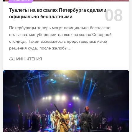
Туалеты на вокзалах Петербурга сделали
официально бесплатными
Петербуржцы теперь могут официально бесплатно
пользоваться уборными на всех вокзалах Северной
столицы. Такая возможность представилась из-за
решения суда, после жалобы…
1 МИН. ЧТЕНИЯ