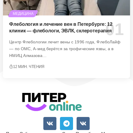
МЕДИЦИНА
Флебология и лечение вен в Петербурге: 12
клиник — флебологи, ЭВЛК, склеротерапия
Центр Флебологии лечит вены с 1996 года, ФлебоЛайф
— по ОМС, А-мед берётся за трофические язвы, а в
НМИЦ Алмазова…
12 МИН. ЧТЕНИЯ