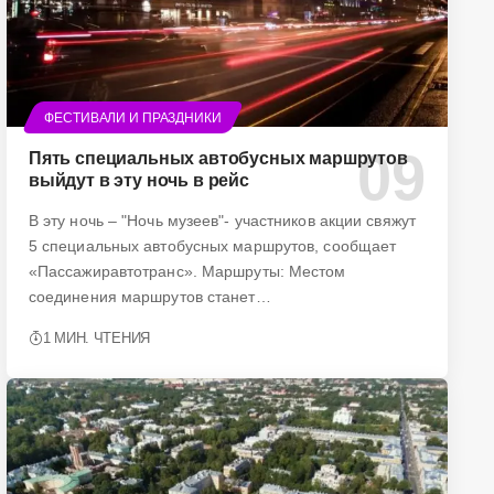
ФЕСТИВАЛИ И ПРАЗДНИКИ
Пять специальных автобусных маршрутов
выйдут в эту ночь в рейс
В эту ночь – "Ночь музеев"- участников акции свяжут
5 специальных автобусных маршрутов, сообщает
«Пассажиравтотранс». Маршруты: Местом
соединения маршрутов станет…
1 МИН. ЧТЕНИЯ