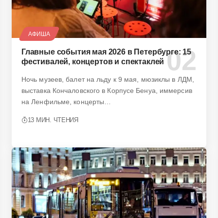
АФИША
Главные события мая 2026 в Петербурге: 15
фестивалей, концертов и спектаклей
Ночь музеев, балет на льду к 9 мая, мюзиклы в ЛДМ,
выставка Кончаловского в Корпусе Бенуа, иммерсив
на Ленфильме, концерты…
13 МИН. ЧТЕНИЯ