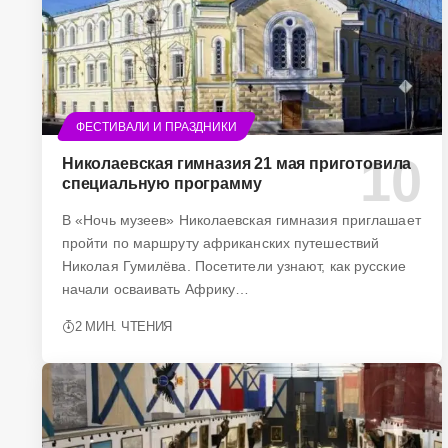
ФЕСТИВАЛИ И ПРАЗДНИКИ
Николаевская гимназия 21 мая приготовила
специальную программу
В «Ночь музеев» Николаевская гимназия приглашает
пройти по маршруту африканских путешествий
Николая Гумилёва. Посетители узнают, как русские
начали осваивать Африку…
2 МИН. ЧТЕНИЯ