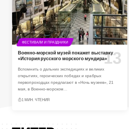
ФЕСТИВАЛИ И ПРАЗДНИКИ
Военно-морской музей покажет выставку
«История русского морского мундира»
Вспомнить о дальних экспедициях и великих
открытиях, героических победах и храбрых
первопроходцах предлагают в «Ночь музеев», 21
мая, в Военно-морском…
1 МИН. ЧТЕНИЯ