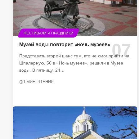
ФЕСТИВАЛИ И ПРАЗДНИКИ
Музей воды повторит «ночь музеев»
Представить второй шанс тем, кто не смог прийти на
Шпалерную, 56 в «Ночь музеев», решили в Музее
воды. В пятницу, 24…
1 МИН. ЧТЕНИЯ