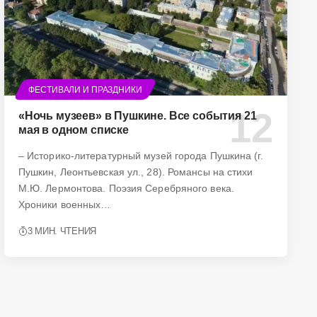
ФЕСТИВАЛИ И ПРАЗДНИКИ
«Ночь музеев» в Пушкине. Все события 21
мая в одном списке
– Историко-литературный музей города Пушкина (г.
Пушкин, Леонтьевская ул., 28). Романсы на стихи
М.Ю. Лермонтова. Поэзия Серебряного века.
Хроники военных…
3 МИН. ЧТЕНИЯ