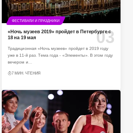
ФЕСТИВАЛИ И ПРАЗДНИКИ
«Ночь музеев 2019» пройдет в Петербурге с
18 на 19 мая
Традиционная «Ночь музеев» пройдет в 2019 году
уже в 11-й раз. Тема года - «Элементы». В этом году
вечером и…
7 МИН. ЧТЕНИЯ