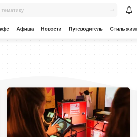
кафе
Афиша
Новости
Путеводитель
Стиль жиз