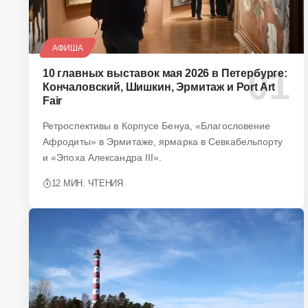
АФИША
10 главных выставок мая 2026 в Петербурге:
Кончаловский, Шишкин, Эрмитаж и Port Art
Fair
Ретроспективы в Корпусе Бенуа, «Благословение
Афродиты» в Эрмитаже, ярмарка в Севкабельпорту
и «Эпоха Александра III».
12 МИН. ЧТЕНИЯ