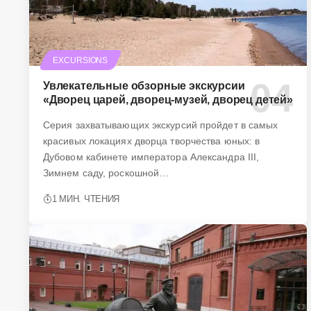
EXCURSIONS
Увлекательные обзорные экскурсии
«Дворец царей, дворец-музей, дворец детей»
Серия захватывающих экскурсий пройдет в самых
красивых локациях дворца творчества юных: в
Дубовом кабинете императора Александра III,
Зимнем саду, роскошной…
1 МИН. ЧТЕНИЯ