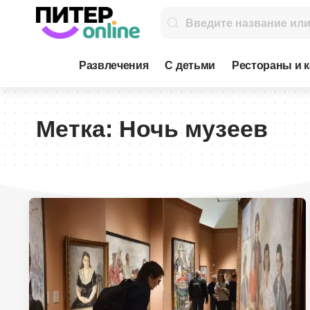
Развлечения
С детьми
Рестораны и 
Метка:
Ночь музеев