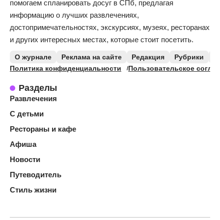
помогаем спланировать досуг в СПб, предлагая
информацию о лучших развлечениях,
достопримечательностях, экскурсиях, музеях, ресторанах
и других интересных местах, которые стоит посетить.
О журнале
Реклама на сайте
Редакция
Рубрики
К
Политика конфиденциальности
Пользовательское согла
Разделы
Развлечения
С детьми
Рестораны и кафе
Афиша
Новости
Путеводитель
Стиль жизни