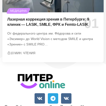
МЕДИЦИНА
Лазерная коррекция зрения в Петербурге: 9
клиник — LASIK, SMILE, ФРК и Femto-LASIK
От федерального центра им. Фёдорова и сети
«Эксимер» до World Vision с методом SMILE и центра
«Зрение» с SMILE PRO…
10 МИН. ЧТЕНИЯ