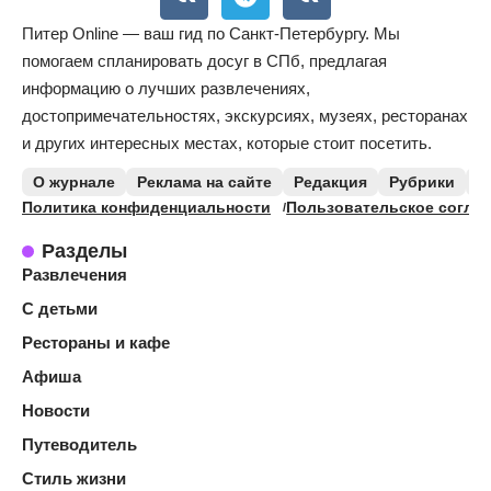
Питер Online — ваш гид по Санкт-Петербургу. Мы
помогаем спланировать досуг в СПб, предлагая
информацию о лучших развлечениях,
достопримечательностях, экскурсиях, музеях, ресторанах
и других интересных местах, которые стоит посетить.
О журнале
Реклама на сайте
Редакция
Рубрики
К
Политика конфиденциальности
Пользовательское согла
Разделы
Развлечения
С детьми
Рестораны и кафе
Афиша
Новости
Путеводитель
Стиль жизни