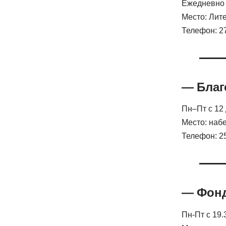
Ежедневно с
Место: Лите
Телефон: 2
— Благ
Пн–Пт с 12 
Место: наб
Телефон: 2
— Фонд
Пн-Пт с 19.