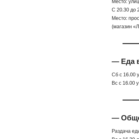
Место: ули
С 20.30 до 
Место: прос
(магазин «
— Еда 
Сб с 16.00 
Вс с 16.00
— Обще
Раздача ед