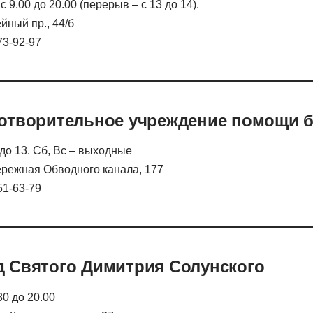
 9.00 до 20.00 (перерыв – с 13 до 14).
йный пр., 44/б
73-92-97
отворительное учреждение помощи 
до 13. Сб, Вс – выходные
ережная Обводного канала, 177
51-63-79
 Святого Димитрия Солунского
30 до 20.00