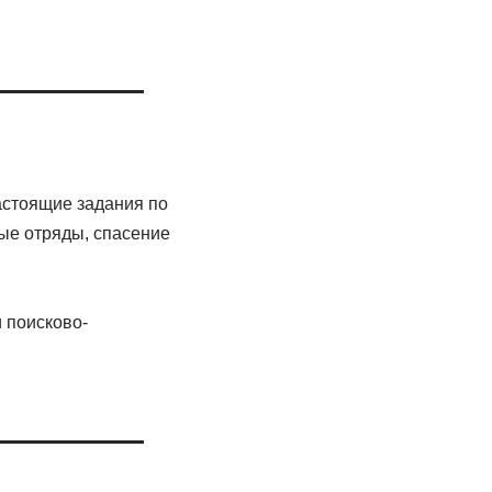
астоящие задания по
ые отряды, спасение
 поисково-