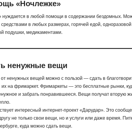
мощь «Ночлежке»
 нуждается в любой помощи в содержании бездомных. Мо
средствами в любых размерах, горячей едой, одноразовой
ой подушки, медикаментами.
ть ненужные вещи
 от ненужных вещей можно с пользой — сдать в благотвор
и их на фримаркет. Фримаркеты — это бесплатные рынки, к
енужное и забрать понравившееся. Вещи получат вторую жи
епло.
ствует интересный интернет-проект «Дарудар». Это сообще
другу не только свои вещи, но и услуги или даже время. Пит
ербурге, куда можно сдать вещи.