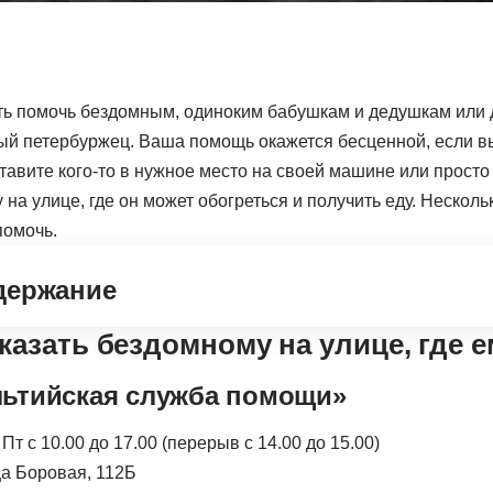
ь помочь бездомным, одиноким бабушкам и дедушкам или
ый петербуржец. Ваша помощь окажется бесценной, если в
тавите кого-то в нужное место на своей машине или просто
на улице, где он может обогреться и получить еду. Несколь
помочь.
держание
сказать бездомному на улице, где 
ьтийская служба помощи»
и Пт с 10.00 до 17.00 (перерыв с 14.00 до 15.00)
ца Боровая, 112Б