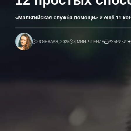
12 простых спос
«Мальтийская служба помощи» и ещё 11 ко
26 ЯНВАРЯ, 2025
8 МИН. ЧТЕНИЯ
РУБРИКИ:
Н