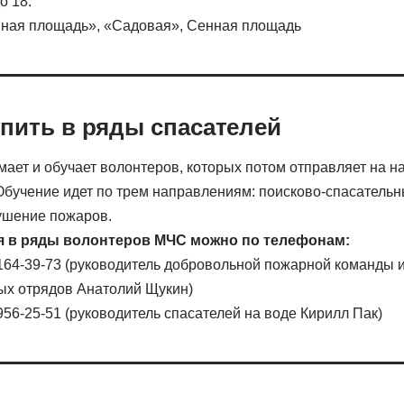
о 18.
ная площадь», «Садовая», Сенная площадь
упить в ряды спасателей
ает и обучает волонтеров, которых потом отправляет на н
Обучение идет по трем направлениям: поисково-спасательн
тушение пожаров.
я в ряды волонтеров МЧС можно по телефонам:
 164-39-73 (руководитель добровольной пожарной команды и
ых отрядов Анатолий Щукин)
956-25-51 (руководитель спасателей на воде Кирилл Пак)