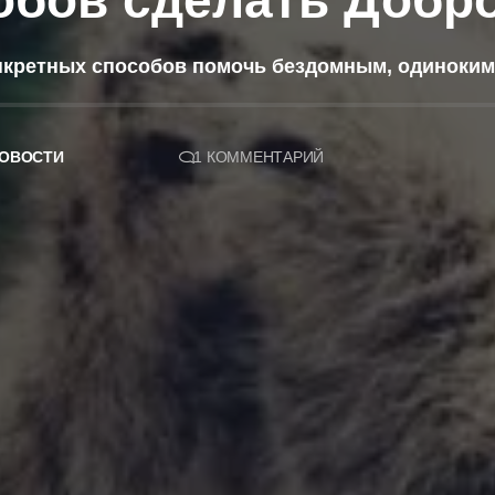
обов сделать Добро
нкретных способов помочь бездомным, одиноким
ОВОСТИ
1 КОММЕНТАРИЙ