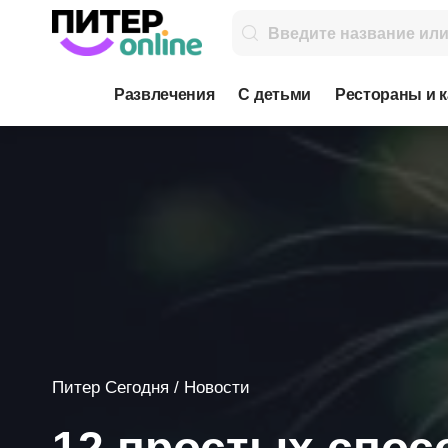
Развлечения
С детьми
Рестораны и 
Питер Сегодня
/
Новости