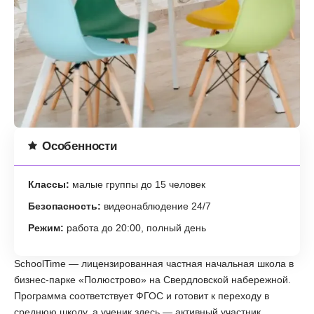
Особенности
Классы:
малые группы до 15 человек
Безопасность:
видеонаблюдение 24/7
Режим:
работа до 20:00, полный день
SchoolTime — лицензированная частная начальная школа в
бизнес-парке «Полюстрово» на Свердловской набережной.
Программа соответствует ФГОС и готовит к переходу в
среднюю школу, а ученик здесь — активный участник