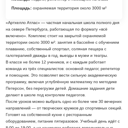
Площадь:
охраняемая территория около 3000 м²
«Артхелло Атлас» — частная начальная школа полного дня
на севере Петербурга, работающая по формату «всё
включено». Комплекс стоит на закрытой охраняемой
территории около 3000 м²: занятия в бассейне с обучением
плаванию, собственный спортзал, соляная пещера с
галотерапией дважды в год, выезды в музеи и театры.
В классе не более 12 учеников, и с каждым работает
команда из трёх специалистов: основной педагог, репетитор
и помощник. Это позволяет вести сильную академическую
программу, включая углублённую математику по методике
Петерсон, без перегрузки детей. Домашние задания дети
делают в школе под контролем педагогов.
После уроков можно выбрать одно из более чем 30 вечерних
направлений — от творческих кружков до спортивных секций.
Готовят на собственной кухне с ресторанным
оборудованием, питание пятиразовое. Учебный день идёт с
8:00 до 19:00, а на каникулах работают дополнительные