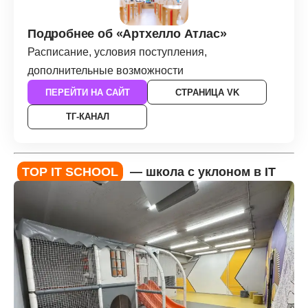
Подробнее об «Артхелло Атлас»
Расписание, условия поступления,
дополнительные возможности
ПЕРЕЙТИ НА САЙТ
СТРАНИЦА VK
ТГ-КАНАЛ
TOP IT SCHOOL
— школа с уклоном в IT