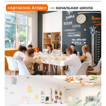
«Артхелло Атлас»
— начальная школа