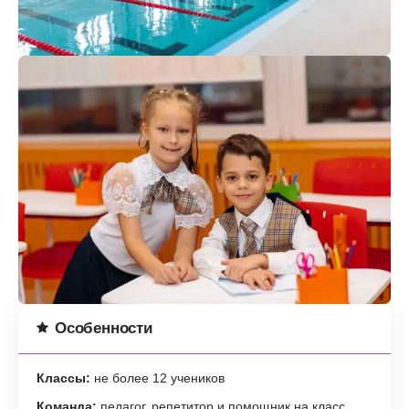
Особенности
Классы:
не более 12 учеников
Команда:
педагог, репетитор и помощник на класс