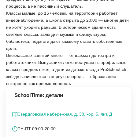
процесса, а не пассивный слушатель.
Классы малые, до 15 человек, на территории работает
видеонаблюдение, а школа открыта до 20:00 — многие дети
не хотят уходить раньше. В историческом здании есть
светлые классы, залы для музыки и физкультуры,
библиотека; педагоги дают каждому ставить собственные
цели.
Внеклассных занятий много — от шахмат до театра и
робототехники. Выпускники легко поступают в профильные
классы средних школ, а дети из детского сада PreSchool «5
звёзд» зачисляются в первую очередь — образование
выстроено как преемственность.
SchoolTime: детали
Свердловская набережная, д. 38, кор. 5, лит. Д
ПН-ПТ 09:00-20:00