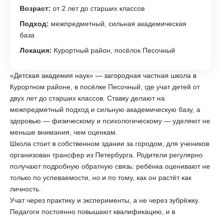
Возраст:
от 2 лет до старших классов
Подход:
межпредметный, сильная академическая
база
Локация:
Курортный район, посёлок Песочный
«Детская академия наук» — загородная частная школа в
Курортном районе, в посёлке Песочный, где учат детей от
двух лет до старших классов. Ставку делают на
межпредметный подход и сильную академическую базу, а
здоровью — физическому и психологическому — уделяют не
меньше внимания, чем оценкам.
Школа стоит в собственном здании за городом, для учеников
организован трансфер из Петербурга. Родители регулярно
получают подробную обратную связь: ребёнка оценивают не
только по успеваемости, но и по тому, как он растёт как
личность.
Учат через практику и эксперименты, а не через зубрёжку.
Педагоги постоянно повышают квалификацию, и в