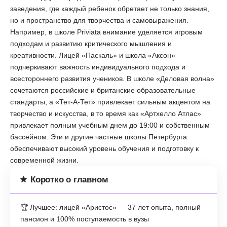
заведения, где каждый ребенок обретает не только знания,
но и пространство для творчества и самовыражения.
Например, в школе Priviata внимание уделяется игровым
подходам и развитию критического мышления и
креативности. Лицей «Паскаль» и школа «Аксон»
подчеркивают важность индивидуального подхода и
всестороннего развития учеников. В школе «Деловая волна»
сочетаются российские и британские образовательные
стандарты, а «Тет-А-Тет» привлекает сильным акцентом на
творчество и искусства, в то время как «Артхелло Атлас»
привлекает полным учебным днем до 19:00 и собственным
бассейном. Эти и другие частные школы Петербурга
обеспечивают высокий уровень обучения и подготовку к
современной жизни.
Коротко о главном
🏆 Лучшее: лицей «Аристос» — 37 лет опыта, полный
пансион и 100% поступаемость в вузы