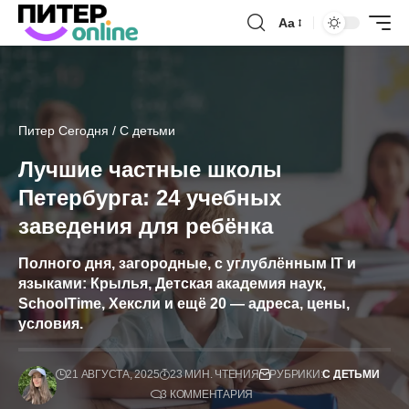
Аа
Питер Сегодня
/
С детьми
Лучшие частные школы
Петербурга: 24 учебных
заведения для ребёнка
Полного дня, загородные, с углублённым IT и
языками: Крылья, Детская академия наук,
SchoolTime, Хексли и ещё 20 — адреса, цены,
условия.
21 АВГУСТА, 2025
23 МИН. ЧТЕНИЯ
РУБРИКИ:
С ДЕТЬМИ
3 КОММЕНТАРИЯ