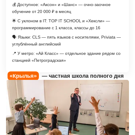
💰 Доступное: «Аксон» и «Шанс» — очно-заочное
обучение от 20 000 ₽ в месяц
🌟 С уклоном в IT: TOP IT SCHOOL и «Хексли» —
программирование с 1 класса, классы до 16
🗣️ Языки: CLS — пять языков с носителями, Priviata —
углублённый английский
📍 У метро: «Ай Класс» — отдельное здание рядом со
станцией «Петроградская»
«Крылья»
— частная школа полного дня