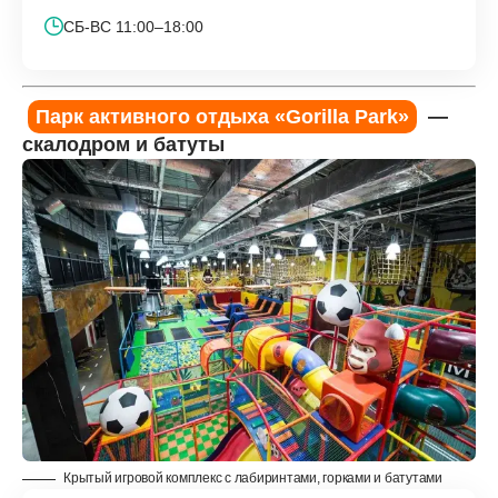
СБ-ВС 11:00–18:00
Парк активного отдыха «Gorilla Park»
—
скалодром и батуты
Крытый игровой комплекс с лабиринтами, горками и батутами