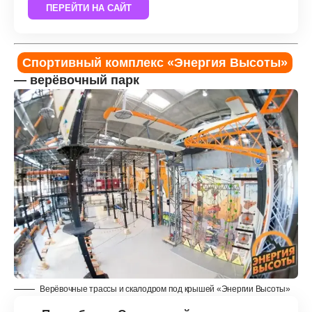
ПЕРЕЙТИ НА САЙТ
Спортивный комплекс «Энергия Высоты»
— верёвочный парк
Верёвочные трассы и скалодром под крышей «Энергии Высоты»