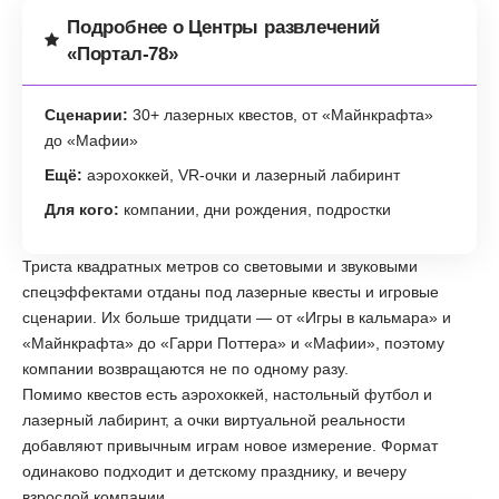
Подробнее о Центры развлечений
«Портал-78»
Сценарии:
30+ лазерных квестов, от «Майнкрафта»
до «Мафии»
Ещё:
аэрохоккей, VR-очки и лазерный лабиринт
Для кого:
компании, дни рождения, подростки
Триста квадратных метров со световыми и звуковыми
спецэффектами отданы под лазерные квесты и игровые
сценарии. Их больше тридцати — от «Игры в кальмара» и
«Майнкрафта» до «Гарри Поттера» и «Мафии», поэтому
компании возвращаются не по одному разу.
Помимо квестов есть аэрохоккей, настольный футбол и
лазерный лабиринт, а очки виртуальной реальности
добавляют привычным играм новое измерение. Формат
одинаково подходит и детскому празднику, и вечеру
взрослой компании.