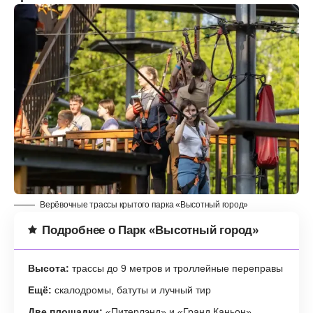
Верёвочные трассы крытого парка «Высотный город»
Подробнее о Парк «Высотный город»
Высота:
трассы до 9 метров и троллейные переправы
Ещё:
скалодромы, батуты и лучный тир
Две площадки:
«Питерлэнд» и «Гранд Каньон»