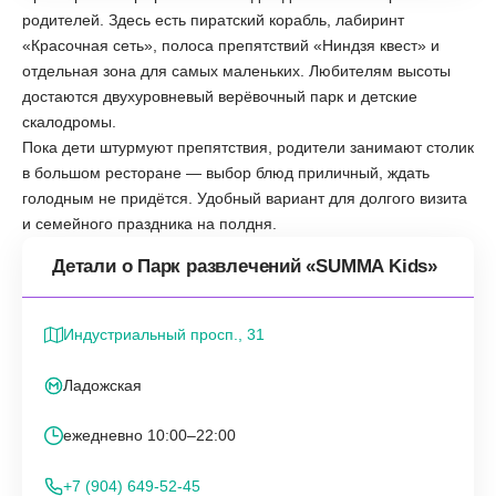
родителей. Здесь есть пиратский корабль, лабиринт
«Красочная сеть», полоса препятствий «Ниндзя квест» и
отдельная зона для самых маленьких. Любителям высоты
достаются двухуровневый верёвочный парк и детские
скалодромы.
Пока дети штурмуют препятствия, родители занимают столик
в большом ресторане — выбор блюд приличный, ждать
голодным не придётся. Удобный вариант для долгого визита
и семейного праздника на полдня.
Детали о Парк развлечений «SUMMA Kids»
Индустриальный просп., 31
Ладожская
ежедневно 10:00–22:00
+7 (904) 649-52-45