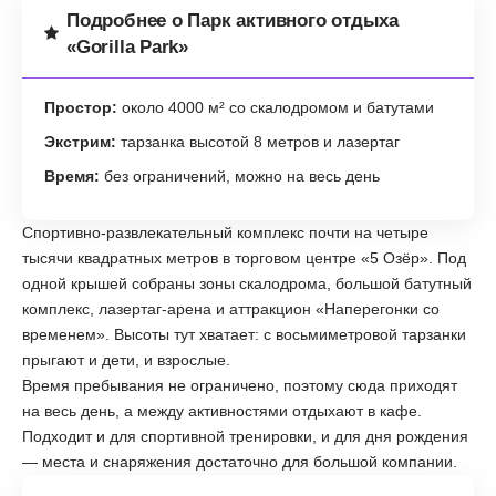
Подробнее о Парк активного отдыха
«Gorilla Park»
Простор:
около 4000 м² со скалодромом и батутами
Экстрим:
тарзанка высотой 8 метров и лазертаг
Время:
без ограничений, можно на весь день
Спортивно-развлекательный комплекс почти на четыре
тысячи квадратных метров в торговом центре «5 Озёр». Под
одной крышей собраны зоны скалодрома, большой батутный
комплекс, лазертаг-арена и аттракцион «Наперегонки со
временем». Высоты тут хватает: с восьмиметровой тарзанки
прыгают и дети, и взрослые.
Время пребывания не ограничено, поэтому сюда приходят
на весь день, а между активностями отдыхают в кафе.
Подходит и для спортивной тренировки, и для дня рождения
— места и снаряжения достаточно для большой компании.