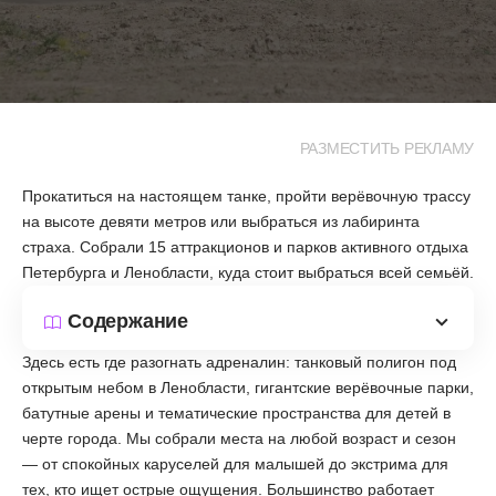
РАЗМЕСТИТЬ РЕКЛАМУ
Прокатиться на настоящем танке, пройти верёвочную трассу
на высоте девяти метров или выбраться из лабиринта
страха. Собрали 15 аттракционов и парков активного отдыха
Петербурга и Ленобласти, куда стоит выбраться всей семьёй.
Содержание
Здесь есть где разогнать адреналин: танковый полигон под
открытым небом в Ленобласти, гигантские верёвочные парки,
батутные арены и тематические пространства для детей в
черте города. Мы собрали места на любой возраст и сезон
— от спокойных каруселей для малышей до экстрима для
тех, кто ищет острые ощущения. Большинство работает