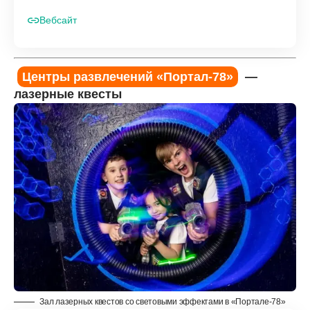
Вебсайт
Центры развлечений «Портал-78»
—
лазерные квесты
Зал лазерных квестов со световыми эффектами в «Портале-78»