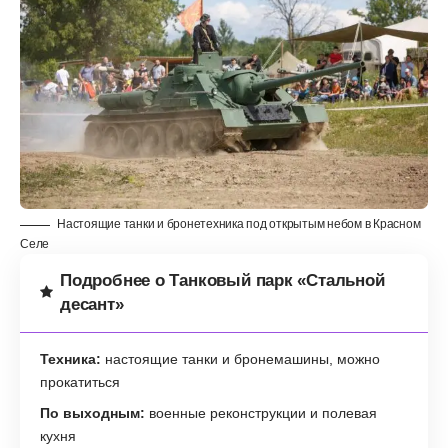
Настоящие танки и бронетехника под открытым небом в Красном
Селе
Подробнее о Танковый парк «Стальной
десант»
Техника:
настоящие танки и бронемашины, можно
прокатиться
По выходным:
военные реконструкции и полевая
кухня