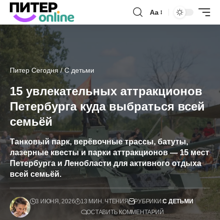
Аа
Питер Сегодня
/
С детьми
15 увлекательных аттракционов
Петербурга куда выбраться всей
семьёй
Танковый парк, верёвочные трассы, батуты,
лазерные квесты и парки аттракционов — 15 мест
Петербурга и Ленобласти для активного отдыха
всей семьёй.
3 ИЮНЯ, 2026
13 МИН. ЧТЕНИЯ
РУБРИКИ:
С ДЕТЬМИ
ОСТАВИТЬ КОММЕНТАРИЙ