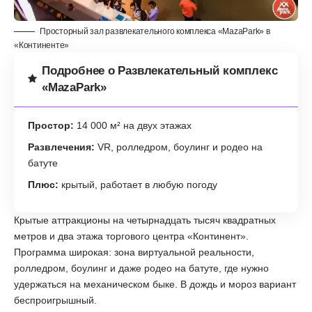
Просторный зал развлекательного комплекса «MazaPark» в
«Континенте»
Подробнее о Развлекательный комплекс
«MazaPark»
Простор:
14 000 м² на двух этажах
Развлечения:
VR, ролледром, боулинг и родео на
батуте
Плюс:
крытый, работает в любую погоду
Крытые аттракционы на четырнадцать тысяч квадратных
метров и два этажа торгового центра «Континент».
Программа широкая: зона виртуальной реальности,
ролледром, боулинг и даже родео на батуте, где нужно
удержаться на механическом быке. В дождь и мороз вариант
беспроигрышный.