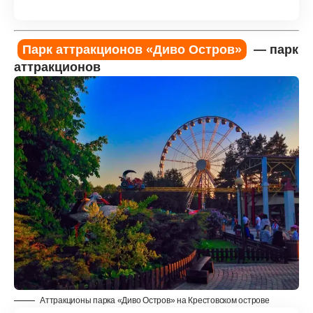
Парк аттракционов «Диво Остров»
— парк
аттракционов
Аттракционы парка «Диво Остров» на Крестовском острове