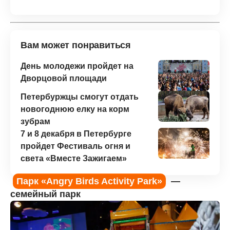
Вам может понравиться
День молодежи пройдет на
Дворцовой площади
Петербуржцы смогут отдать
новогоднюю елку на корм
зубрам
7 и 8 декабря в Петербурге
пройдет Фестиваль огня и
света «Вместе Зажигаем»
Парк «Angry Birds Activity Park»
—
семейный парк