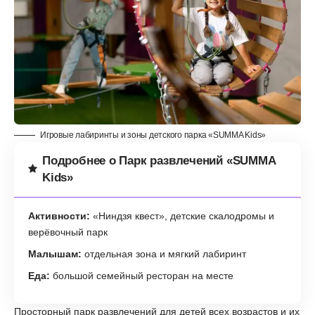
Игровые лабиринты и зоны детского парка «SUMMA Kids»
Подробнее о Парк развлечений «SUMMA
Kids»
Активности:
«Ниндзя квест», детские скалодромы и
верёвочный парк
Малышам:
отдельная зона и мягкий лабиринт
Еда:
большой семейный ресторан на месте
Просторный парк развлечений для детей всех возрастов и их