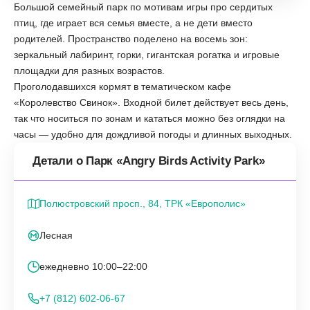
Большой семейный парк по мотивам игры про сердитых
птиц, где играет вся семья вместе, а не дети вместо
родителей. Пространство поделено на восемь зон:
зеркальный лабиринт, горки, гигантская рогатка и игровые
площадки для разных возрастов.
Проголодавшихся кормят в тематическом кафе
«Королевство Свинок». Входной билет действует весь день,
так что носиться по зонам и кататься можно без оглядки на
часы — удобно для дождливой погоды и длинных выходных.
Детали о Парк «Angry Birds Activity Park»
Полюстровский просп., 84, ТРК «Европолис»
Лесная
ежедневно 10:00–22:00
+7 (812) 602-06-67