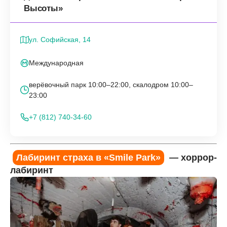
Высоты»
ул. Софийская, 14
Международная
верёвочный парк 10:00–22:00, скалодром 10:00–
23:00
+7 (812) 740-34-60
Лабиринт страха в «Smile Park»
— хоррор-
лабиринт