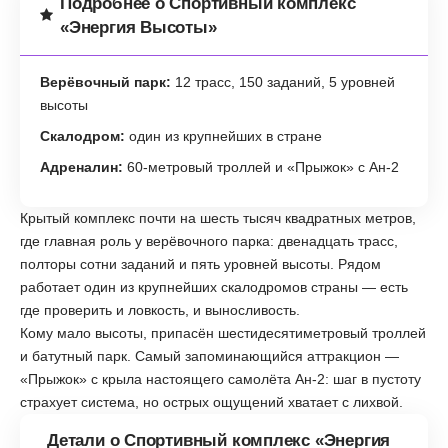
Подробнее о Спортивный комплекс
«Энергия Высоты»
Верёвочный парк:
12 трасс, 150 заданий, 5 уровней
высоты
Скалодром:
один из крупнейших в стране
Адреналин:
60-метровый троллей и «Прыжок» с Ан-2
Крытый комплекс почти на шесть тысяч квадратных метров,
где главная роль у верёвочного парка: двенадцать трасс,
полторы сотни заданий и пять уровней высоты. Рядом
работает один из крупнейших скалодромов страны — есть
где проверить и ловкость, и выносливость.
Кому мало высоты, припасён шестидесятиметровый троллей
и батутный парк. Самый запоминающийся аттракцион —
«Прыжок» с крыла настоящего самолёта Ан-2: шаг в пустоту
страхует система, но острых ощущений хватает с лихвой.
Детали о Спортивный комплекс «Энергия