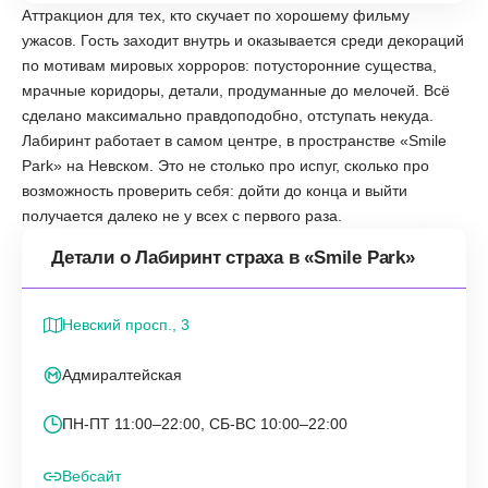
Аттракцион для тех, кто скучает по хорошему фильму
ужасов. Гость заходит внутрь и оказывается среди декораций
по мотивам мировых хорроров: потусторонние существа,
мрачные коридоры, детали, продуманные до мелочей. Всё
сделано максимально правдоподобно, отступать некуда.
Лабиринт работает в самом центре, в пространстве «Smile
Park» на Невском. Это не столько про испуг, сколько про
возможность проверить себя: дойти до конца и выйти
получается далеко не у всех с первого раза.
Детали о Лабиринт страха в «Smile Park»
Невский просп., 3
Адмиралтейская
ПН-ПТ 11:00–22:00, СБ-ВС 10:00–22:00
Вебсайт