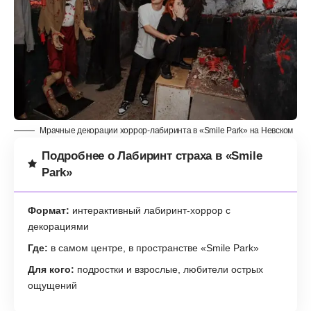
Мрачные декорации хоррор-лабиринта в «Smile Park» на Невском
Подробнее о Лабиринт страха в «Smile
Park»
Формат:
интерактивный лабиринт-хоррор с
декорациями
Где:
в самом центре, в пространстве «Smile Park»
Для кого:
подростки и взрослые, любители острых
ощущений