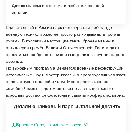
Для кого:
семьи с детьми и любители военной
истории
Единственный в России парк под открытым небом, где
военную технику можно не просто разглядывать, а трогать
руками. В коллекции настоящие танки, бронемашины и
артиллерия времён Великой Отечественной. Гостям дают
прокатиться на бронетехнике и выстрелить из пушки старого
образца.
По выходным программа меняется: военные реконструкции,
исторические шоу и мастер-классы, а проголодавшихся ждёт
полевая кухня с кашей и чаем. Место рассчитано на
семейный визит — детям интересно лазать по технике,
взрослым достаются фотозоны и сама атмосфера полигона.
Детали о Танковый парк «Стальной десант»
Красное Село, Гатчинское шоссе, 52