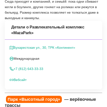
Сюда приходят и компанией, и семьёй: пока одни сбивают
кегли в боулинге, другие гоняют на роликах или режутся в
бильярд. Размер комплекса позволяет не толкаться даже в
выходные и каникулы.
Детали о Развлекательный комплекс
«MazaPark»
Бухарестская ул., 30, ТРК «Континент»
Международная
+7 (812) 643-33-33
Вебсайт
Парк «Высотный город»
— верёвочные
трассы