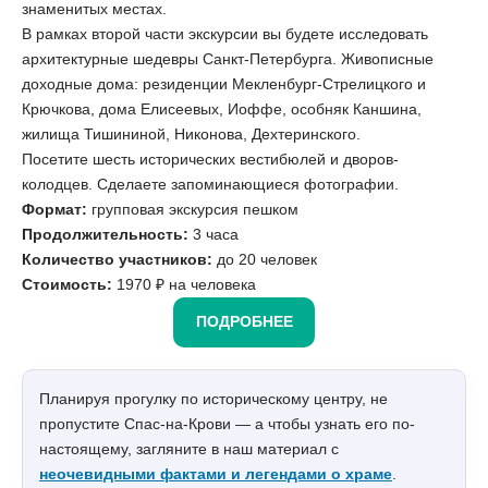
знаменитых местах.
В рамках второй части экскурсии вы будете исследовать
архитектурные шедевры Санкт-Петербурга. Живописные
доходные дома: резиденции Мекленбург-Стрелицкого и
Крючкова, дома Елисеевых, Иоффе, особняк Каншина,
жилища Тишининой, Никонова, Дехтеринского.
Посетите шесть исторических вестибюлей и дворов-
колодцев. Сделаете запоминающиеся фотографии.
Формат:
групповая экскурсия пешком
Продолжительность:
3 часа
Количество участников:
до 20 человек
Стоимость:
1970 ₽ на человека
ПОДРОБНЕЕ
Планируя прогулку по историческому центру, не
пропустите Спас-на-Крови — а чтобы узнать его по-
настоящему, загляните в наш материал с
неочевидными фактами и легендами о храме
.