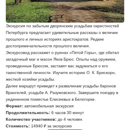
Экскурсия по забытым дворянским усадьбам окрестностей
Петербурга предлагает удивительные рассказы о величии
прошлого и личных историях аристократов. Редкие
достопримечательности прошлого величия.
Экскурсовод расскажет о руинах «Пятой Горы», где обитал
загадочный маг и масон Яков Брюс. Опыты над оружием,
проведенные Брюсом, заставят вас задуматься о его
таинственной личности. Изучите историю О. К. Брискорн,
жесткой хозяйки усадьбы.
Далее маршрут приведет к развалинам усадьбы баронов
Врангелей, усадьбе А. Разумовского. Завершите поездку в
уединенном поместье Елисеевых в Белогорке.
Формат:
автомобильная экскурсия
Продолжительность:
6 часов 30 минут
Количество участников:
до 4 человек
Стоимость:
14940 ₽ за экскурсию