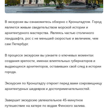
В экскурсии вы ознакомитесь обзорно с Кронштадтом. Город
является живым свидетельством морской истории и
архитектурного мастерства. Являясь частью столичного
ландшафта, рос с не меньшей скоростью и величием, чем
сам Петербург.
В процессе экскурсии вы узнаете о ключевых моментах
создания крепости, именах влиятельных губернаторов и
выдающихся архитекторов, оставивших свой след в истории
города.
Экскурсия по Кронштадту откроет перед вами сокровищницу
архитектурных шедевров и достопримечательностей.
Завершит экскурсию увлекательное 45-минутное
путешествие на катере по водам Финского залива.