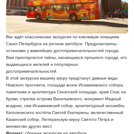
Вас ждёт классическая экскурсия по ключевым локациям
Санкт-Петербурга на уютном автобусе. Предусмотрены
остановки у важнейших достопримечательностей города.
Вам приоткроются тайны, касающиеся прошлого города, его
выдающихся жителей и популярных
достопримечательностей.
В этой экскурсии вашему взору предстанут дивные виды
Невского проспекта, площади возле Исаакиевского собора,
памятники и архитектура Сенатской площади, храм Спас на
Крови, стрелка острова Васильевского, монумент Медный
всадник, сам Исаакиевский собор, архитектурный ансамбль
Католического костёла Святой Екатерины, величественный
Казанский собор, Лютеранскую кирху Святого Петра и
множество других мест.
Формат:
сборная экскурсия на автобусе