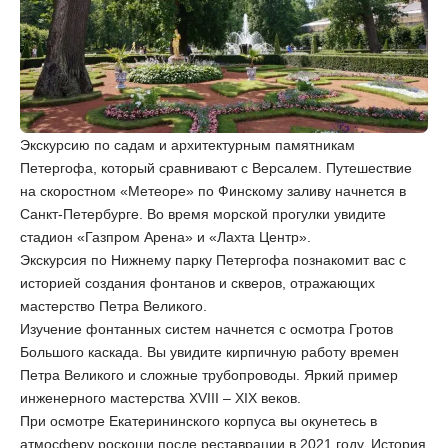
Экскурсию по садам и архитектурным памятникам
Петергофа, который сравнивают с Версалем. Путешествие
на скоростном «Метеоре» по Финскому заливу начнется в
Санкт-Петербурге. Во время морской прогулки увидите
стадион «Газпром Арена» и «Лахта Центр».
Экскурсия по Нижнему парку Петергофа познакомит вас с
историей создания фонтанов и скверов, отражающих
мастерство Петра Великого.
Изучение фонтанных систем начнется с осмотра Гротов
Большого каскада. Вы увидите кирпичную работу времен
Петра Великого и сложные трубопроводы. Яркий пример
инженерного мастерства XVIII – XIX веков.
При осмотре Екатерининского корпуса вы окунетесь в
атмосферу роскоши после реставрации в 2021 году. История