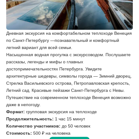
Дневная экскурсия на комфортабельном теплоходе Венеция
по Санкт-Петербургу ­­­­­­­­­­—познавательный и комфортный
летний вариант для всей семьи.
Насыщенная водная прогулка с экскурсоводом. Послушаете
рассказы, легенды и мифы о главных
достопримечательностях Петербурга. Увидите
архитектурные шедевры, символы города — Зимний дворец,
Стрелка Васильевского острова, Петропавловская крепость,
Летний сад. Красивые пейзажи Санкт-Петербурга с Невы.
Путешествие на современном теплоходе Венеция возможно
даже в непогоду.
Формат:
групповая экскурсия на теплоходе
Продолжительность:
1 час 15 минут
Количество участников:
до 50 человек
Стоимость:
500 ₽ на человека