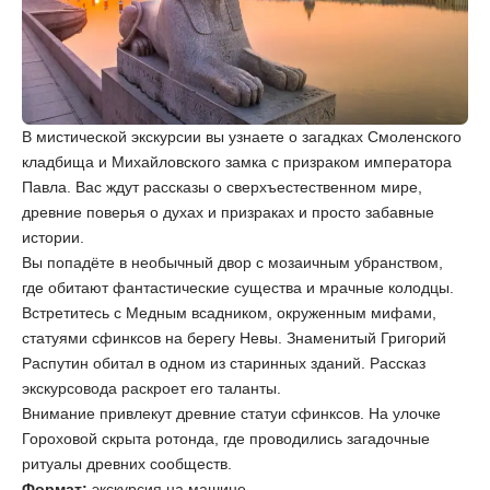
В мистической экскурсии вы узнаете о загадках Смоленского
кладбища и Михайловского замка с призраком императора
Павла. Вас ждут рассказы о сверхъестественном мире,
древние поверья о духах и призраках и просто забавные
истории.
Вы попадёте в необычный двор с мозаичным убранством,
где обитают фантастические существа и мрачные колодцы.
Встретитесь с Медным всадником, окруженным мифами,
статуями сфинксов на берегу Невы. Знаменитый Григорий
Распутин обитал в одном из старинных зданий. Рассказ
экскурсовода раскроет его таланты.
Внимание привлекут древние статуи сфинксов. На улочке
Гороховой скрыта ротонда, где проводились загадочные
ритуалы древних сообществ.
Формат:
экскурсия на машине