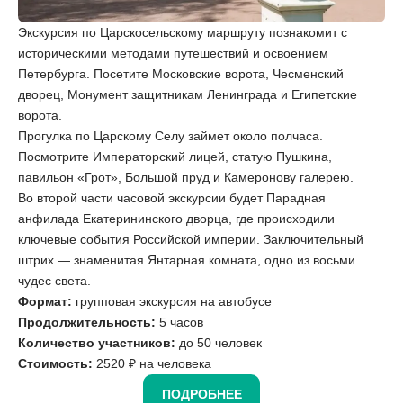
Экскурсия по Царскосельскому маршруту познакомит с
историческими методами путешествий и освоением
Петербурга. Посетите Московские ворота, Чесменский
дворец, Монумент защитникам Ленинграда и Египетские
ворота.
Прогулка по Царскому Селу займет около полчаса.
Посмотрите Императорский лицей, статую Пушкина,
павильон «Грот», Большой пруд и Камеронову галерею.
Во второй части часовой экскурсии будет Парадная
анфилада Екатерининского дворца, где происходили
ключевые события Российской империи. Заключительный
штрих — знаменитая Янтарная комната, одно из восьми
чудес света.
Формат:
групповая экскурсия на автобусе
Продолжительность:
5 часов
Количество участников:
до 50 человек
Стоимость:
2520 ₽ на человека
ПОДРОБНЕЕ