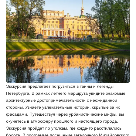
Экскурсия предлагает погрузиться в тайны и легенды
Петербурга. В рамках летнего маршрута увидите знакомые
архитектурные достопримечательности с неожиданной
стороны. Узнаете увлекательные истории, скрытые за их
фасадами. Путешествуя через урбанистические мифы, вы
окунетесь в атмосферу прошлого и настоящего города.
Экскурсия пройдет по уголкам, где когда-то расстилались
болота. В программе посещение загадочного Михайловского