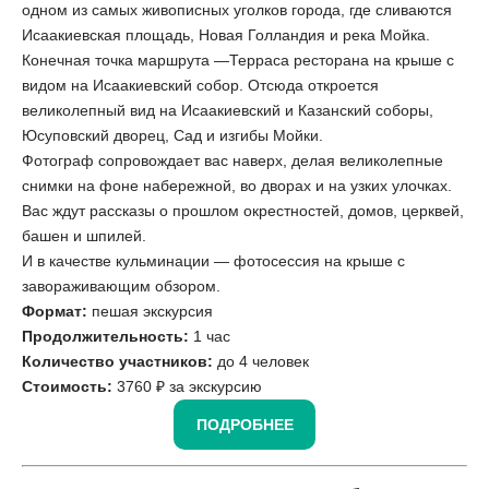
одном из самых живописных уголков города, где сливаются
Исаакиевская площадь, Новая Голландия и река Мойка.
Конечная точка маршрута —Терраса ресторана на крыше с
видом на Исаакиевский собор. Отсюда откроется
великолепный вид на Исаакиевский и Казанский соборы,
Юсуповский дворец, Сад и изгибы Мойки.
Фотограф сопровождает вас наверх, делая великолепные
снимки на фоне набережной, во дворах и на узких улочках.
Вас ждут рассказы о прошлом окрестностей, домов, церквей,
башен и шпилей.
И в качестве кульминации — фотосессия на крыше с
завораживающим обзором.
Формат:
пешая экскурсия
Продолжительность:
1 час
Количество участников:
до 4 человек
Стоимость:
3760 ₽ за экскурсию
ПОДРОБНЕЕ