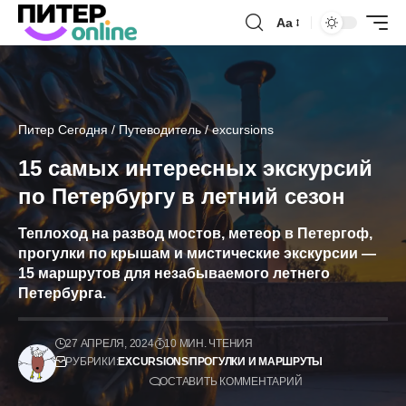
Аа
Питер Сегодня
/
Путеводитель
/
excursions
15 самых интересных экскурсий
по Петербургу в летний сезон
Теплоход на развод мостов, метеор в Петергоф,
прогулки по крышам и мистические экскурсии —
15 маршрутов для незабываемого летнего
Петербурга.
27 АПРЕЛЯ, 2024
10 МИН. ЧТЕНИЯ
РУБРИКИ:
EXCURSIONS
ПРОГУЛКИ И МАРШРУТЫ
ОСТАВИТЬ КОММЕНТАРИЙ