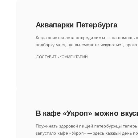
Аквапарки Петербурга
Когда хочется лета посреди зимы — на помощь п
подборку мест, где вы сможете искупаться, прок
ОСТАВИТЬ КОММЕНТАРИЙ
В кафе «Укроп» можно вкус
Поужинать здоровой пищей петербуржцы теперь 
запустило кафе «Укроп» — здесь каждый день п