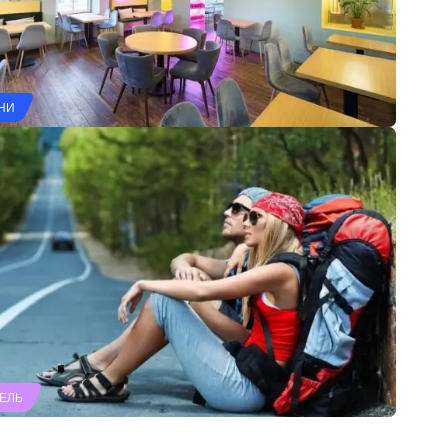
НИ
ЕЛЬ