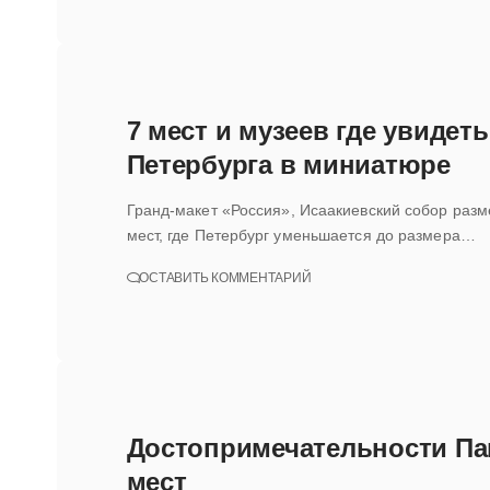
7 мест и музеев где увиде
Петербурга в миниатюре
Гранд-макет «Россия», Исаакиевский собор разм
мест, где Петербург уменьшается до размера…
ОСТАВИТЬ КОММЕНТАРИЙ
Достопримечательности Па
мест