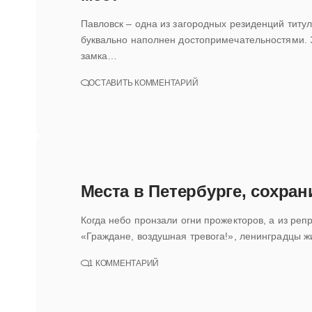
Павловск – одна из загородных резиденций титу
буквально наполнен достопримечательностями. 
замка…
ОСТАВИТЬ КОММЕНТАРИЙ
Места в Петербурге, сохра
Когда небо пронзали огни прожекторов, а из репр
«Граждане, воздушная тревога!», ленинградцы 
1 КОММЕНТАРИЙ