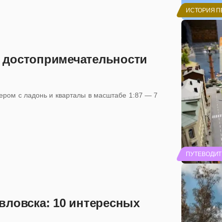
ИСТОРИЯ П
ть достопримечательности
ером с ладонь и кварталы в масштабе 1:87 — 7
ПУТЕВОДИТ
вловска: 10 интересных