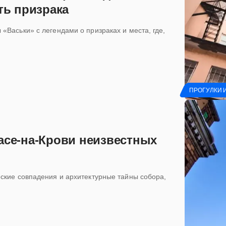
ть призрака
«Васьки» с легендами о призраках и места, где,
ПРОГУЛКИ 
асе-на-Крови неизвестных
ские совпадения и архитектурные тайны собора,