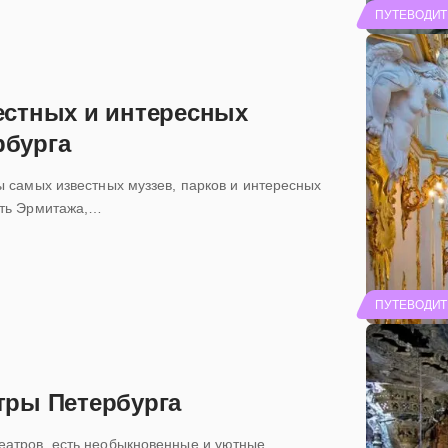
ПУТЕВОДИТ
стных и интересных
рбурга
ы самых известных муззев, парков и интересных
сть Эрмитажа,…
ПУТЕВОДИТ
тры Петербурга
еатров, есть необыкновенные и уютные