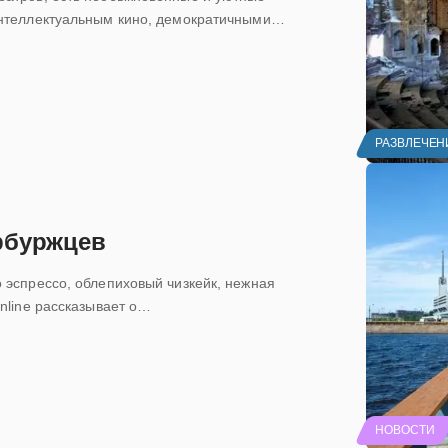
интеллектуальным кино, демократичными…
РАЗВЛЕЧЕН
рбуржцев
 эспрессо, облепиховый чизкейк, нежная
nline рассказывает о…
НОВОСТИ