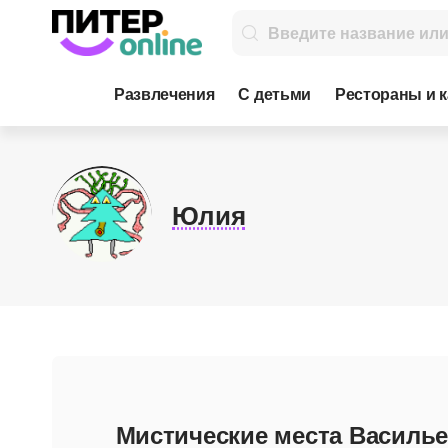
Развлечения
С детьми
Рестораны и 
Юлия
Мистические места Василье