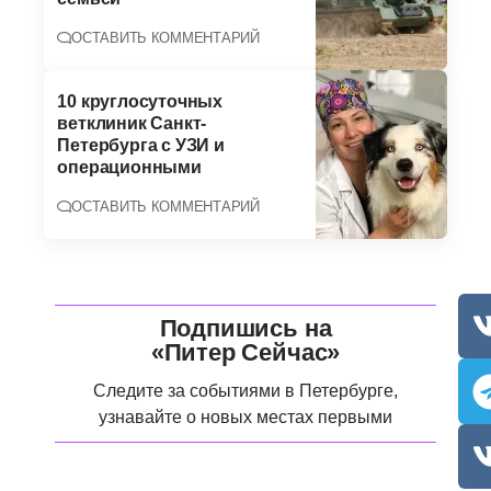
ОСТАВИТЬ КОММЕНТАРИЙ
10 круглосуточных
ветклиник Санкт-
Петербурга с УЗИ и
операционными
ОСТАВИТЬ КОММЕНТАРИЙ
Подпишись на
«Питер Сейчас»
Следите за событиями в Петербурге,
узнавайте о новых местах первыми