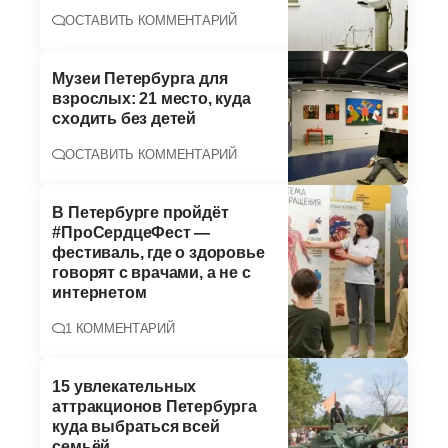
ОСТАВИТЬ КОММЕНТАРИЙ
Музеи Петербурга для
взрослых: 21 место, куда
сходить без детей
ОСТАВИТЬ КОММЕНТАРИЙ
В Петербурге пройдёт
#ПроСердцеФест —
фестиваль, где о здоровье
говорят с врачами, а не с
интернетом
1 КОММЕНТАРИЙ
15 увлекательных
аттракционов Петербурга
куда выбраться всей
семьёй