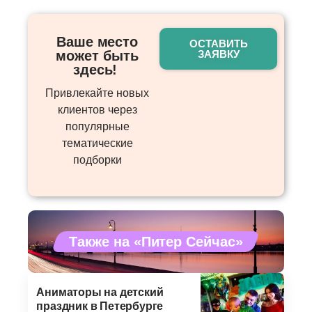
Ваше место
ОСТАВИТЬ
может быть
ЗАЯВКУ
здесь! ​
Привлекайте новых
клиентов через
популярные
тематические
подборки
Также на «Питер Сейчас»
Аниматоры на детский
праздник в Петербурге