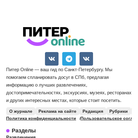
Питер Online — ваш гид по Санкт-Петербургу. Мы
помогаем спланировать досуг в СПб, предлагая
информацию о лучших развлечениях,
достопримечательностях, экскурсиях, музеях, ресторанах
и других интересных местах, которые стоит посетить.
О журнале
Реклама на сайте
Редакция
Рубрики
К
Политика конфиденциальности
Пользовательское согла
Разделы
Развлечения