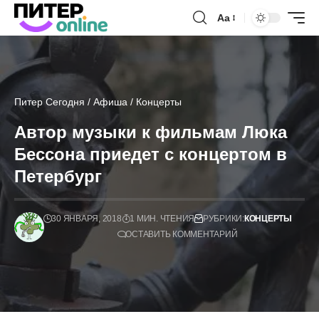
Аа
Питер Сегодня
/
Афиша
/
Концерты
Автор музыки к фильмам Люка
Бессона приедет с концертом в
Петербург
30 ЯНВАРЯ, 2018
1 МИН. ЧТЕНИЯ
РУБРИКИ:
КОНЦЕРТЫ
ОСТАВИТЬ КОММЕНТАРИЙ