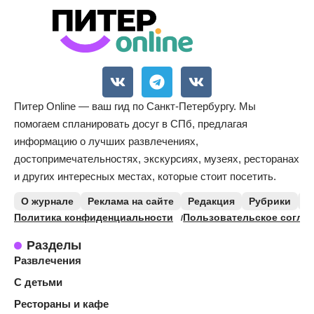
Питер Online — ваш гид по Санкт-Петербургу. Мы
помогаем спланировать досуг в СПб, предлагая
информацию о лучших развлечениях,
достопримечательностях, экскурсиях, музеях, ресторанах
и других интересных местах, которые стоит посетить.
О журнале
Реклама на сайте
Редакция
Рубрики
К
Политика конфиденциальности
Пользовательское согла
Разделы
Развлечения
С детьми
Рестораны и кафе