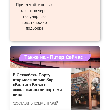
Привлекайте новых
клиентов через
популярные
тематические
подборки
Также на «Питер Сейчас»
В Севкабель Порту
открылся поп-ап бар
«Балтика Brew» с
эксклюзивными сортами
пива
ОСТАВИТЬ КОММЕНТАРИЙ