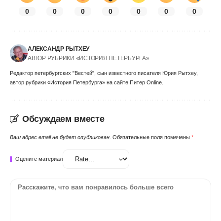
0
0
0
0
0
0
0
АЛЕКСАНДР РЫТХЕУ
АВТОР РУБРИКИ «ИСТОРИЯ ПЕТЕРБУРГА»
Редактор петербургских "Вестей", сын известного писателя Юрия Рытхеу,
автор рубрики «История Петербурга» на сайте Питер Online.
Обсуждаем вместе
Ваш адрес email не будет опубликован.
Обязательные поля помечены
*
Оцените материал