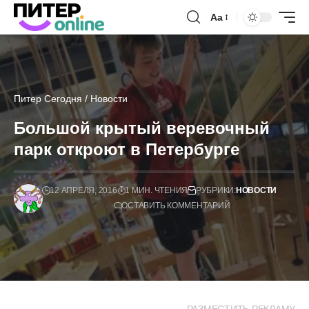
Аа
Питер Сегодня
/
Новости
Большой крытый веревочный
парк откроют в Петербурге
12 АПРЕЛЯ, 2016
1 МИН. ЧТЕНИЯ
РУБРИКИ:
НОВОСТИ
ОСТАВИТЬ КОММЕНТАРИЙ