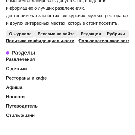
помогаем спланировать досуг в СПб, предлагая
информацию о лучших развлечениях,
достопримечательностях, экскурсиях, музеях, ресторанах
и других интересных местах, которые стоит посетить.
О журнале
Реклама на сайте
Редакция
Рубрики
К
Политика конфиденциальности
Пользовательское согла
Разделы
Развлечения
С детьми
Рестораны и кафе
Афиша
Новости
Путеводитель
Стиль жизни