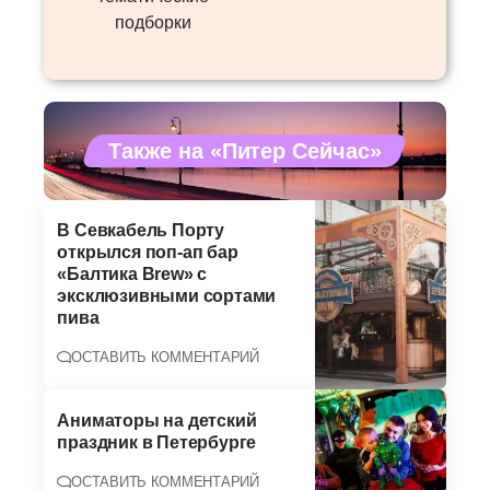
подборки
Также на «Питер Сейчас»
В Севкабель Порту
открылся поп-ап бар
«Балтика Brew» с
эксклюзивными сортами
пива
ОСТАВИТЬ КОММЕНТАРИЙ
Аниматоры на детский
праздник в Петербурге
ОСТАВИТЬ КОММЕНТАРИЙ