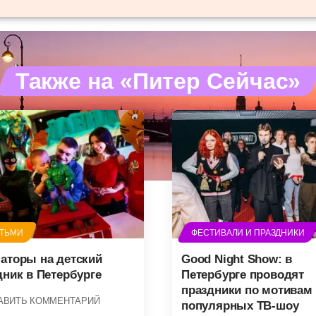
Также на «Питер Сейчас»
ЕТЬМИ
ФЕСТИВАЛИ И ПРАЗДНИКИ
аторы на детский
Good Night Show: в
дник в Петербурге
Петербурге проводят
праздники по мотивам
АВИТЬ КОММЕНТАРИЙ
популярных ТВ-шоу