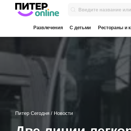
Развлечения
С детьми
Рестораны и 
Питер Сегодня
/
Новости