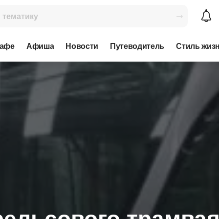
кафе
Афиша
Новости
Путеводитель
Стиль жиз