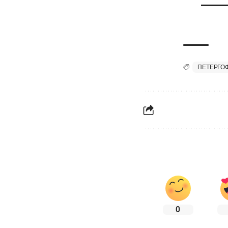
ПЕТЕРГО
0