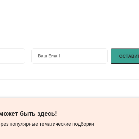
ожет быть здесь! ​
ерез популярные тематические подборки