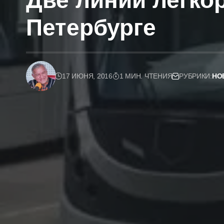
Две линии легко
Петербурге
17 ИЮНЯ, 2016
1 МИН. ЧТЕНИЯ
РУБРИКИ:
НО