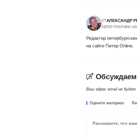
АЛЕКСАНДР Р
ОТ
АВТОР РУБРИКИ «
Редактор петербургских
на сайте Питер Online.
Обсуждаем
Ваш адрес email не будет
Оцените материал