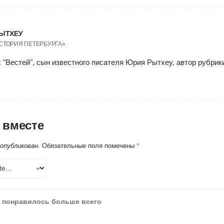
ЫТХЕУ
ИСТОРИЯ ПЕТЕРБУРГА»
 "Вестей", сын известного писателя Юрия Рытхеу, автор рубри
 вместе
 опубликован.
Обязательные поля помечены
*