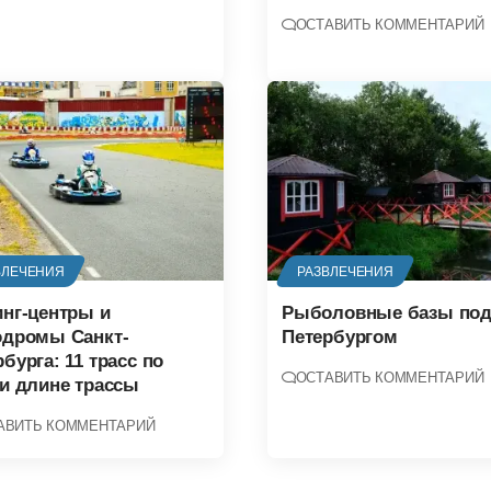
ОСТАВИТЬ КОММЕНТАРИЙ
ВЛЕЧЕНИЯ
РАЗВЛЕЧЕНИЯ
инг-центры и
Рыболовные базы по
одромы Санкт-
Петербургом
бурга: 11 трасс по
ОСТАВИТЬ КОММЕНТАРИЙ
 и длине трассы
АВИТЬ КОММЕНТАРИЙ