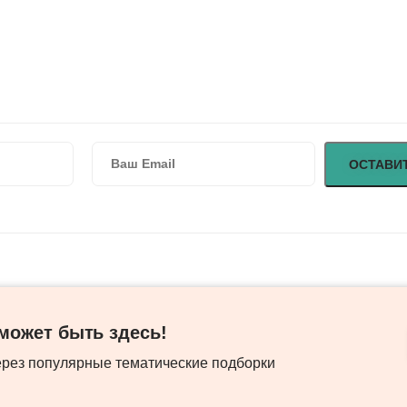
ожет быть здесь! ​
ерез популярные тематические подборки