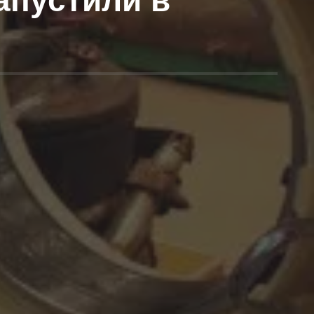
апустили в