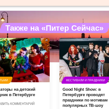
Также на «Питер Сейчас»
ЕТЬМИ
ФЕСТИВАЛИ И ПРАЗДНИКИ
аторы на детский
Good Night Show: в
дник в Петербурге
Петербурге проводят
праздники по мотивам
АВИТЬ КОММЕНТАРИЙ
популярных ТВ-шоу