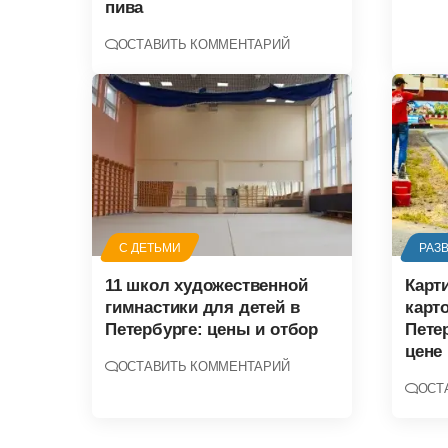
пива
ОСТАВИТЬ КОММЕНТАРИЙ
С ДЕТЬМИ
РАЗ
11 школ художественной
Карт
гимнастики для детей в
карт
Петербурге: цены и отбор
Петер
цене
ОСТАВИТЬ КОММЕНТАРИЙ
ОСТ