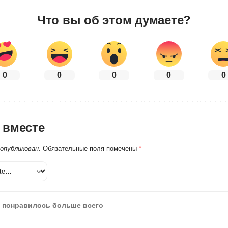
Что вы об этом думаете?
0
0
0
0
0
 вместе
 опубликован.
Обязательные поля помечены
*