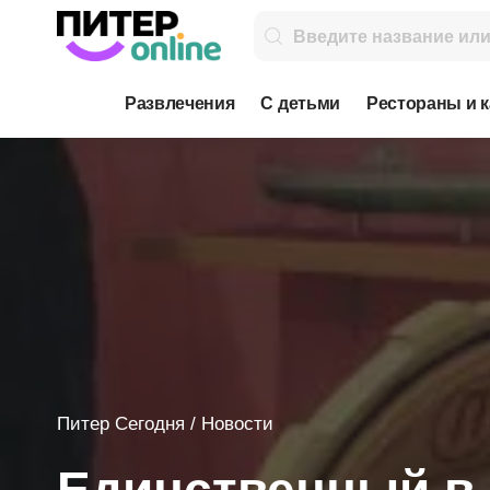
Развлечения
С детьми
Рестораны и 
Питер Сегодня
/
Новости