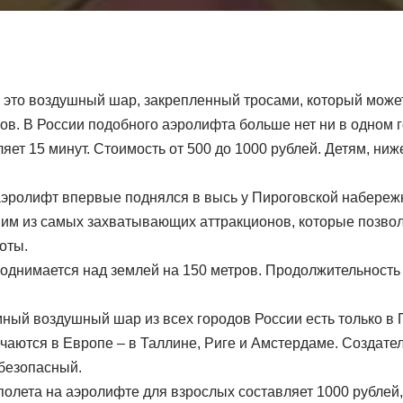
 это воздушный шар, закрепленный тросами, который может
ров. В России подобного аэролифта больше нет ни в одном 
яет 15 минут. Стоимость от 500 до 1000 рублей. Детям, ниже
аэролифт впервые поднялся в высь у Пироговской набереж
ним из самых захватывающих аттракционов, которые позво
соты.
однимается над землей на 150 метров. Продолжительность 
мный воздушный шар из всех городов России есть только в 
чаются в Европе – в Таллине, Риге и Амстердаме. Создател
безопасный.
полета на аэролифте для взрослых составляет 1000 рублей,