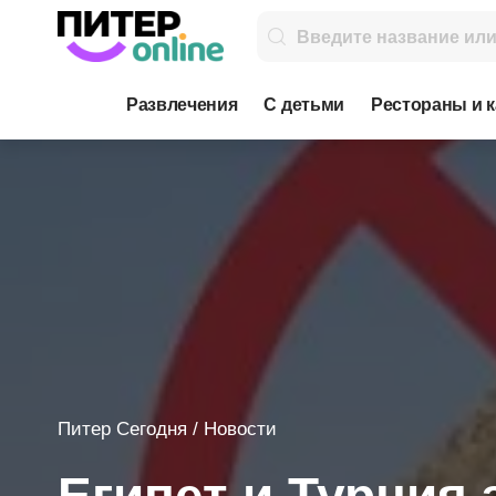
Развлечения
С детьми
Рестораны и 
Питер Сегодня
/
Новости