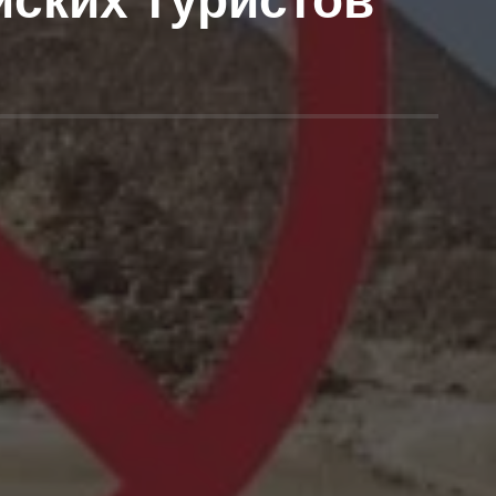
йских туристов