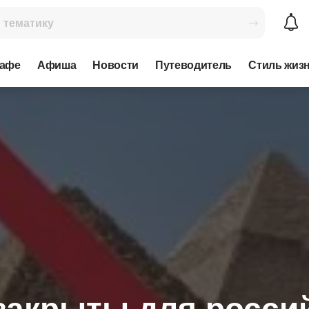
кафе
Афиша
Новости
Путеводитель
Стиль жиз