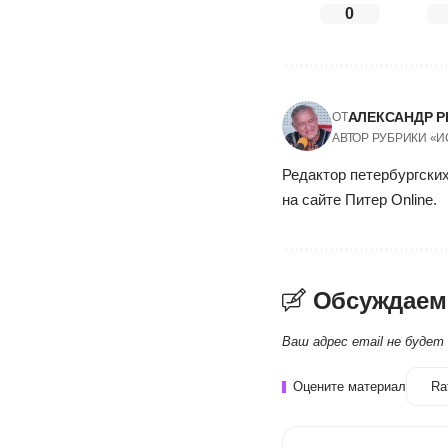
0
АЛЕКСАНДР Р
ОТ
АВТОР РУБРИКИ «
Редактор петербургских
на сайте Питер Online.
Обсуждаем
Ваш адрес email не будет
Оцените материал