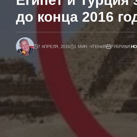
Египет и Турция
до конца 2016 го
7 АПРЕЛЯ, 2016
1 МИН. ЧТЕНИЯ
РУБРИКИ:
НО