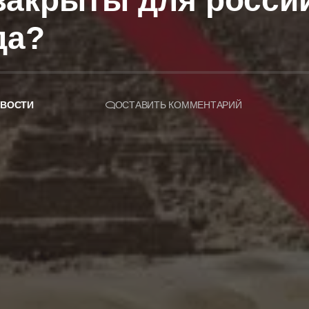
 закрыты для росси
да?
ВОСТИ
ОСТАВИТЬ КОММЕНТАРИЙ