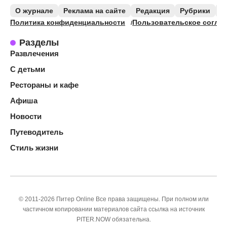
О журнале
Реклама на сайте
Редакция
Рубрики
К
Политика конфиденциальности
Пользовательское согла
Разделы
Развлечения
С детьми
Рестораны и кафе
Афиша
Новости
Путеводитель
Стиль жизни
© 2011-2026 Питер Online Все права защищены. При полном или
частичном копировании материалов сайта ссылка на источник
PITER.NOW обязательна.