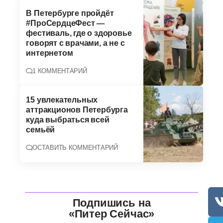
В Петербурге пройдёт
#ПроСердцеФест —
фестиваль, где о здоровье
говорят с врачами, а не с
интернетом
1 КОММЕНТАРИЙ
15 увлекательных
аттракционов Петербурга
куда выбраться всей
семьёй
ОСТАВИТЬ КОММЕНТАРИЙ
Подпишись на
«Питер Сейчас»