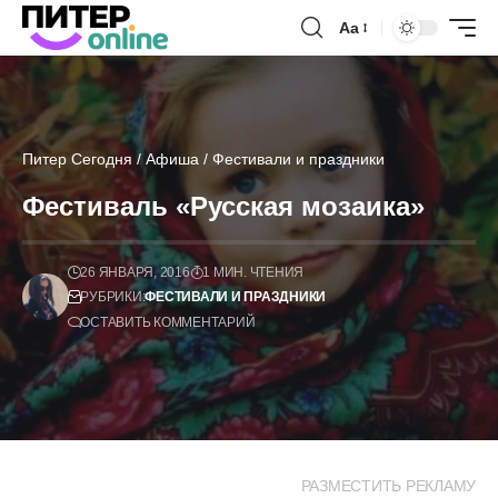
Аа
Питер Сегодня
/
Афиша
/
Фестивали и праздники
Фестиваль «Русская мозаика»
26 ЯНВАРЯ, 2016
1 МИН. ЧТЕНИЯ
РУБРИКИ:
ФЕСТИВАЛИ И ПРАЗДНИКИ
ОСТАВИТЬ КОММЕНТАРИЙ
РАЗМЕСТИТЬ РЕКЛАМУ