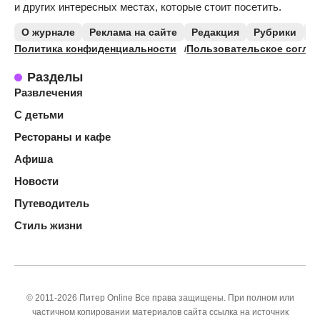
и других интересных местах, которые стоит посетить.
О журнале
Реклама на сайте
Редакция
Рубрики
К
Политика конфиденциальности
Пользовательское согла
Разделы
Развлечения
С детьми
Рестораны и кафе
Афиша
Новости
Путеводитель
Стиль жизни
© 2011-2026 Питер Online Все права защищены. При полном или
частичном копировании материалов сайта ссылка на источник