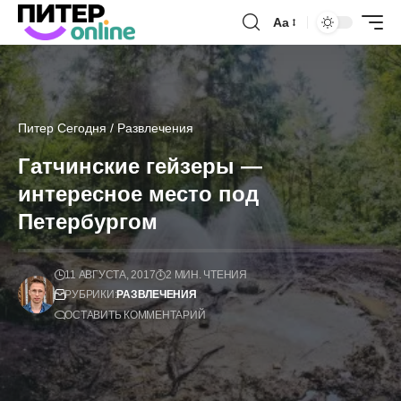
Аа
Питер Сегодня
/
Развлечения
Гатчинские гейзеры —
интересное место под
Петербургом
11 АВГУСТА, 2017
2 МИН. ЧТЕНИЯ
РУБРИКИ:
РАЗВЛЕЧЕНИЯ
ОСТАВИТЬ КОММЕНТАРИЙ