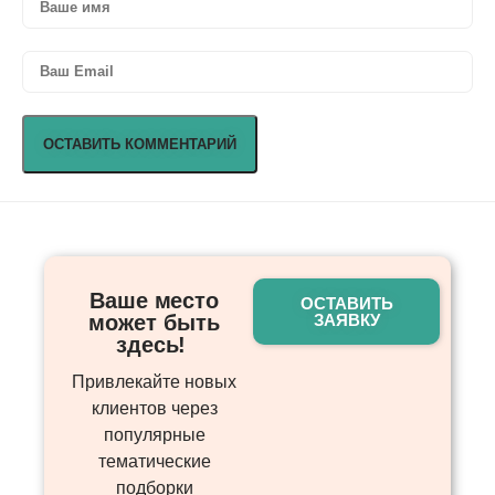
Ваше место
ОСТАВИТЬ
может быть
ЗАЯВКУ
здесь! ​
Привлекайте новых
клиентов через
популярные
тематические
подборки