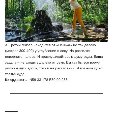
3. Третий гейзер находится от «Пенька» не так далеко
(метров 300-400) у углублении в лесу. На развилке
поверните налево. И прислушивайтесь к шуму воды. Ваша
задача – не уходить далеко от реки. Вы как бы все время
должны идти вдоль, хоть и на расстоянии. И вот еще одно
третье чудо.
Координаты
: N59.33.178 E30.00.253