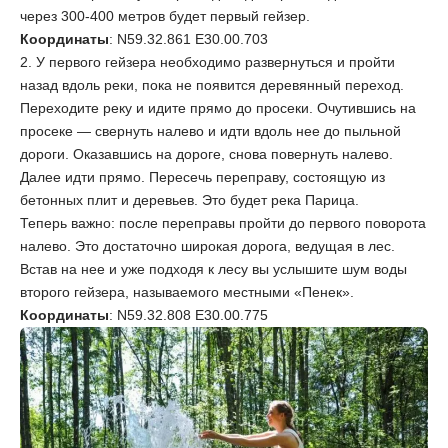
через 300-400 метров будет первый гейзер.
Координаты
: N59.32.861 E30.00.703
2. У первого гейзера необходимо развернуться и пройти
назад вдоль реки, пока не появится деревянный переход.
Переходите реку и идите прямо до просеки. Очутившись на
просеке — свернуть налево и идти вдоль нее до пыльной
дороги. Оказавшись на дороге, снова повернуть налево.
Далее идти прямо. Пересечь переправу, состоящую из
бетонных плит и деревьев. Это будет река Парица.
Теперь важно: после переправы пройти до первого поворота
налево. Это достаточно широкая дорога, ведущая в лес.
Встав на нее и уже подходя к лесу вы услышите шум воды
второго гейзера, называемого местными «Пенек».
Координаты
: N59.32.808 E30.00.775