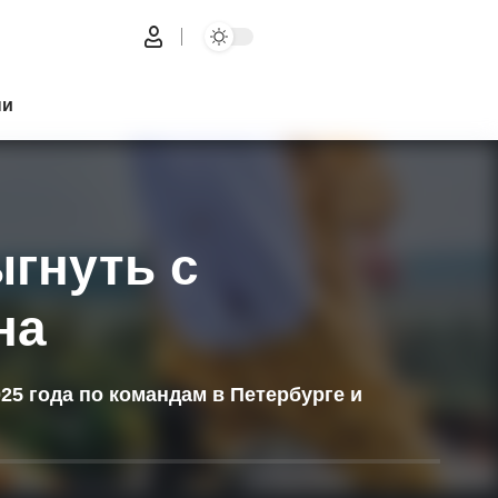
ни
ыгнуть с
на
25 года по командам в Петербурге и