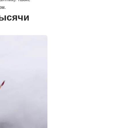
ом.
тысячи