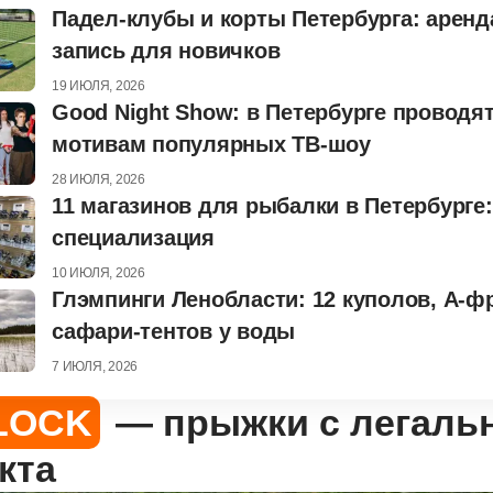
Падел-клубы и корты Петербурга: аренд
запись для новичков
19 ИЮЛЯ, 2026
Good Night Show: в Петербурге проводя
мотивам популярных ТВ-шоу
28 ИЮЛЯ, 2026
11 магазинов для рыбалки в Петербурге:
специализация
10 ИЮЛЯ, 2026
Глэмпинги Ленобласти: 12 куполов, А-ф
сафари-тентов у воды
7 ИЮЛЯ, 2026
LOCK
— прыжки с легаль
кта