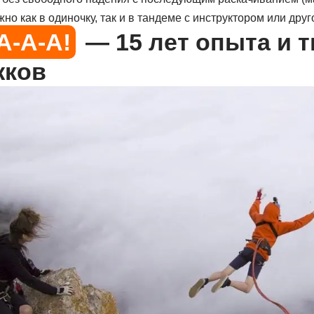
но как в одиночку, так и в тандеме с инструктором или друг
A-A-A!
— 15 лет опыта и 
ков