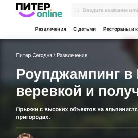
Развлечения
С детьми
Рестораны и 
Питер Сегодня
/
Развлечения
Роупджампинг в 
веревкой и полу
Прыжки с высоких объектов на альпинистск
пригородах.