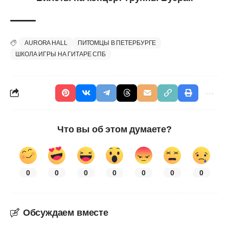
AURORA HALL
ПИТОМЦЫ В ПЕТЕРБУРГЕ
ШКОЛА ИГРЫ НА ГИТАРЕ СПБ
Что вы об этом думаете?
0
0
0
0
0
0
0
Обсуждаем вместе