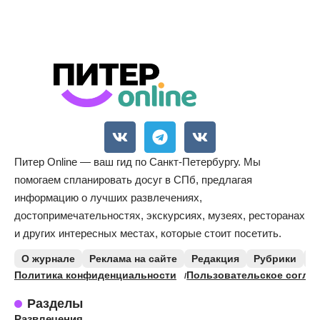
Питер Online — ваш гид по Санкт-Петербургу. Мы
помогаем спланировать досуг в СПб, предлагая
информацию о лучших развлечениях,
достопримечательностях, экскурсиях, музеях, ресторанах
и других интересных местах, которые стоит посетить.
О журнале
Реклама на сайте
Редакция
Рубрики
К
Политика конфиденциальности
Пользовательское согла
Разделы
Развлечения