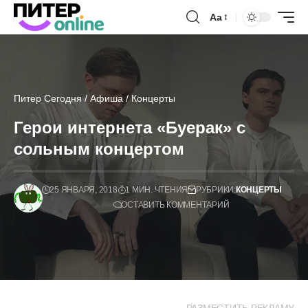
Аа
Питер Сегодня
/
Афиша
/
Концерты
Герои интернета «Буерак» с
сольным концертом
25 ЯНВАРЯ, 2018
1 МИН. ЧТЕНИЯ
РУБРИКИ:
КОНЦЕРТЫ
ОСТАВИТЬ КОММЕНТАРИЙ