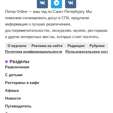
Питер Online — ваш гид по Санкт-Петербургу. Мы
помогаем спланировать досуг в СПб, предлагая
информацию о лучших развлечениях,
достопримечательностях, экскурсиях, музеях, ресторанах
и других интересных местах, которые стоит посетить.
О журнале
Реклама на сайте
Редакция
Рубрики
К
Политика конфиденциальности
Пользовательское согла
Разделы
Развлечения
С детьми
Рестораны и кафе
Афиша
Новости
Путеводитель