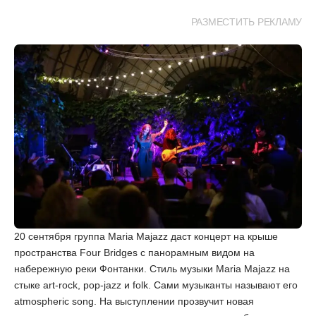
РАЗМЕСТИТЬ РЕКЛАМУ
20 сентября группа Maria Majazz даст концерт на крыше
пространства Four Bridges с панорамным видом на
набережную реки Фонтанки. Стиль музыки Maria Majazz на
стыке art-rock, pop-jazz и folk. Сами музыканты называют его
atmospheric song. На выступлении прозвучит новая