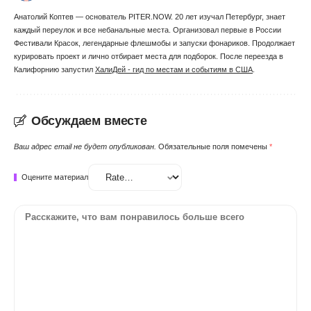
Анатолий Коптев — основатель PITER.NOW. 20 лет изучал Петербург, знает
каждый переулок и все небанальные места. Организовал первые в России
Фестивали Красок, легендарные флешмобы и запуски фонариков. Продолжает
курировать проект и лично отбирает места для подборок. После переезда в
Калифорнию запустил
ХалиДей - гид по местам и событиям в США
.
Обсуждаем вместе
Ваш адрес email не будет опубликован.
Обязательные поля помечены
*
Оцените материал