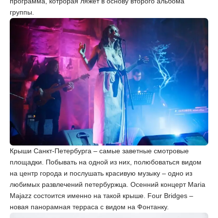
программа, котрорая ляжет в основу второго альбома
группы.
Крыши Санкт-Петербурга – самые заветные смотровые
площадки. Побывать на одной из них, полюбоваться видом
на центр города и послушать красивую музыку – одно из
любимых развлечений петербуржца. Осенний концерт Maria
Majazz состоится именно на такой крыше. Four Bridges –
новая панорамная терраса с видом на Фонтанку.