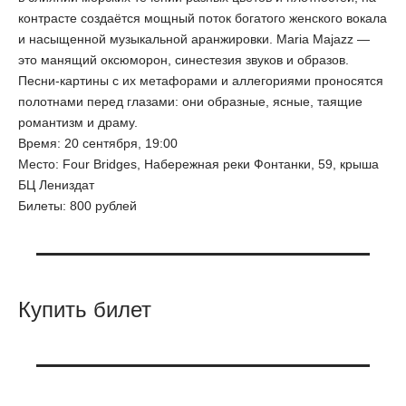
контрасте создаётся мощный поток богатого женского вокала
и насыщенной музыкальной аранжировки. Maria Majazz —
это манящий оксюморон, синестезия звуков и образов.
Песни-картины с их метафорами и аллегориями проносятся
полотнами перед глазами: они образные, ясные, таящие
романтизм и драму.
Время: 20 сентября, 19:00
Место: Four Bridges, Набережная реки Фонтанки, 59, крыша
БЦ Лениздат
Билеты: 800 рублей
Купить билет