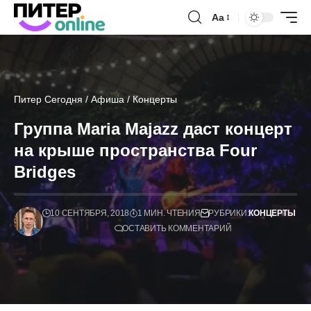
Аа
Питер Сегодня
/
Афиша
/
Концерты
Группа Maria Majazz даст концерт
на крыше пространства Four
Bridges
10 СЕНТЯБРЯ, 2018
1 МИН. ЧТЕНИЯ
РУБРИКИ:
КОНЦЕРТЫ
ОСТАВИТЬ КОММЕНТАРИЙ