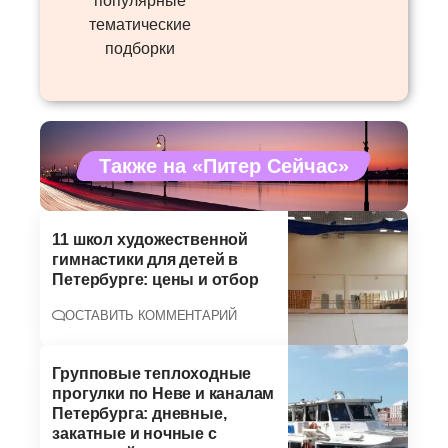
популярные
тематические
подборки
Также на «Питер Сейчас»
11 школ художественной
гимнастики для детей в
Петербурге: цены и отбор
ОСТАВИТЬ КОММЕНТАРИЙ
Групповые теплоходные
прогулки по Неве и каналам
Петербурга: дневные,
закатные и ночные с