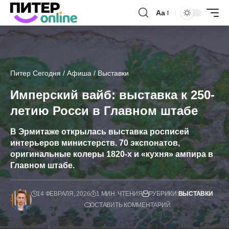
Аа
Питер Сегодня
/
Афиша
/
Выставки
Имперский вайб: выставка к 250-
летию Росси в Главном штабе
В Эрмитаже открылась выставка росписей
интерьеров министерств. 70 экспонатов,
оригинальные колеры 1820-х и «кухня» ампира в
Главном штабе.
14 ФЕВРАЛЯ, 2026
1 МИН. ЧТЕНИЯ
РУБРИКИ:
ВЫСТАВКИ
ОСТАВИТЬ КОММЕНТАРИЙ