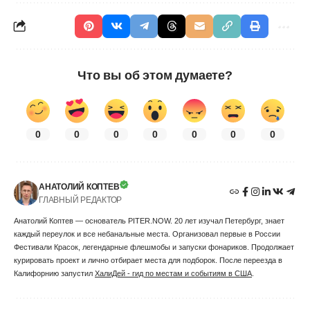
Что вы об этом думаете?
0
0
0
0
0
0
0
АНАТОЛИЙ КОПТЕВ
ГЛАВНЫЙ РЕДАКТОР
Анатолий Коптев — основатель PITER.NOW. 20 лет изучал Петербург, знает
каждый переулок и все небанальные места. Организовал первые в России
Фестивали Красок, легендарные флешмобы и запуски фонариков. Продолжает
курировать проект и лично отбирает места для подборок. После переезда в
Калифорнию запустил
ХалиДей - гид по местам и событиям в США
.