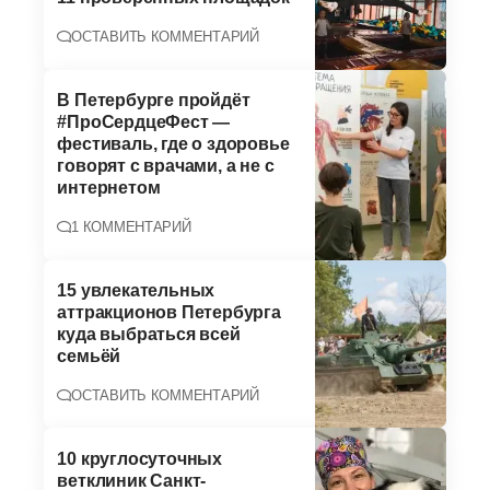
ОСТАВИТЬ КОММЕНТАРИЙ
В Петербурге пройдёт
#ПроСердцеФест —
фестиваль, где о здоровье
говорят с врачами, а не с
интернетом
1 КОММЕНТАРИЙ
15 увлекательных
аттракционов Петербурга
куда выбраться всей
семьёй
ОСТАВИТЬ КОММЕНТАРИЙ
10 круглосуточных
ветклиник Санкт-