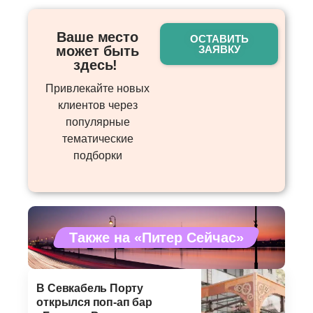
Ваше место
ОСТАВИТЬ
может быть
ЗАЯВКУ
здесь! ​
Привлекайте новых
клиентов через
популярные
тематические
подборки
Также на «Питер Сейчас»
В Севкабель Порту
открылся поп-ап бар