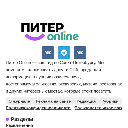
Питер Online — ваш гид по Санкт-Петербургу. Мы
помогаем спланировать досуг в СПб, предлагая
информацию о лучших развлечениях,
достопримечательностях, экскурсиях, музеях, ресторанах
и других интересных местах, которые стоит посетить.
О журнале
Реклама на сайте
Редакция
Рубрики
К
Политика конфиденциальности
Пользовательское согла
Разделы
Развлечения