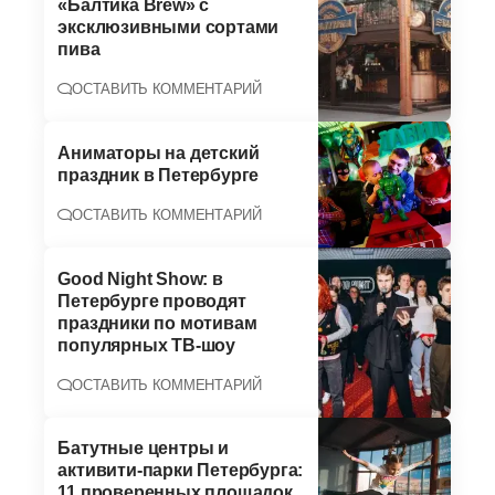
«Балтика Brew» с
эксклюзивными сортами
пива
ОСТАВИТЬ КОММЕНТАРИЙ
Аниматоры на детский
праздник в Петербурге
ОСТАВИТЬ КОММЕНТАРИЙ
Good Night Show: в
Петербурге проводят
праздники по мотивам
популярных ТВ-шоу
ОСТАВИТЬ КОММЕНТАРИЙ
Батутные центры и
активити-парки Петербурга:
11 проверенных площадок