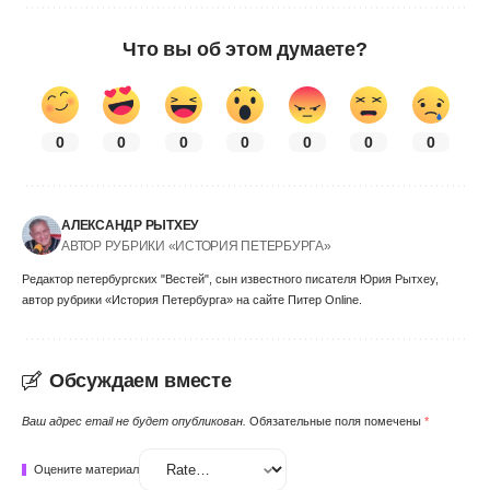
Что вы об этом думаете?
0
0
0
0
0
0
0
АЛЕКСАНДР РЫТХЕУ
АВТОР РУБРИКИ «ИСТОРИЯ ПЕТЕРБУРГА»
Редактор петербургских "Вестей", сын известного писателя Юрия Рытхеу,
автор рубрики «История Петербурга» на сайте Питер Online.
Обсуждаем вместе
Ваш адрес email не будет опубликован.
Обязательные поля помечены
*
Оцените материал