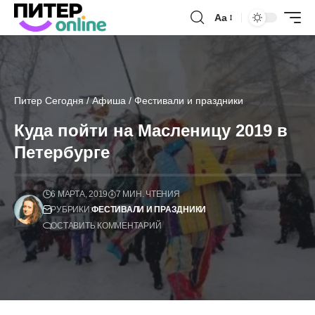
Аа
Питер Сегодня
/
Афиша
/
Фестивали и праздники
Куда пойти на Масленицу 2019 в
Петербурге
6 МАРТА, 2019
7 МИН. ЧТЕНИЯ
РУБРИКИ:
ФЕСТИВАЛИ И ПРАЗДНИКИ
ОСТАВИТЬ КОММЕНТАРИЙ