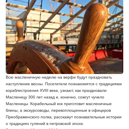
Всю масленичную неделю на верфи будут праздновать
наступление весны. Посетители познакомятся с традициями
кораблестроения XVIII века, узнают, как праздновали
Масленицу 300 лет назад и, конечно, сожгут чучело
Масленицы. Корабельный кок приготовит масленичные
блины, а экскурсоводы, перевоплощенные в офицеров
Преображенского полка, расскажут познавательные истории
о традициях гуляний в петровской эпохе.