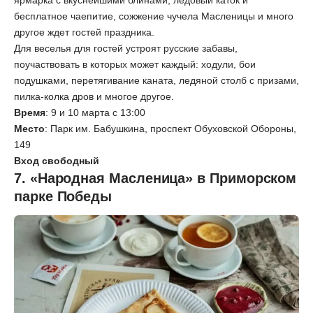
бесплатное чаепитие, сожжение чучела Масленицы и много
другое ждет гостей праздника.
Для веселья для гостей устроят русские забавы,
поучаствовать в которых может каждый: ходули, бои
подушками, перетягивание каната, ледяной столб с призами,
пилка-колка дров и многое другое.
Время
: 9 и 10 марта с 13:00
Место
: Парк им. Бабушкина, проспект Обуховской Обороны,
149
Вход свободный
7. «Народная Масленица» в Приморском
парке Победы