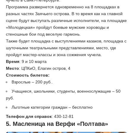
Программа развернется одновременно на 8 площадках в
разных частях Заячьего острова. В то время как на главной
сцене будут выступать различные исполнители, на площадке
«Молодецкая» пройдут боевые мужские хороводы и
стеношные бои под веселую гармонь.
Также будет площадка с выступлениями казаков, площадка с
шуточными театральными представлениями, место, где
пройдут мастер-классы и зона сожжения чучела.
Время
: 9 и 10 марта
Место
: ЦПКиО, Елагин остров, 4
Стоимость билетов:
Взрослые – 200 руб..
Учащиеся, школьники, студенты, военнослужащие – 50
руб.
Льготные категории граждан – бесплатно
Телефон для справок
: 430-12-81
5. Масленица на Верфи «Полтава»