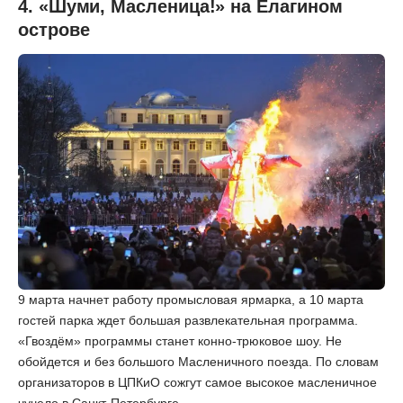
4. «Шуми, Масленица!» на Елагином
острове
9 марта начнет работу промысловая ярмарка, а 10 марта
гостей парка ждет большая развлекательная программа.
«Гвоздём» программы станет конно-трюковое шоу. Не
обойдется и без большого Масленичного поезда. По словам
организаторов в ЦПКиО сожгут самое высокое масленичное
чучело в Санкт-Петербурге.