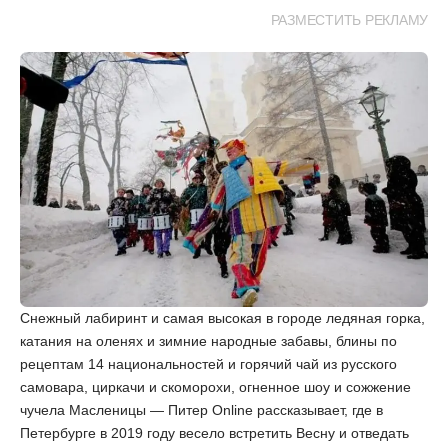
РАЗМЕСТИТЬ РЕКЛАМУ
Снежный лабиринт и самая высокая в городе ледяная горка,
катания на оленях и зимние народные забавы, блины по
рецептам 14 национальностей и горячий чай из русского
самовара, циркачи и скоморохи, огненное шоу и сожжение
чучела Масленицы — Питер Online рассказывает, где в
Петербурге в 2019 году весело встретить Весну и отведать