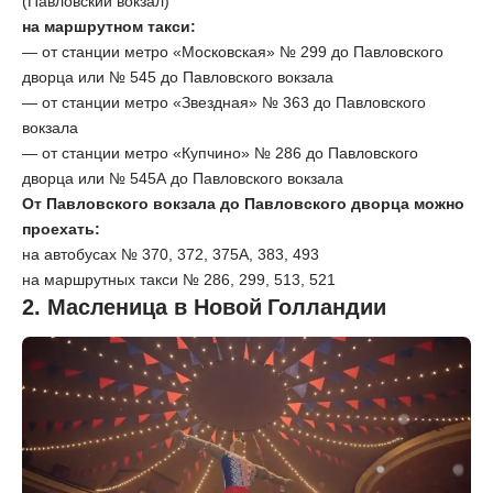
(Павловский вокзал)
на маршрутном такси:
— от станции метро «Московская» № 299 до Павловского
дворца или № 545 до Павловского вокзала
— от станции метро «Звездная» № 363 до Павловского
вокзала
— от станции метро «Купчино» № 286 до Павловского
дворца или № 545А до Павловского вокзала
От Павловского вокзала до Павловского дворца можно
проехать:
на автобусах № 370, 372, 375А, 383, 493
на маршрутных такси № 286, 299, 513, 521
2. Масленица в Новой Голландии