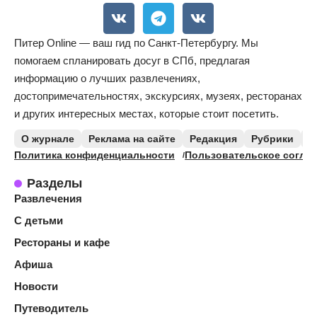
Питер Online — ваш гид по Санкт-Петербургу. Мы
помогаем спланировать досуг в СПб, предлагая
информацию о лучших развлечениях,
достопримечательностях, экскурсиях, музеях, ресторанах
и других интересных местах, которые стоит посетить.
О журнале
Реклама на сайте
Редакция
Рубрики
К
Политика конфиденциальности
Пользовательское согла
Разделы
Развлечения
С детьми
Рестораны и кафе
Афиша
Новости
Путеводитель