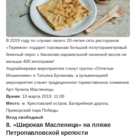
В 2019 году по случаю своего 20-летия сеть ресторанов
«Теремок» подарит горожанам большой полутораметровый
блинный пирог с бананово-карамельной начинкой весом не
меньше 400 килограмм!
Хедлайнерами мероприятия станут группа «Отпетые
Мошенники» и Татьяна Буланова, а кульминацией
мероприятия станет традиционное торжественное сожжение
Арт-Чучела Масленицы.
Время
: 10 марта 2019, 11:00
Место
: м. Крестовский остров, Батарейная дорога,
Приморский парк Победы
Вход свободный
8. «Широкая Масленица» на пляже
Петропавловской крепости