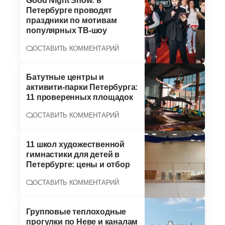
Good Night Show: в
Петербурге проводят
праздники по мотивам
популярных ТВ-шоу
ОСТАВИТЬ КОММЕНТАРИЙ
Батутные центры и
активити-парки Петербурга:
11 проверенных площадок
ОСТАВИТЬ КОММЕНТАРИЙ
11 школ художественной
гимнастики для детей в
Петербурге: цены и отбор
ОСТАВИТЬ КОММЕНТАРИЙ
Групповые теплоходные
прогулки по Неве и каналам