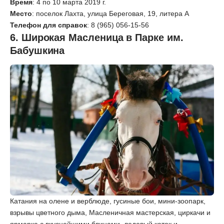
Время
: 4 по 10 марта 2019 г.
Место
: поселок Лахта, улица Береговая, 19, литера А
Телефон для справок
: 8 (965) 056-15-56
6. Широкая Масленица в Парке им.
Бабушкина
Катания на олене и верблюде, гусиные бои, мини-зоопарк,
взрывы цветного дыма, Масленичная мастерская, циркачи и
ярмарка с вкуснейшими блинами, ледовый каток и