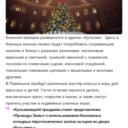
Блинная ярмарка развернется в здании «Бутылка». Здесь в
блинных киосках можно будет попробовать согревающие
напитки и блины с разными начинками: малиновым
вареньем и сметаной, тушеной свининой с гуакамоле,
лососем со сливочным сыром, кокосовой сгущёнкой,
томлеными говяжьими щёчками с вешенками и многими
другими.
В Павильоне пройдут различные мастер-классы и игры для
взрослых и детей. Гости острова научатся делать
масленичных кукол, открытки и маски, а также смогут
принять участие в подвижных уличных играх.
«Кульминацией праздника станет представление
«Проводы Зимы» с использованием безопасных
холодных пиротехнических залпов на сцене во дворе
«Бутылки».»