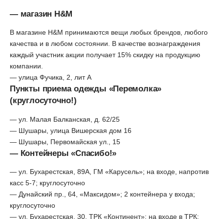
— магазин H&M
В магазине H&M принимаются вещи любых брендов, любого
качества и в любом состоянии. В качестве вознаграждения
каждый участник акции получает 15% скидку на продукцию
компании.
— улица Фучика, 2, лит А
Пункты приема одежды «Перемолка»
(круглосуточно!)
— ул. Малая Балканская, д. 62/25
— Шушары, улица Вишерская дом 16
— Шушары, Первомайская ул., 15
— Контейнеры «Спасибо!»
— ул. Бухарестская, 89А, ГМ «Карусель»; на входе, напротив
касс 5-7; круглосуточно
— Дунайский пр., 64, «Максидом»; 2 контейнера у входа;
круглосуточно
— ул. Бухарестская, 30, ТРК «Континент»; на входе в ТРК;