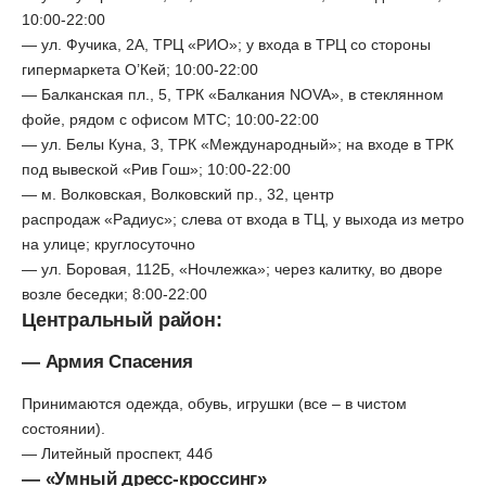
10:00-22:00
— ул. Фучика, 2А, ТРЦ «РИО»; у входа в ТРЦ со стороны
гипермаркета О’Кей; 10:00-22:00
— Балканская пл., 5, ТРК «Балкания NOVA», в стеклянном
фойе, рядом с офисом МТС; 10:00-22:00
— ул. Белы Куна, 3, ТРК «Международный»; на входе в ТРК
под вывеской «Рив Гош»; 10:00-22:00
— м. Волковская, Волковский пр., 32, центр
распродаж «Радиус»; слева от входа в ТЦ, у выхода из метро
на улице; круглосуточно
— ул. Боровая, 112Б, «Ночлежка»; через калитку, во дворе
возле беседки; 8:00-22:00
Центральный район:
— Армия Спасения
Принимаются одежда, обувь, игрушки (все – в чистом
состоянии).
— Литейный проспект, 44б
— «Умный дресс-кроссинг»