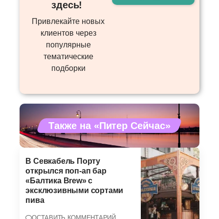
здесь! ​
Привлекайте новых
клиентов через
популярные
тематические
подборки
Также на «Питер Сейчас»
В Севкабель Порту
открылся поп-ап бар
«Балтика Brew» с
эксклюзивными сортами
пива
ОСТАВИТЬ КОММЕНТАРИЙ