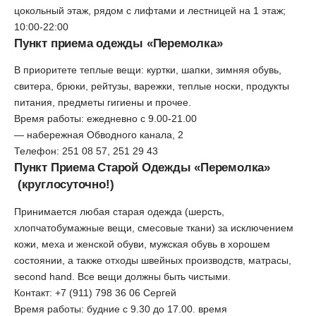
цокольный этаж, рядом с лифтами и лестницей на 1 этаж;
10:00-22:00
Пункт приема одежды «Перемолка»
В приоритете теплые вещи: куртки, шапки, зимняя обувь,
свитера, брюки, рейтузы, варежки, теплые носки, продукты
питания, предметы гигиены и прочее.
Время работы: ежедневно с 9.00-21.00
— набережная Обводного канала, 2
Телефон: 251 08 57, 251 29 43
Пункт Приема Старой Одежды «Перемолка»
(круглосуточно!)
Принимается любая старая одежда (шерсть,
хлопчатобумажные вещи, смесовые ткани) за исключением
кожи, меха и женской обуви, мужская обувь в хорошем
состоянии, а также отходы швейных производств, матрасы,
second hand. Все вещи должны быть чистыми.
Контакт: +7 (911) 798 36 06 Сергей
Время работы: будние с 9.30 до 17.00. время