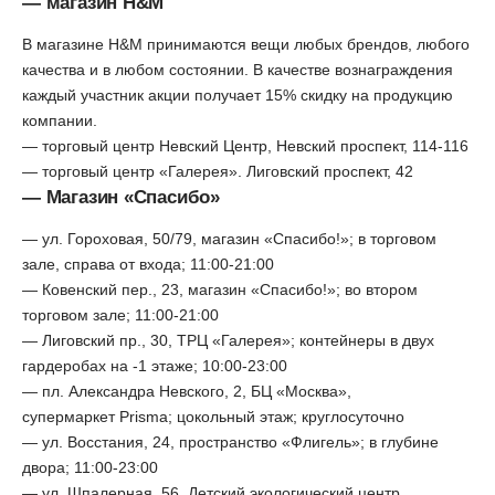
— магазин H&M
В магазине H&M принимаются вещи любых брендов, любого
качества и в любом состоянии. В качестве вознаграждения
каждый участник акции получает 15% скидку на продукцию
компании.
— торговый центр Невский Центр, Невский проспект, 114-116
— торговый центр «Галерея». Лиговский проспект, 42
— Магазин «Спасибо»
— ул. Гороховая, 50/79, магазин «Спасибо!»; в торговом
зале, справа от входа; 11:00-21:00
— Ковенский пер., 23, магазин «Спасибо!»; во втором
торговом зале; 11:00-21:00
— Лиговский пр., 30, ТРЦ «Галерея»; контейнеры в двух
гардеробах на -1 этаже; 10:00-23:00
— пл. Александра Невского, 2, БЦ «Москва»,
супермаркет Prisma; цокольный этаж; круглосуточно
— ул. Восстания, 24, пространство «Флигель»; в глубине
двора; 11:00-23:00
— ул. Шпалерная, 56, Детский экологический центр