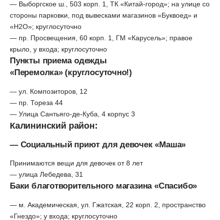
— Выборгское ш., 503 корп. 1, ТК «Китай-город»; на улице со
стороны парковки, под вывесками магазинов «Буквоед» и
«H2O»; круглосуточно
— пр. Просвещения, 60 корп. 1, ГМ «Карусель»; правое
крыло, у входа; круглосуточно
Пункты приема одежды
«Перемолка» (круглосуточно!)
— ул. Композиторов, 12
— пр. Тореза 44
— Улица Сантьяго-де-Куба, 4 корпус 3
Калининский район:
— Социальный приют для девочек «Маша»
Принимаются вещи для девочек от 8 лет
— улица Лебедева, 31
Баки благотворительного магазина «Спасибо»
— м. Академическая, ул. Гжатская, 22 корп. 2, пространство
«Гнездо»; у входа; круглосуточно