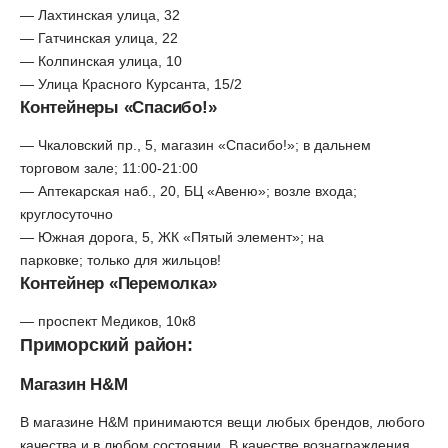
— Лахтинская улица, 32
— Гатчинская улица, 22
— Колпинская улица, 10
— Улица Красного Курсанта, 15/2
Контейнеры «Спасибо!»
— Чкаловский пр., 5, магазин «Спасибо!»; в дальнем
торговом зале; 11:00-21:00
— Аптекарская наб., 20, БЦ «Авеню»; возле входа;
круглосуточно
— Южная дорога, 5, ЖК «Пятый элемент»; на
парковке; только для жильцов!
Контейнер «Перемолка»
— проспект Медиков, 10к8
Приморский район:
Магазин H&M
В магазине H&M принимаются вещи любых брендов, любого
качества и в любом состоянии. В качестве вознаграждения