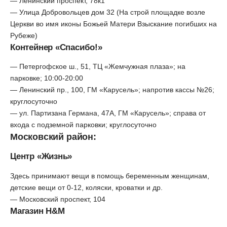
— Ленинский проспект, 78к1
— Улица Добровольцев дом 32 (На строй площадке возле
Церкви во имя иконы Божьей Матери Взыскание погибших на
Рубеже)
Контейнер «Спасибо!»
— Петергофское ш., 51, ТЦ «Жемчужная плаза»; на
парковке; 10:00-20:00
— Ленинский пр., 100, ГМ «Карусель»; напротив кассы №26;
круглосуточно
— ул. Партизана Германа, 47А, ГМ «Карусель»; справа от
входа с подземной парковки; круглосуточно
Московский район:
Центр «Жизнь»
Здесь принимают вещи в помощь беременным женщинам,
детские вещи от 0-12, коляски, кроватки и др.
— Московский проспект, 104
Магазин H&M