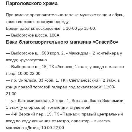
Парголовского храма
Принимают предпочтительно теплые мужские вещи и обувь,
также верхнюю женскую одежду.
Время работы: воскресенье, с 10-00 до 15-00.
— Выборгское шоссе, 106А
Баки благотворительного магазина «Спасибо»
— Выборгское ш., 503 корп. 2, «Максидом»; 2 контейнера у
входа; круглосуточно
— Выборгское ш., 15, ТК «Авеню»; 1 этаж, у входа в магазин
Лэнд; 10:00-22:00
— пр. Энгельса, 33 корп. 1, ТК «Светлановский»; 2 этаж, в
конце правой торговой галереи под эскалатором; 11:00-
21:00
— ул. Кантемировская, 3 корп. 1, Высшая Школа Экономики;
1 этаж (у спортзала); только для студентов!
— 4-й Верхний пер., 19, ТК «Парнас»; правый центральный
вход по ходу движения от метро, ориентир – вывеска
магазина «Дети»; 10:00-22:00