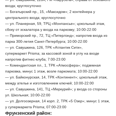
входа; круглосуточно
— Богатырский пр., 15, «Максидом»; 2 контейнера у
центрального входа; круглосуточно
— ул. Планерная, 59, ТРЦ «Монпансье»; цокольный этаж,
сбоку от эскалатора у входа на парковку; 10:00-22:00
— Приморский пр., 72, ТЦ «Питерлэнд»; напротив входа из
парка 300-летия Санкт-Петербурга; 10:00-22:00
— ул. Савушкина, 126, ТРК «Атлантик Сити»,
супермаркет Prisma; за кассовой зоной в углу на входе
напротив фитнес-клуба; 7:00-23:00
— Комендантская пл., 1, ТРК «Атмосфера»; подземная
парковка, минус 1 этаж, возле паркомата; 10:00-22:00
— ул. Байконурская, 14, ТРК «Континент»; цокольный этаж,
между ателье и изготовлением ключей; 10:00-22:00
— ул. Савушкина, 141, ТЦ «Меркурий»; у входа со стороны
ул. Школьная; 10:00-22:00
— ул. Долгоозерная, 14 корп. 2, ТРК «5 Озер»; минус 1 этаж,
у супермаркета Prisma; 07:00-23:00
Фрунзенский район: