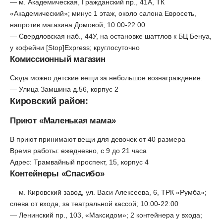
— м. Академическая, Гражданский пр., 41А, ТК
«Академический»; минус 1 этаж, около салона Евросеть,
напротив магазина Домовой; 10:00-22:00
— Свердловская наб., 44У, на остановке шаттлов к БЦ Бенуа,
у кофейни [Stop]Express; круглосуточно
Комиссионный магазин
Сюда можно детские вещи за небольшое вознаграждение.
— Улица Замшина д.56, корпус 2
Кировский район:
Приют «Маленькая мама»
В приют принимают вещи для девочек от 40 размера
Время работы: ежедневно, с 9 до 21 часа
Адрес: Трамвайный проспект, 15, корпус 4
Контейнеры «Спасибо»
— м. Кировский завод, ул. Васи Алексеева, 6, ТРК «Румба»;
слева от входа, за театральной кассой; 10:00-22:00
— Ленинский пр., 103, «Максидом»; 2 контейнера у входа;