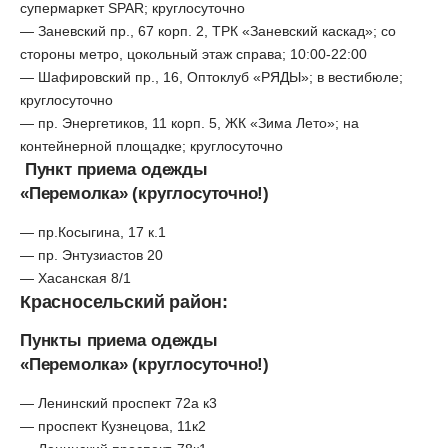
супермаркет SPAR; круглосуточно
— Заневский пр., 67 корп. 2, ТРК «Заневский каскад»; со
стороны метро, цокольный этаж справа; 10:00-22:00
— Шафировский пр., 16, Оптоклуб «РЯДЫ»; в вестибюле;
круглосуточно
— пр. Энергетиков, 11 корп. 5, ЖК «Зима Лето»; на
контейнерной площадке; круглосуточно
Пункт приема одежды
«Перемолка» (круглосуточно!)
— пр.Косыгина, 17 к.1
— пр. Энтузиастов 20
— Хасанская 8/1
Красносельский район:
Пункты приема одежды
«Перемолка» (круглосуточно!)
— Ленинский проспект 72а к3
— проспект Кузнецова, 11к2