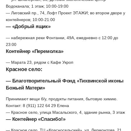
Водоканала; 1 этаж; 10:00-19:00
— Лиговский пр., 74, Лофт Проект ЭТАЖИ; во втором дворе у
контейнеров; 10:00-21:00
— «Добрый ящик»
— набережная реки Фонтанки, 49А, ежедневно с 12:00 до
23:00
Контейнер «Перемолка»
— Марата 23, рядом с Кафе Укроп
Красное село:
— Благотворительный Фонд «Тихвинской иконы
Божьей Матери»
Принимают вещи б/у, продукты питания, бытовую химию.
Контакт: 8 (911) 122 64 29 Елена
— Красное село, улица Масальского, 4, здание рынка, 3 этаж
— Контейнер «Спасибо!»
— Красное село, ТЦ «Красносельский», ул. Лермонтова, 21,