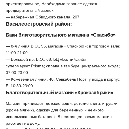
ориентировочное, Необходимо заранее сделать
предварительный звонок.
— набережная Обводного канала, 207
Василеостровский район:
Баки благотворительного магазина «Спасибо»
— 8-я линия В.О., 55, магазин «Спасибо!»; в торговом зале;
11:00-21:00
— Большой пр. В.О., 68, БЦ «Балтийский»,
супермаркет Prisma; справа в тамбуре центрального входа;
07:00-23:00
— Кожевенная линия, 40, Севкабель Порт; у входа в корпус
Б; 10:30-23:00
Благотворительный магазин «Крокозябрики»
Магазин принимает: детские вещи, детские книги, игрушки
(кроме мягких), одежду для беременных и немного
использованных батареек. В нестоящее время магазин
работает на дому.