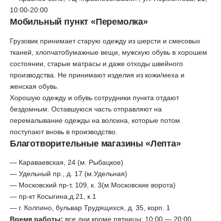
10:00-20:00
Мобильный пункт «Перемолка»
Грузовик принимает старую одежду из шерсти и смесовых
тканей, хлопчатобумажные вещи, мужскую обувь в хорошем
состоянии, старые матрасы и даже отходы швейного
производства. Не принимают изделия из кожи/меха и
женская обувь.
Хорошую одежду и обувь сотрудники пункта отдают
бездомным. Оставшуюся часть отправляют на
перемалывание одежды на волокна, которые потом
поступают вновь в производство.
Благотворительные магазины «Лепта»
— Караваевская, 24 (м. Рыбацкое)
— Удельный пр., д. 17 (м.Удельная)
— Московский пр-т, 109, к. 3(м.Московские ворота)
— пр-кт Косыгина,д.21, к.1
— г. Колпино, бульвар Трудящихся, д. 35, корп. 1
Время работы:
все дни кроме пятницы: 10:00 — 20:00,