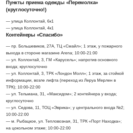
Пункты приема одежды «Перемолка»
(круглосуточно!)
— улица Коллонтай, 6к1
— улица Коллонтай, 4к1
Контейнеры «Спасибо»
— пр. Большевиков, 27А, ТЦ «Смайл»; 1 этаж, у пожарного
выхода в стороне магазине Arena; 10:00-21:00
— ул. Коллонтай, 3, ГМ «Карусель»; напротив основного
входа; круглосуточно
— ул. Коллонтай, 3, ТРК «Лондон Молл»; 1 этаж, за стойкой
информации, возле лифта (переход из Леруа Мерлен в
ТРК); 10:00-22:00
— ул. Тельмана, 31, «Максидом»; 2 контейнера у входа;
круглосуточно
— ул. Седова, 11, ТОЦ «Эврика»; у центрального входа №2;
10:00-22:00
— м. Рыбацкое, ул. Тепловозная, 31, ТРК «Порт Находка»;
на цокольном этаже; 10:00-22:00