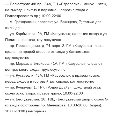
— Полюстровский пр., 84А, ТЦ «Европолис»; минус 1 этаж,
на выходе к лифту и парковке, напротив входа с
Полюстровского пр.; 10:00-22:00
— м. Гражданский проспект, ул. Брянцева, 7; только для
жильцов!
— ул. Карбышева, 9А, ГМ «Карусель»; напротив входа с ул.
Политехническая; круглосуточно
— пр. Просвещения, д. 74, корп. 2, ГМ «Карусель»; левое
крыло, по правой стороне от входа у банкоматов;
круглосуточно
— пр. Маршала Блюхера, 41А, ГМ «Карусель»; слева от
центрального входа; круглосуточно
— ул. Руставели, 43А, ГМ «Карусель»; в правом крыле,
перед входом в торговый зал справа; круглосуточно
— пр. Культуры, 1, ТРК «Родео Драйв»; цокольный этаж
около эскалатора, правое крыло; 10:00-22:00
— ул. Бестужевская, 10, ТВЦ «Бестужевский двор»; около 5-
го входа со стороны пр. Мечникова; 10:00-20:00 (будни),
10:00-18:00 (выходные)