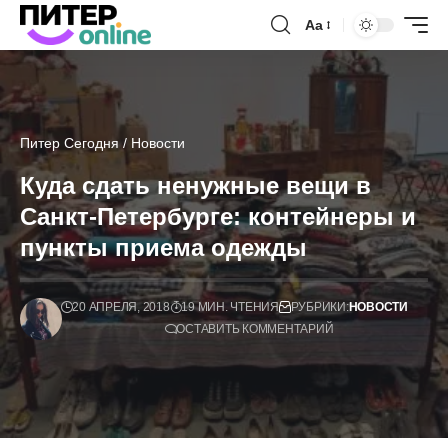
Аа
Питер Сегодня
/
Новости
Куда сдать ненужные вещи в
Санкт-Петербурге: контейнеры и
пункты приема одежды
20 АПРЕЛЯ, 2018
19 МИН. ЧТЕНИЯ
РУБРИКИ:
НОВОСТИ
ОСТАВИТЬ КОММЕНТАРИЙ