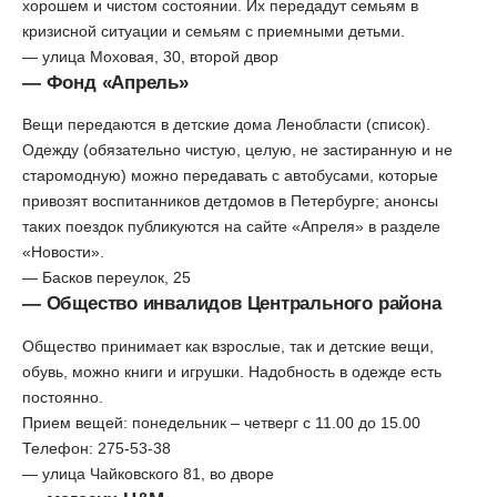
хорошем и чистом состоянии. Их передадут семьям в
кризисной ситуации и семьям с приемными детьми.
— улица Моховая, 30, второй двор
— Фонд «Апрель»
Вещи передаются в детские дома Ленобласти (список).
Одежду (обязательно чистую, целую, не застиранную и не
старомодную) можно передавать с автобусами, которые
привозят воспитанников детдомов в Петербурге; анонсы
таких поездок публикуются на сайте «Апреля» в разделе
«Новости».
— Басков переулок, 25
— Общество инвалидов Центрального района
Общество принимает как взрослые, так и детские вещи,
обувь, можно книги и игрушки. Надобность в одежде есть
постоянно.
Прием вещей: понедельник – четверг с 11.00 до 15.00
Телефон: 275-53-38
— улица Чайковского 81, во дворе