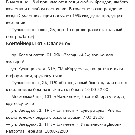
В магазине H&M принимаются вещи любых брендов, любого
качества и в любом состоянии. В качестве вознаграждения
каждый участник акции получает 15% скидку на продукцию
компании.
— Пулковское шоссе, 25, кор. 1 (торгово-развлекательный
центр «Лето»)
Контейнеры от «Спасибо»
— пр. Космонавтов, 61, ЖК «Звездный-2»; только для
жильцов!
— ул. Кузнецовская, 31А, ГМ «Карусель»; напротив стойки
информации; круглосуточно
— Пулковское ш., 25, ТРК «Лето»; левый бэк-вход или выход
к остановкам бесплатных шаттл-басов, 10:00-22:00
— Московский пр., 131, «Максидом»; 2 контейнера у входа;
круглосуточно
— ул. Звездная, 1, ТРК «Континент», супермаркет Prisma;
возле тележек рядом с эскалаторами; 7:00-23:00
— ул. Звездная, 1, ТРК «Континент», Итальянский Дворик
напротив Теремка; 10:00-22:00