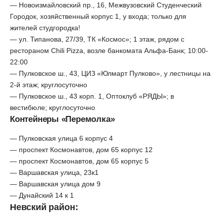
— Новоизмайловский пр., 16, Межвузовский Студенческий
Городок, хозяйственный корпус 1, у входа; только для
жителей студгородка!
— ул. Типанова, 27/39, ТК «Космос»; 1 этаж, рядом с
рестораном Chili Pizza, возле банкомата Альфа-Банк; 10:00-
22:00
— Пулковское ш., 43, ЦИЗ «Юлмарт Пулково», у лестницы на
2-й этаж; круглосуточно
— Пулковское ш., 43 корп. 1, Оптоклуб «РЯДЫ»; в
вестибюле; круглосуточно
Контейнеры «Перемолка»
— Пулковская улица 6 корпус 4
— проспект Космонавтов, дом 65 корпус 12
— проспект Космонавтов, дом 65 корпус 5
— Варшавская улица, 23к1
— Варшавская улица дом 9
— Дунайский 14 к 1
Невский район: