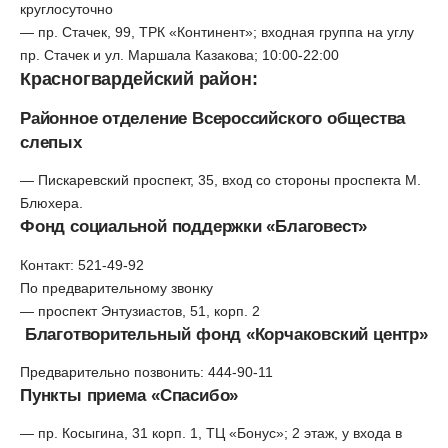
круглосуточно
— пр. Стачек, 99, ТРК «Континент»; входная группа на углу
пр. Стачек и ул. Маршала Казакова; 10:00-22:00
Красногвардейский район:
Районное отделение Всероссийского общества
слепых
— Пискаревский проспект, 35, вход со стороны проспекта М.
Блюхера.
Фонд социальной поддержки «Благовест»
Контакт: 521-49-92
По предварительному звонку
— проспект Энтузиастов, 51, корп. 2
Благотворительный фонд «Корчаковский центр»
Предварительно позвонить: 444-90-11
Пункты приема «Спасибо»
— пр. Косыгина, 31 корп. 1, ТЦ «Бонус»; 2 этаж, у входа в