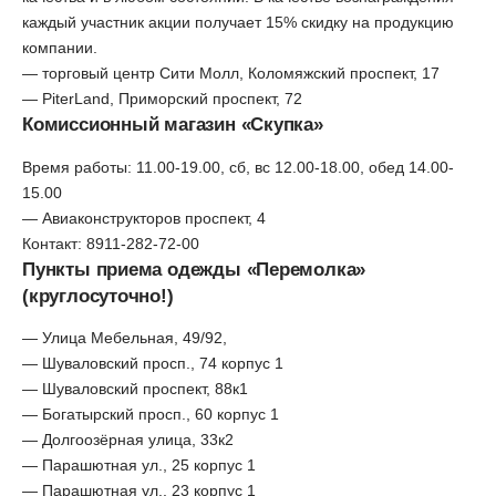
каждый участник акции получает 15% скидку на продукцию
компании.
— торговый центр Сити Молл, Коломяжский проспект, 17
— PiterLand, Приморский проспект, 72
Комиссионный магазин «Скупка»
Время работы: 11.00-19.00, сб, вс 12.00-18.00, обед 14.00-
15.00
— Авиаконструкторов проспект, 4
Контакт: 8911-282-72-00
Пункты приема одежды «Перемолка»
(круглосуточно!)
— Улица Мебельная, 49/92,
— Шуваловский просп., 74 корпус 1
— Шуваловский проспект, 88к1
— Богатырский просп., 60 корпус 1
— Долгоозёрная улица, 33к2
— Парашютная ул., 25 корпус 1
— Парашютная ул., 23 корпус 1