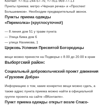
Контакт: +7-911-244-57-76; +7-911-969-77-1З
Пункты приема: метро «Черная речка» и «Проспект
Большевиков». Необходим предварительный звонок.
Пункты приема одежды
«Перемолка» (круглосуточно!)
— 8 линия дом 51 у травм пункта
— Улица Кима дом 6
— улица Нахимова, 1
Церковь Успения Пресвятой Богородицы
вещи можно принести на Подворье с 8.00 до 20.00 в храм
Выборгский район:
Социальный добровольческий проект движения
«Грузовик Добра»
Информацию о том, какие конкретно вещи можно сдать, а
также адрес пункта приема можно найти в официальной
группе проекта на сайте «
ВКонтакте
».
Пункт приема одежды открыт возле Спасо-