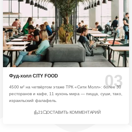
Фуд-холл CITY FOOD
4500 м² на четвёртом этаже ТРК «Сити Молл»: более 30
ресторанов и кафе, 11 кухонь мира — пицца, суши, тако,
израильский фалафель.
21
ОСТАВИТЬ КОММЕНТАРИЙ