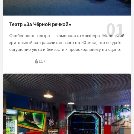
Театр «За Чёрной речкой»
Особенность театра — камерная атмосфера. Маленький
зрительный зал рассчитан всего на 80 мест, что создаёт
ощущение уюта и близости к происходящему на сцене.
117