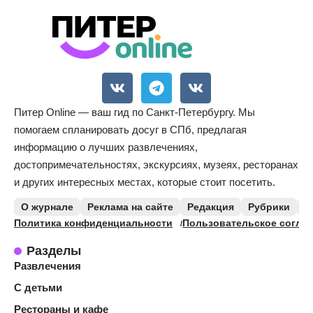
Питер Online — ваш гид по Санкт-Петербургу. Мы
помогаем спланировать досуг в СПб, предлагая
информацию о лучших развлечениях,
достопримечательностях, экскурсиях, музеях, ресторанах
и других интересных местах, которые стоит посетить.
О журнале
Реклама на сайте
Редакция
Рубрики
К
Политика конфиденциальности
Пользовательское согла
Разделы
Развлечения
С детьми
Рестораны и кафе