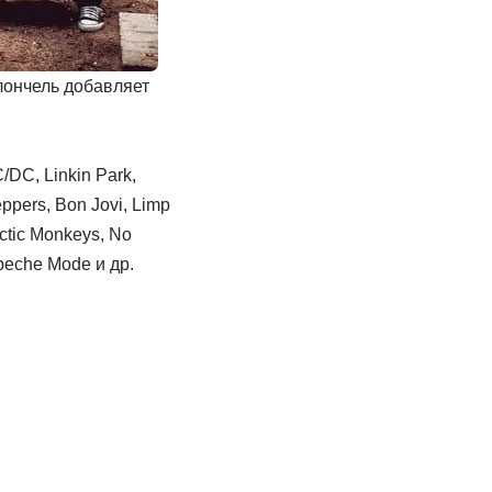
лончель добавляет
DC, Linkin Park,
ppers, Bon Jovi, Limp
rctic Monkeys, No
epeche Mode и др.