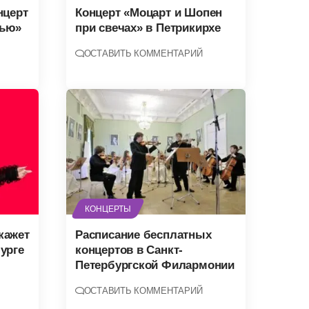
нцерт
Концерт «Моцарт и Шопен
вью»
при свечах» в Петрикирхе
ОСТАВИТЬ КОММЕНТАРИЙ
КОНЦЕРТЫ
кажет
Расписание бесплатных
урге
концертов в Санкт-
Петербургской Филармонии
ОСТАВИТЬ КОММЕНТАРИЙ