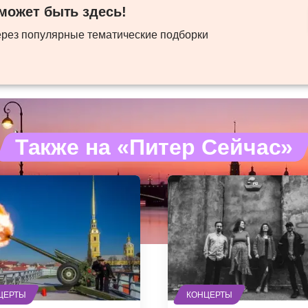
ожет быть здесь! ​
ерез популярные тематические подборки
Также на «Питер Сейчас»
ЦЕРТЫ
КОНЦЕРТЫ