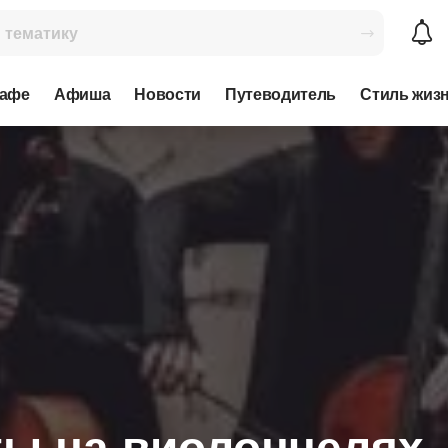
кафе
Афиша
Новости
Путеводитель
Стиль жиз