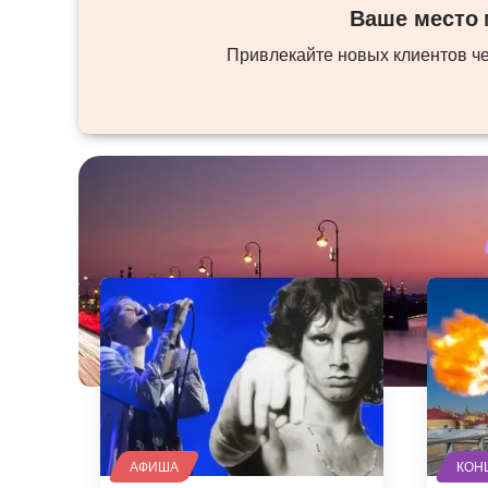
Ваше место м
Привлекайте новых клиентов ч
АФИША
КОН