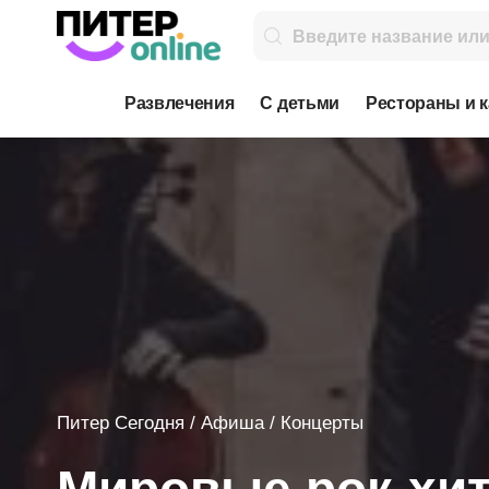
Развлечения
С детьми
Рестораны и 
Питер Сегодня
/
Афиша
/
Концерты