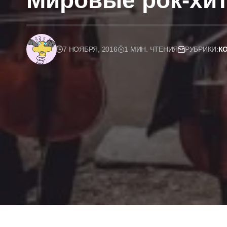
Мировые рок-хи
7 НОЯБРЯ, 2016
1 МИН. ЧТЕНИЯ
РУБРИКИ:
К