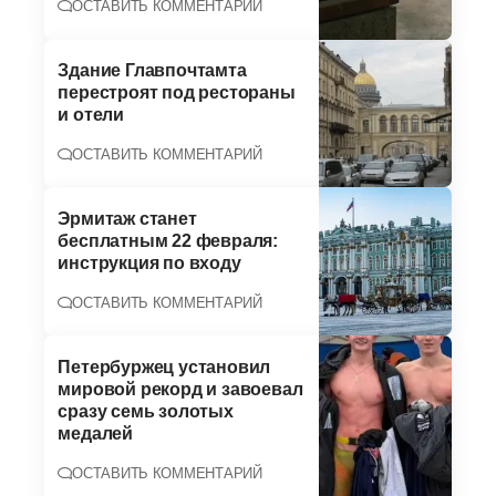
ОСТАВИТЬ КОММЕНТАРИЙ
Здание Главпочтамта
перестроят под рестораны
и отели
ОСТАВИТЬ КОММЕНТАРИЙ
Эрмитаж станет
бесплатным 22 февраля:
инструкция по входу
ОСТАВИТЬ КОММЕНТАРИЙ
Петербуржец установил
мировой рекорд и завоевал
сразу семь золотых
медалей
ОСТАВИТЬ КОММЕНТАРИЙ