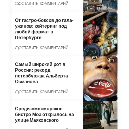
ОСТАВИТЬ КОММЕНТАРИЙ
От гастро-боксов до гала-
ужинов: кейтеринг под
любой формат в
Петербурге
ОСТАВИТЬ КОММЕНТАРИЙ
Самый широкий рот в
России: рекорд
петербуржца Альберта
Османова
ОСТАВИТЬ КОММЕНТАРИЙ
Средиземноморское
бистро Moa открылось на
улице Маяковского