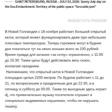
SAINT PETERSBURG, RUSSIA - JULY 03, 2020: Sunny July day on
the Sea Embankment. Territory of the public space "Sevcable port"
РАЗМЕСТИТЬ РЕКЛАМУ
В Новой Голландии с 18 ноября работает большой открытый
каток, который может функционировать даже при небольших
плюсовых температурах. Теперь горожане могут в будние
дни покататься тут на своих коньках всего за 100 рублей.
Время правда для катания «за сотку» ограниченно, с 11:00
до 15:30. Такие цены будут действовать весь сезон,
исключая праздники.
Напоминаем, что открытый каток в Новой Голландии
площадью целых 2200 метров. По будням работает с 11 до
21, по воскресеньям и праздничным дня до 22:30, а в
пятницу и субботу до 00:00. Также по выходным здесь играет
dj, что примечательно музыку посетители слушают в
специально выдаваемых наушниках, чтобы не нарушать
тишину.