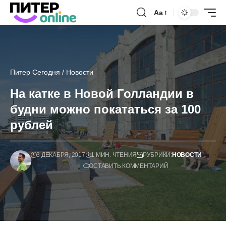
Аа
Питер Сегодня
/
Новости
На катке в Новой Голландии в
будни можно покататься за 100
рублей
3 ДЕКАБРЯ, 2017
1 МИН. ЧТЕНИЯ
РУБРИКИ:
НОВОСТИ
ОСТАВИТЬ КОММЕНТАРИЙ