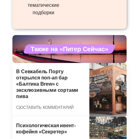
тематические
подборки
Также на «Питер Сейчас»
В Севкабель Порту
открылся поп-ап бар
«Балтика Brew» с
эксклюзивными сортами
пива
ОСТАВИТЬ КОММЕНТАРИЙ
Психологическая ивент-
кофейня «Секретер»