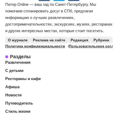
Питер Online — ваш гид по Санкт-Петербургу. Мы
помогаем спланировать досуг в СПб, предлагая
информацию о лучших развлечениях,
достопримечательностях, экскурсиях, музеях, ресторанах
и других интересных местах, которые стоит посетить.
О журнале
Реклама на сайте
Редакция
Рубрики
К
Политика конфиденциальности
Пользовательское согла
Разделы
Развлечения
С детьми
Рестораны и кафе
Афиша
Новости
Путеводитель
Стиль жизни