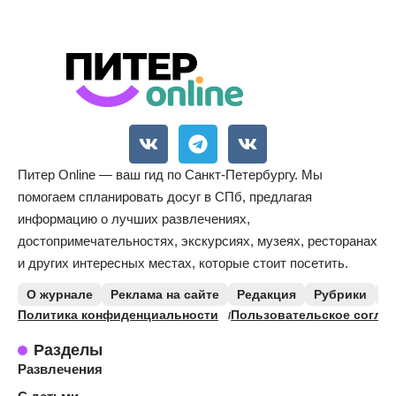
Питер Online — ваш гид по Санкт-Петербургу. Мы
помогаем спланировать досуг в СПб, предлагая
информацию о лучших развлечениях,
достопримечательностях, экскурсиях, музеях, ресторанах
и других интересных местах, которые стоит посетить.
О журнале
Реклама на сайте
Редакция
Рубрики
К
Политика конфиденциальности
Пользовательское согла
Разделы
Развлечения