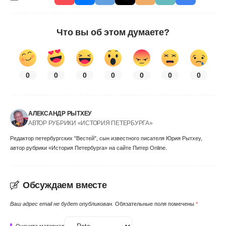
Что вы об этом думаете?
0
0
0
0
0
0
0
АЛЕКСАНДР РЫТХЕУ
АВТОР РУБРИКИ «ИСТОРИЯ ПЕТЕРБУРГА»
Редактор петербургских "Вестей", сын известного писателя Юрия Рытхеу,
автор рубрики «История Петербурга» на сайте Питер Online.
Обсуждаем вместе
Ваш адрес email не будет опубликован.
Обязательные поля помечены
*
Оцените материал