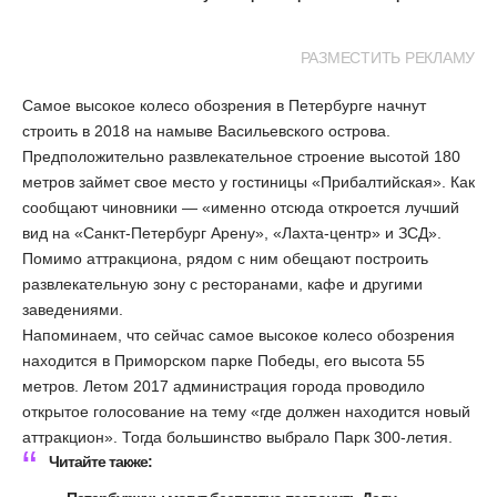
РАЗМЕСТИТЬ РЕКЛАМУ
Самое высокое колесо обозрения в Петербурге начнут
строить в 2018 на намыве Васильевского острова.
Предположительно развлекательное строение высотой 180
метров займет свое место у гостиницы «Прибалтийская». Как
сообщают чиновники — «именно отсюда откроется лучший
вид на «Санкт-Петербург Арену», «Лахта-центр» и ЗСД».
Помимо аттракциона, рядом с ним обещают построить
развлекательную зону с ресторанами, кафе и другими
заведениями.
Напоминаем, что сейчас самое высокое колесо обозрения
находится в Приморском парке Победы, его высота 55
метров. Летом 2017 администрация города проводило
открытое голосование на тему «где должен находится новый
аттракцион». Тогда большинство выбрало Парк 300-летия.
Читайте также: