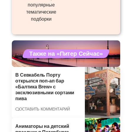
популярные
тематические
подборки
Также на «Питер Сейчас»
В Севкабель Порту
открылся поп-ап бар
«Балтика Brew» с
эксклюзивными сортами
пива
ОСТАВИТЬ КОММЕНТАРИЙ
Аниматоры на детский