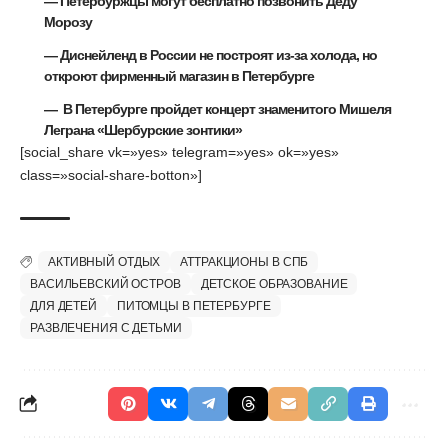
—
Петербуржцы могут бесплатно позвонить Деду
Морозу
—
Диснейленд в России не построят из-за холода, но
откроют фирменный магазин в Петербурге
—
В Петербурге пройдет концерт знаменитого Мишеля
Леграна «Шербурские зонтики»
[social_share vk=»yes» telegram=»yes» ok=»yes»
class=»social-share-botton»]
АКТИВНЫЙ ОТДЫХ
АТТРАКЦИОНЫ В СПБ
ВАСИЛЬЕВСКИЙ ОСТРОВ
ДЕТСКОЕ ОБРАЗОВАНИЕ
ДЛЯ ДЕТЕЙ
ПИТОМЦЫ В ПЕТЕРБУРГЕ
РАЗВЛЕЧЕНИЯ С ДЕТЬМИ