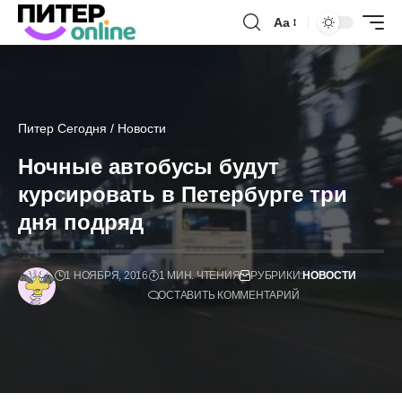
Аа
Питер Сегодня
/
Новости
Ночные автобусы будут
курсировать в Петербурге три
дня подряд
1 НОЯБРЯ, 2016
1 МИН. ЧТЕНИЯ
РУБРИКИ:
НОВОСТИ
ОСТАВИТЬ КОММЕНТАРИЙ