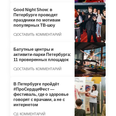
Good Night Show: в
Петербурге проводят
праздники по мотивам
популярных ТВ-шоу
ОСТАВИТЬ КОММЕНТАРИЙ
Батутные центры и
активити-парки Петербурга:
11 проверенных площадок
ОСТАВИТЬ КОММЕНТАРИЙ
В Петербурге пройдёт
#ПроСердцеФест —
фестиваль, где о здоровье
говорят с врачами, а не с
интернетом
1 КОММЕНТАРИЙ