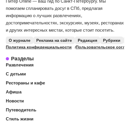
Питер Online — ваш гид по Санкт-Петербургу. Мы
помогаем спланировать досуг в СПб, предлагая
информацию о лучших развлечениях,
достопримечательностях, экскурсиях, музеях, ресторанах
и других интересных местах, которые стоит посетить.
О журнале
Реклама на сайте
Редакция
Рубрики
К
Политика конфиденциальности
Пользовательское согла
Разделы
Развлечения
С детьми
Рестораны и кафе
Афиша
Новости
Путеводитель
Стиль жизни