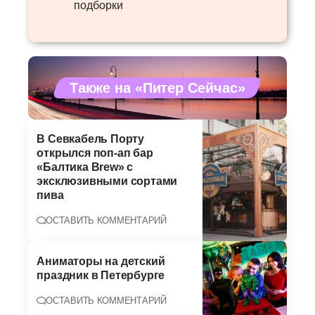
подборки
Также на «Питер Сейчас»
В Севкабель Порту
открылся поп-ап бар
«Балтика Brew» с
эксклюзивными сортами
пива
ОСТАВИТЬ КОММЕНТАРИЙ
Аниматоры на детский
праздник в Петербурге
ОСТАВИТЬ КОММЕНТАРИЙ