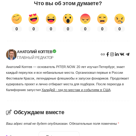
Что вы об этом думаете?
0
0
0
0
0
0
0
АНАТОЛИЙ КОПТЕВ
ГЛАВНЫЙ РЕДАКТОР
Анатолий Коптев — основатель PITER.NOW. 20 лет изучал Петербург, знает
каждый переулок и все небанальные места. Организовал первые в России
Фестивали Красок, легендарные флешмобы и запуски фонариков. Продолжает
курировать проект и лично отбирает места для подборок. После переезда в
Калифорнию запустил
ХалиДей - гид по местам и событиям в США
.
Обсуждаем вместе
Ваш адрес email не будет опубликован.
Обязательные поля помечены
*