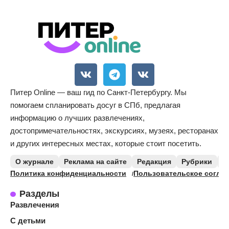
Питер Online — ваш гид по Санкт-Петербургу. Мы
помогаем спланировать досуг в СПб, предлагая
информацию о лучших развлечениях,
достопримечательностях, экскурсиях, музеях, ресторанах
и других интересных местах, которые стоит посетить.
О журнале
Реклама на сайте
Редакция
Рубрики
К
Политика конфиденциальности
Пользовательское согла
Разделы
Развлечения
С детьми