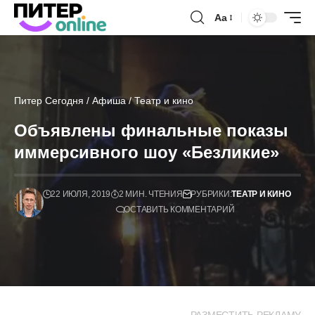
Аа
Питер Сегодня
/
Афиша
/
Театр и кино
Объявлены финальные показы
иммерсивного шоу «Безликие»
22 ИЮЛЯ, 2019
2 МИН. ЧТЕНИЯ
РУБРИКИ:
ТЕАТР И КИНО
ОСТАВИТЬ КОММЕНТАРИЙ