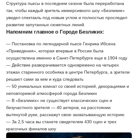
Структура пьесы в последнем сезоне была переработана
так, чтобы каждый зритель иммерсивного шоу «Безликие»
увидел спектакль под новым углом и полностью проследил
развитие запутанных сюжетных линий.
Напомним главное о Городе Безликих:
— Постановка по легендарной пьесе Генрика Ибсена
«Приведения», которая впервые в России была
осуществлена именно в Санкт-Петербурге еще в 1904 году
— Действие разворачивается одновремено на четырех
этажах старинного особняка в центре Петербурга, а зрители
решают сами за кем и куда следовать
— 50 уникальных комнат со своей историей, декорациями и
неповторимой атмосферой города Безликих
— В «Безликих» не существует классических сцен и
безучастного зрителя — 40 актеров, на расстоянии
вытянутой руки, расскажут свою захватывающую историю
— За 2,5 часа вы станете свидетелем 430 сцен и трех
красочных финалов шоу