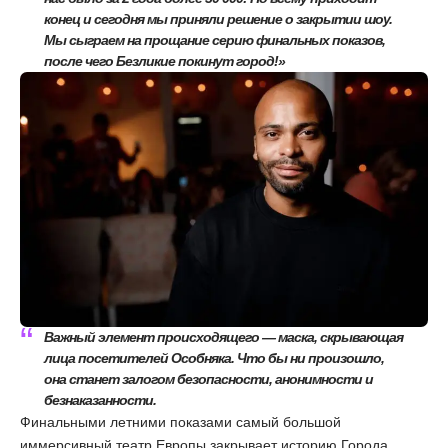
конец и сегодня мы приняли решение о закрытии шоу.
Мы сыграем на прощание серию финальных показов,
после чего Безликие покинут город!»
Важный элемент происходящего — маска, скрывающая
лица посетителей Особняка. Что бы ни произошло,
она станет залогом безопасности, анонимности и
безнаказанности.
Финальными летними показами самый большой
иммерсивный театр Европы закрывает историю Города