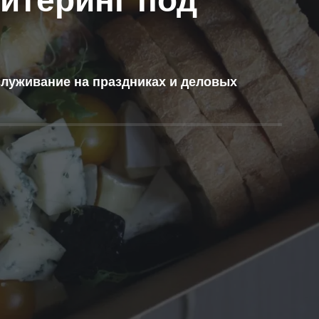
ейтеринг под
бслуживание на праздниках и деловых