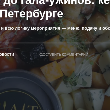
 до гала-ужинов: к
Петербурге
 но и всю логику мероприятия — меню, подачу и о
ОВОСТИ
ОСТАВИТЬ КОММЕНТАРИЙ