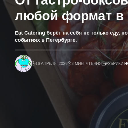
От гастро-боксов
любой формат в 
Eat Catering берёт на себя не только еду,
событиях в Петербурге.
16 АПРЕЛЯ, 2026
3 МИН. ЧТЕНИЯ
РУБРИКИ:
Н