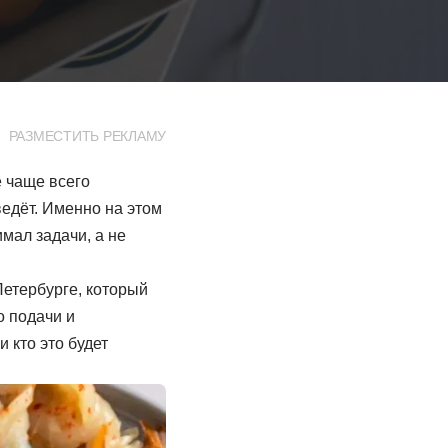
РАЗМЕСТИТЬ РЕКЛАМУ
е чаще всего
ведёт. Именно на этом
мал задачи, а не
Петербурге, который
о подачи и
 кто это будет