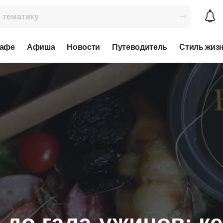
кафе
Афиша
Новости
Путеводитель
Стиль жиз