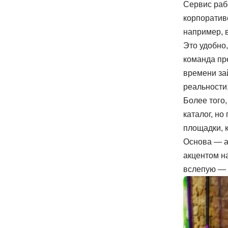
Сервис раб
корпоративо
например, 
Это удобно
команда пр
времени зай
реальности,
Более того,
каталог, н
площадки, к
Основа — ав
акцентом на
вслепую — 