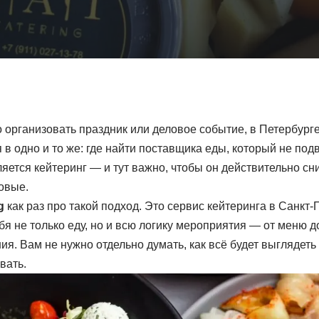
о организовать праздник или деловое событие, в Петербург
в одно и то же: где найти поставщика еды, который не под
яется кейтеринг — и тут важно, чтобы он действительно сни
овые.
g
как раз про такой подход. Это сервис кейтеринга в Санкт-
бя не только еду, но и всю логику мероприятия — от меню д
я. Вам не нужно отдельно думать, как всё будет выглядеть и
вать.