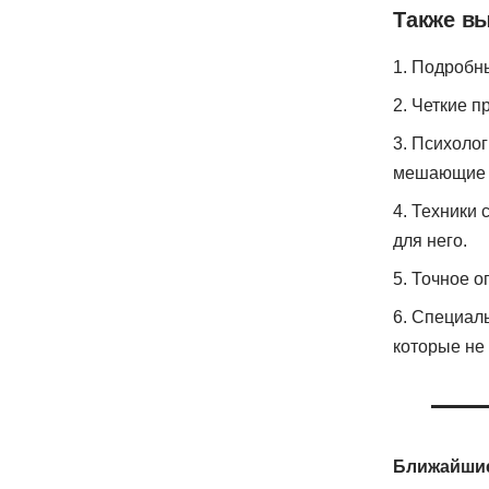
Также вы
Подробны
Четкие п
Психолог
мешающие 
Техники 
для него.
Точное о
Специаль
которые не
Ближайшие