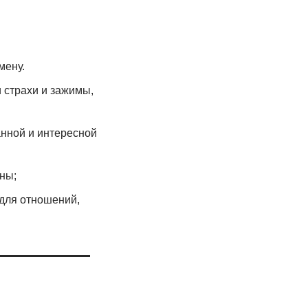
мену.
 страхи и зажимы,
анной и интересной
ны;
для отношений,