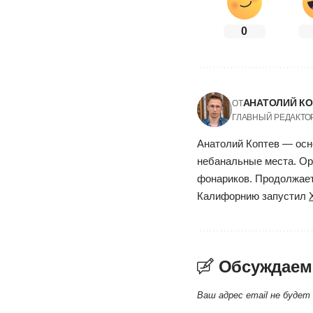
0
АНАТОЛИЙ К
ОТ
ГЛАВНЫЙ РЕДАКТО
Анатолий Коптев — осн
небанальные места. Ор
фонариков. Продолжает 
Калифорнию запустил
Обсуждаем
Ваш адрес email не будет