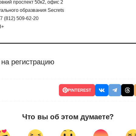
говкий проспект 50к2, офис 2
уального образвания Secrets
+7 (812) 509-62-20
8+
 на регистрацию
PINTEREST
Что вы об этом думаете?