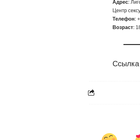
Адрес
: Ли
Центр секс
Телефон
: 
Возраст
: 1
Ссылка