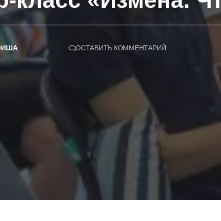
-класс «Измена. Ч
ФИША
ОСТАВИТЬ КОММЕНТАРИЙ