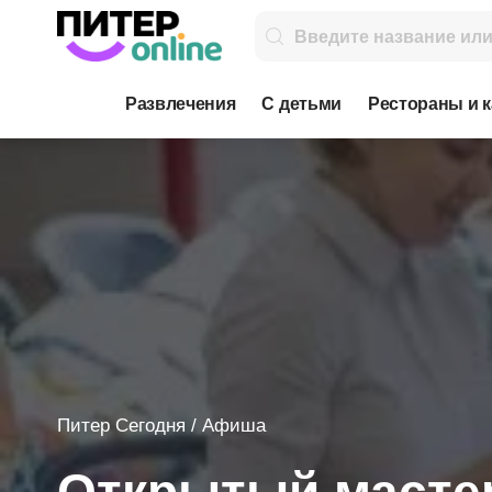
Развлечения
С детьми
Рестораны и 
Питер Сегодня
/
Афиша