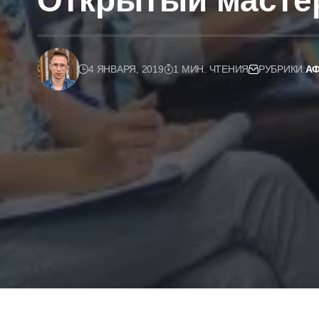
Открытый мастер
4 ЯНВАРЯ, 2019
1 МИН. ЧТЕНИЯ
РУБРИКИ:
А