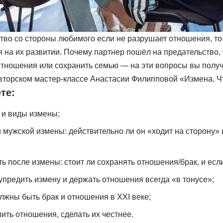
тво со стороны любимого если не разрушает отношения, то
я на их развитии. Почему партнер пошёл на предательство,
отношения или сохранить семью — на эти вопросы вы получ
вторском мастер-классе Анастасии Филипповой «Измена. Чт
те:
 и виды измены;
 мужской измены: действительно ли он «ходит на сторону» 
ть после измены: стоит ли сохранять отношения/брак, и если 
упредить измену и держать отношения всегда «в тонусе»;
лжны быть брак и отношения в XXI веке;
пить отношения, сделать их честнее.