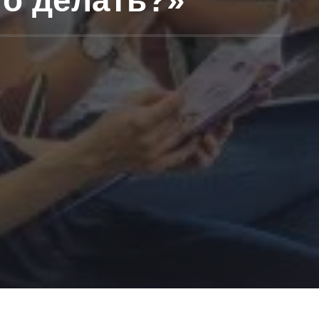
то делать?»