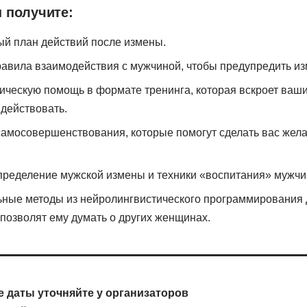
 получите:
й план действий после измены.
равила взаимодействия с мужчиной, чтобы предупредить из
ическую помощь в формате тренинга, которая вскроет ваши
действовать.
самосовершенствования, которые помогут сделать вас жел
пределение мужской измены и техники «воспитания» мужчи
ные методы из нейролингвистического программирования 
 позволят ему думать о других женщинах.
 даты уточняйте у организаторов