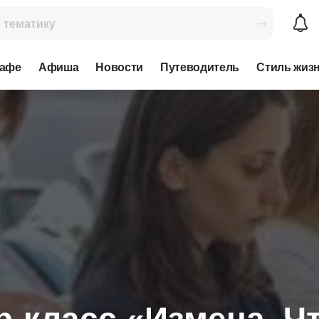
кафе
Афиша
Новости
Путеводитель
Стиль жиз