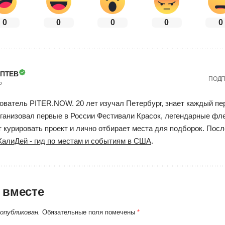
0
0
0
0
0
ОПТЕВ
ПОДП
Р
ователь PITER.NOW. 20 лет изучал Петербург, знает каждый пе
ганизовал первые в России Фестивали Красок, легендарные фл
курировать проект и лично отбирает места для подборок. Посл
ХалиДей - гид по местам и событиям в США
.
 вместе
 опубликован.
Обязательные поля помечены
*