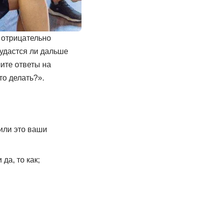
 отрицательно
 удастся ли дальше
ите ответы на
о делать?».
или это ваши
да, то как;