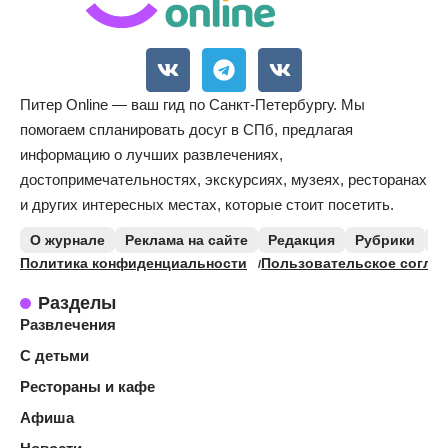
Питер Online — ваш гид по Санкт-Петербургу. Мы
помогаем спланировать досуг в СПб, предлагая
информацию о лучших развлечениях,
достопримечательностях, экскурсиях, музеях, ресторанах
и других интересных местах, которые стоит посетить.
О журнале
Реклама на сайте
Редакция
Рубрики
К
Политика конфиденциальности
Пользовательское согла
Разделы
Развлечения
С детьми
Рестораны и кафе
Афиша