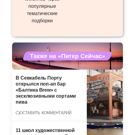
популярные
тематические
подборки
Также на «Питер Сейчас»
В Севкабель Порту
открылся поп-ап бар
«Балтика Brew» с
эксклюзивными сортами
пива
ОСТАВИТЬ КОММЕНТАРИЙ
11 школ художественной