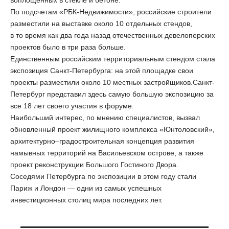
воплощенных в стекле и бетоне.
По подсчетам «РБК-Недвижимости», российские строители
разместили на выставке около 10 отдельных стендов,
в то время как два года назад отечественных девелоперских
проектов было в три раза больше.
Единственным российским территориальным стендом стала
экспозиция Санкт-Петербурга: на этой площадке свои
проекты разместили около 10 местных застройщиков.Санкт-
Петербург представил здесь самую большую экспозицию за
все 18 лет своего участия в форуме.
Наибольший интерес, по мнению специалистов, вызвал
обновленный проект жилищного комплекса «Юнтоловский»,
архитектурно–градостроительная концепция развития
намывных территорий на Васильевском острове, а также
проект реконструкции Большого Гостиного Двора.
Соседями Петербурга по экспозиции в этом году стали
Париж и Лондон — одни из самых успешных
инвестиционных столиц мира последних лет.