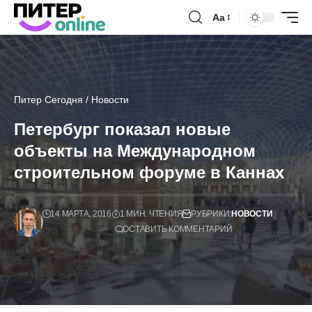
Аа
Питер Сегодня
/
Новости
Петербург показал новые
объекты на Международном
строительном форуме в Каннах
14 МАРТА, 2016
1 МИН. ЧТЕНИЯ
РУБРИКИ:
НОВОСТИ
ОСТАВИТЬ КОММЕНТАРИЙ