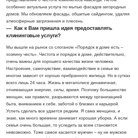
особенно актуальна услуга по мытью фасадов загородных
домов. Мы обновляем фасады, обшитые сайдингом, удаляя
атмосферные загрязнения и плесень.
— Как к Вам пришла идея предоставлять
клининговые услуги?
Мы вышли на рынок со слоганом «Порядок в доме есть –
хозяину честь». Чистота и порядок в доме, действительно,
очень важны для хорошего качества жизни человека.
Настроение, самочувствие, взаимодействие в семье во
многом зависит от хорошо прибранного жилища. Но в сутках
всего лишь 24 часа. Жизнь в мегаполисе динамичная,
отнимающая энергию, силы, время. Поэтому большинство
женщин, как правило, разрываются между организацией
быта, вниманием к себе, заботой о близких и карьерой.
Успеть сделать все удается редким. Я сама женщина, и
знаю, как много времени занимает хорошая уборка. А если
семья очень большая, то уследить за всем становится
невозможно. Тоже самое касается мужчин – ну не мужское