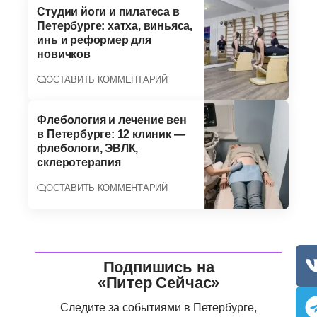
Студии йоги и пилатеса в
Петербурге: хатха, виньяса,
инь и реформер для
новичков
ОСТАВИТЬ КОММЕНТАРИЙ
Флебология и лечение вен
в Петербурге: 12 клиник —
флебологи, ЭВЛК,
склеротерапия
ОСТАВИТЬ КОММЕНТАРИЙ
Подпишись на
«Питер Сейчас»
Следите за событиями в Петербурге,