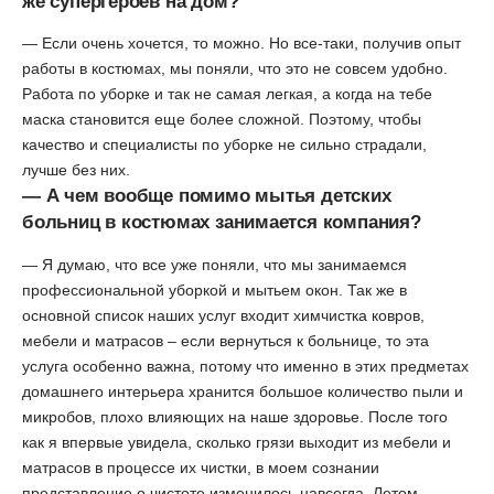
же супергероев на дом?
— Если очень хочется, то можно. Но все-таки, получив опыт
работы в костюмах, мы поняли, что это не совсем удобно.
Работа по уборке и так не самая легкая, а когда на тебе
маска становится еще более сложной. Поэтому, чтобы
качество и специалисты по уборке не сильно страдали,
лучше без них.
— А чем вообще помимо мытья детских
больниц в костюмах занимается компания?
— Я думаю, что все уже поняли, что мы занимаемся
профессиональной уборкой и мытьем окон. Так же в
основной список наших услуг входит химчистка ковров,
мебели и матрасов – если вернуться к больнице, то эта
услуга особенно важна, потому что именно в этих предметах
домашнего интерьера хранится большое количество пыли и
микробов, плохо влияющих на наше здоровье. После того
как я впервые увидела, сколько грязи выходит из мебели и
матрасов в процессе их чистки, в моем сознании
представление о чистоте изменилось навсегда. Летом