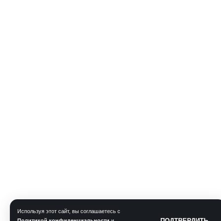
Используя этот сайт, вы соглашаетесь с
ПОДТВЕРДИТЬ
Политикой конфиденциальности
и