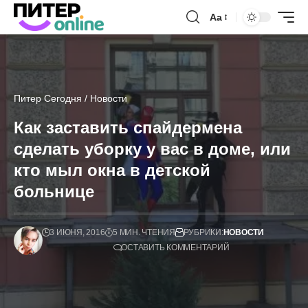
Аа
Питер Сегодня
/
Новости
Как заставить спайдермена
сделать уборку у вас в доме, или
кто мыл окна в детской
больнице
3 ИЮНЯ, 2016
5 МИН. ЧТЕНИЯ
РУБРИКИ:
НОВОСТИ
ОСТАВИТЬ КОММЕНТАРИЙ