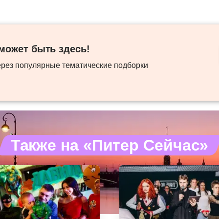
ожет быть здесь! ​
ерез популярные тематические подборки
Также на «Питер Сейчас»