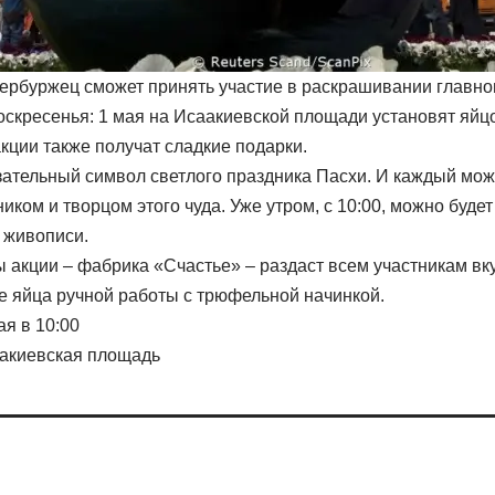
ербуржец сможет принять участие в раскрашивании главно
оскресенья: 1 мая на Исаакиевской площади установят яйц
кции также получат сладкие подарки.
зательный символ светлого праздника Пасхи. И каждый мож
иком и творцом этого чуда. Уже утром, с 10:00, можно буде
 живописи.
 акции – фабрика «Счастье» – раздаст всем участникам вк
 яйца ручной работы с трюфельной начинкой.
ая в 10:00
акиевская площадь