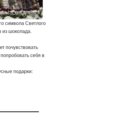
го символа Светлого
о из шоколада.
ет почувствовать
т попробовать себя в
усные подарки: