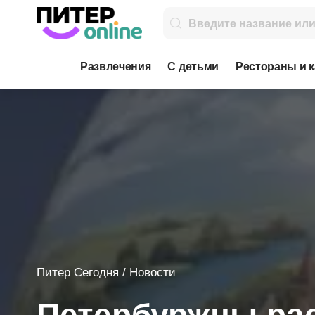
Развлечения
С детьми
Рестораны и 
Питер Сегодня
/
Новости