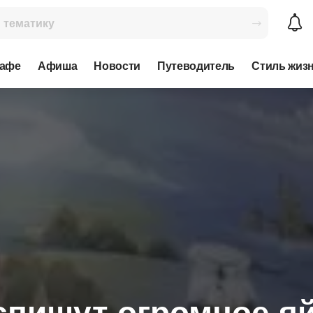
кафе
Афиша
Новости
Путеводитель
Стиль жиз