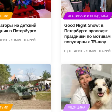
ЕТЬМИ
ФЕСТИВАЛИ И ПРАЗДНИКИ
аторы на детский
Good Night Show: в
дник в Петербурге
Петербурге проводят
праздники по мотивам
АВИТЬ КОММЕНТАРИЙ
популярных ТВ-шоу
ОСТАВИТЬ КОММЕНТАРИЙ
ЕТЬМИ
МЕДИЦИНА