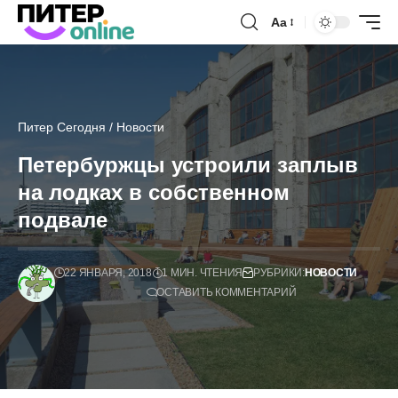
Аа
Питер Сегодня
/
Новости
Петербуржцы устроили заплыв
на лодках в собственном
подвале
22 ЯНВАРЯ, 2018
1 МИН. ЧТЕНИЯ
РУБРИКИ:
НОВОСТИ
ОСТАВИТЬ КОММЕНТАРИЙ