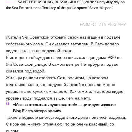
SAINT PETERSBURG, RUSSIA - JULY 03, 2020: Sunny July day on
the Sea Embankment. Territory of the public space "Sevcable port"
РАЗМЕСТИТЬ РЕКЛАМУ
Жители 9-й Советской открыли сезон навигации в подвале
собственного дома. Он оказался затоплен. В Сеть попало
видео заплыва на надувной лодке.
В интернете обсуждают видеозапись жильцов дома 9/30 по
9-й Советской улице. В самом центре Петербурга подвал
оказался под водой.
Жильцы решили взорвать Сеть роликом, на котором
отчетливо видно, что надувной лодкой в подвале можно
управлять не хуже, чем на реке. Как отметили авторы видео,
уровень воды поднялся выше, чем на метр.
«Можно открывать судоходство!» — цитирует издание
Blog Fiesta автора ролика.
Также в подвале многострадального дома появился водопад.
С иронией жители отмечают, что он очень красивый, со
льдом.