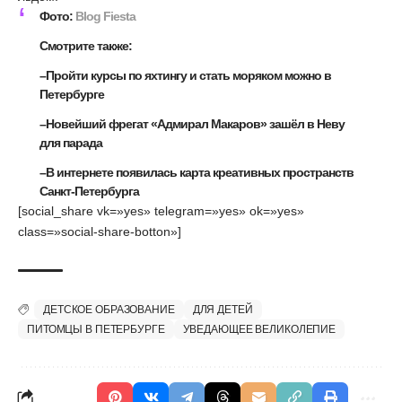
Фото:
Blog Fiesta
Смотрите также:
–
Пройти курсы по яхтингу и стать моряком можно в
Петербурге
–
Новейший фрегат «Адмирал Макаров» зашёл в Неву
для парада
–
В интернете появилась карта креативных пространств
Санкт-Петербурга
[social_share vk=»yes» telegram=»yes» ok=»yes»
class=»social-share-botton»]
ДЕТСКОЕ ОБРАЗОВАНИЕ
ДЛЯ ДЕТЕЙ
ПИТОМЦЫ В ПЕТЕРБУРГЕ
УВЕДАЮЩЕЕ ВЕЛИКОЛЕПИЕ