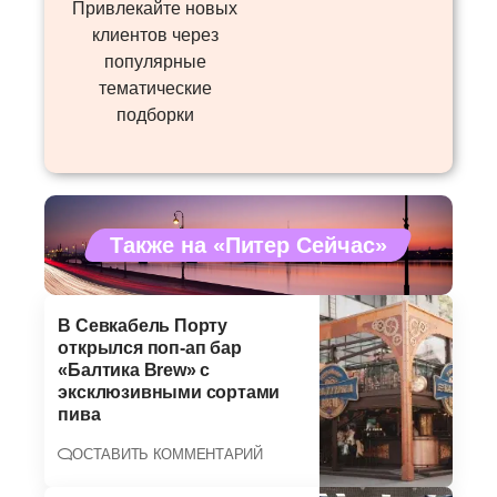
Привлекайте новых
клиентов через
популярные
тематические
подборки
Также на «Питер Сейчас»
В Севкабель Порту
открылся поп-ап бар
«Балтика Brew» с
эксклюзивными сортами
пива
ОСТАВИТЬ КОММЕНТАРИЙ