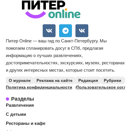
Питер Online — ваш гид по Санкт-Петербургу. Мы
помогаем спланировать досуг в СПб, предлагая
информацию о лучших развлечениях,
достопримечательностях, экскурсиях, музеях, ресторанах
и других интересных местах, которые стоит посетить.
О журнале
Реклама на сайте
Редакция
Рубрики
К
Политика конфиденциальности
Пользовательское согла
Разделы
Развлечения
С детьми
Рестораны и кафе