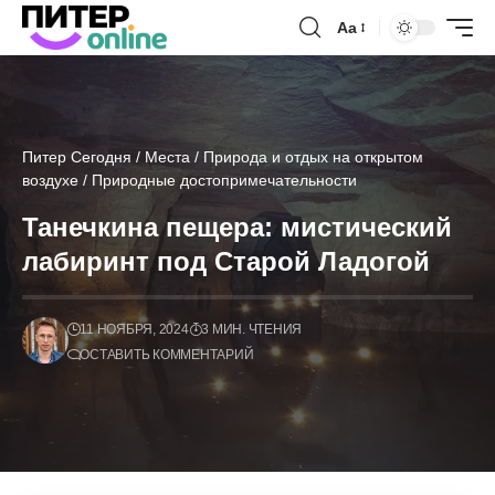
Аа
Питер Сегодня
/
Места
/
Природа и отдых на открытом
воздухе
/
Природные достопримечательности
Танечкина пещера: мистический
лабиринт под Старой Ладогой
11 НОЯБРЯ, 2024
3 МИН. ЧТЕНИЯ
ОСТАВИТЬ КОММЕНТАРИЙ