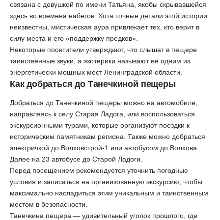
связана с девушкой по имени Татьяна, якобы скрывавшейся
здесь во времена набегов. Хотя точные детали этой истории
неизвестны, мистическая аура привлекает тех, кто верит в
силу места и его «поддержку предков».
Некоторые посетители утверждают, что слышат в пещере
таинственные звуки, а эзотерики называют её одним из
энергетически мощных мест Ленинградской области.
Как добраться до Танечкиной пещеры
Добраться до Танечкиной пещеры можно на автомобиле,
направляясь к селу Старая Ладога, или воспользоваться
экскурсионными турами, которые организуют поездки к
историческим памятникам региона. Также можно добраться
электричкой до Волховстрой-1 или автобусом до Волхова.
Далее на 23 автобусе до Старой Ладоги.
Перед посещением рекомендуется уточнить погодные
условия и записаться на организованную экскурсию, чтобы
максимально насладиться этим уникальным и таинственным
местом в безопасности.
Танечкина пещера — удивительный уголок прошлого, где