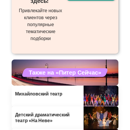
здесь! ​
Привлекайте новых
клиентов через
популярные
тематические
подборки
Также на «Питер Сейчас»
Михайловский театр
Детский драматический
театр «На Неве»