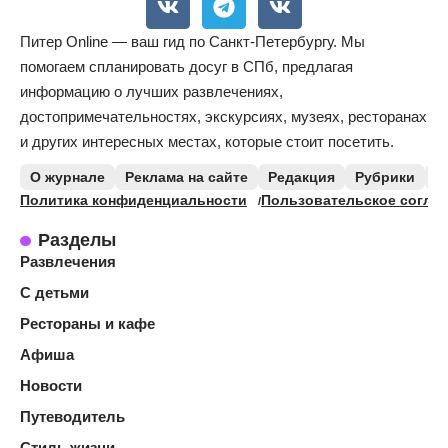
Питер Online — ваш гид по Санкт-Петербургу. Мы
помогаем спланировать досуг в СПб, предлагая
информацию о лучших развлечениях,
достопримечательностях, экскурсиях, музеях, ресторанах
и других интересных местах, которые стоит посетить.
О журнале
Реклама на сайте
Редакция
Рубрики
К
Политика конфиденциальности
Пользовательское согла
Разделы
Развлечения
С детьми
Рестораны и кафе
Афиша
Новости
Путеводитель
Стиль жизни