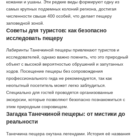
кожанки и ушаны. Эти редкие виды формируют одну из
самых крупных подземных колоний региона, достигая
численности свыше 400 особей, что делает пещеру
заповедной зоной.
Советы для туристов: как безопасно
исследовать пещеру
Лабиринты Танечкиной пещеры привлекают туристов и
исследователей, однако важно помнить, что это природный
объект с высокой вероятностью обрушений и запутанных
ходов. Посещение пещеры без сопровождения
профессионального гида не рекомендуется, так как
неопытный посетитель может легко заблудиться.
Специально для гостей проводятся организованные
экскурсии, которые позволяют безопасно познакомиться с
этим природным сокровищем.
Загадка Танечкиной пещеры: от мистики до
реальности
Танечкина пещера окутана легендами. История её названия