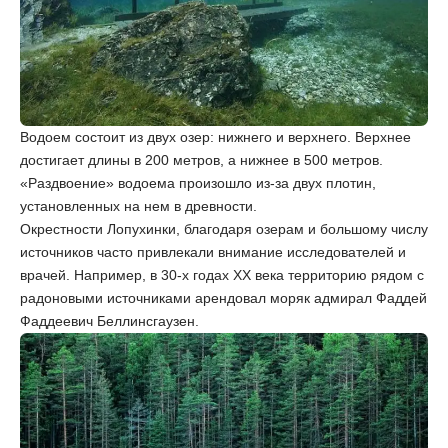
Водоем состоит из двух озер: нижнего и верхнего. Верхнее
достигает длины в 200 метров, а нижнее в 500 метров.
«Раздвоение» водоема произошло из-за двух плотин,
установленных на нем в древности.
Окрестности Лопухинки, благодаря озерам и большому числу
источников часто привлекали внимание исследователей и
врачей. Например, в 30-х годах XX века территорию рядом с
радоновыми источниками арендовал моряк адмирал Фаддей
Фаддеевич Беллинсгаузен.