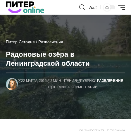
Аа
Питер Сегодня
/
Развлечения
Радоновые озёра в
Ленинградской области
22 МАРТА, 2015
2 МИН. ЧТЕНИЯ
РУБРИКИ:
РАЗВЛЕЧЕНИЯ
ОСТАВИТЬ КОММЕНТАРИЙ