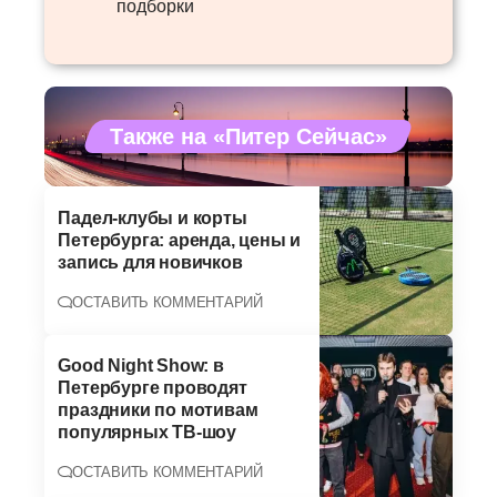
подборки
Также на «Питер Сейчас»
Падел-клубы и корты
Петербурга: аренда, цены и
запись для новичков
ОСТАВИТЬ КОММЕНТАРИЙ
Good Night Show: в
Петербурге проводят
праздники по мотивам
популярных ТВ-шоу
ОСТАВИТЬ КОММЕНТАРИЙ