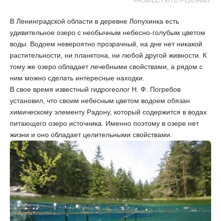
РАЗМЕСТИТЬ РЕКЛАМУ
В Ленинградской области в деревне Лопухинка есть
удивительное озеро с необычным небесно-голубым цветом
воды. Водоем невероятно прозрачный, на дне нет никакой
растительности, ни планктона, ни любой другой живности. К
тому же озеро обладает лечебными свойствами, а рядом с
ним можно сделать интересные находки.
В свое время известный гидрогеолог Н. Ф. Погребов
установил, что своим небесным цветом водоем обязан
химическому элементу Радону, который содержится в водах
питающего озеро источника. Именно поэтому в озере нет
жизни и оно обладает целительными свойствами.