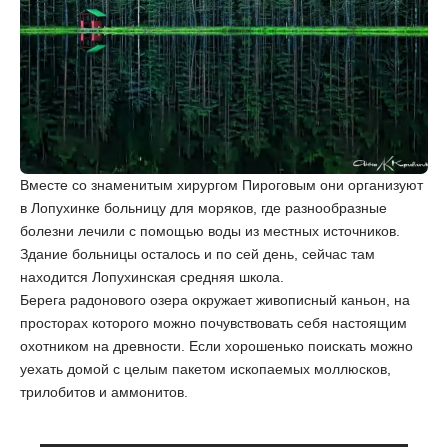
Вместе со знаменитым хирургом Пироговым они организуют
в Лопухинке больницу для моряков, где разнообразные
болезни лечили с помощью воды из местных источников.
Здание больницы осталось и по сей день, сейчас там
находится Лопухинская средняя школа.
Берега радонового озера окружает живописный каньон, на
просторах которого можно почувствовать себя настоящим
охотником на древности. Если хорошенько поискать можно
уехать домой с целым пакетом ископаемых моллюсков,
трилобитов и аммонитов.