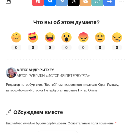
Что вы об этом думаете?
0
0
0
0
0
0
0
АЛЕКСАНДР РЫТХЕУ
АВТОР РУБРИКИ «ИСТОРИЯ ПЕТЕРБУРГА»
Редактор петербургских "Вестей", сын известного писателя Юрия Рытхеу,
автор рубрики «История Петербурга» на сайте Питер Online.
Обсуждаем вместе
Ваш адрес email не будет опубликован.
Обязательные поля помечены
*