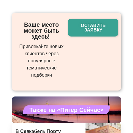
Ваше место
ОСТАВИТЬ
может быть
ЗАЯВКУ
здесь! ​
Привлекайте новых
клиентов через
популярные
тематические
подборки
Также на «Питер Сейчас»
В Севкабель Порту