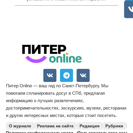
Питер Online — ваш гид по Санкт-Петербургу. Мы
помогаем спланировать досуг в СПб, предлагая
информацию о лучших развлечениях,
достопримечательностях, экскурсиях, музеях, ресторанах
и других интересных местах, которые стоит посетить.
О журнале
Реклама на сайте
Редакция
Рубрики
К
Политика конфиденциальности
Пользовательское согла