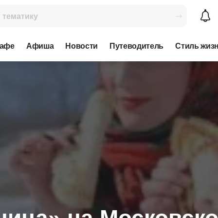
кафе
Афиша
Новости
Путеводитель
Стиль жиз