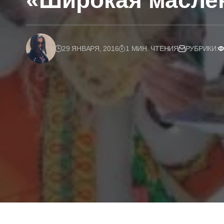
«Широкая масле
29 ЯНВАРЯ, 2016
1 МИН. ЧТЕНИЯ
РУБРИКИ:
Ф