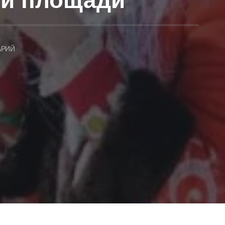
ой площади
АРИЙ