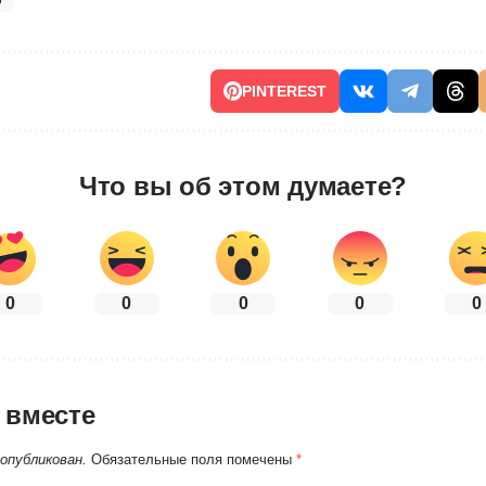
6
PINTEREST
Что вы об этом думаете?
0
0
0
0
0
 вместе
 опубликован.
Обязательные поля помечены
*