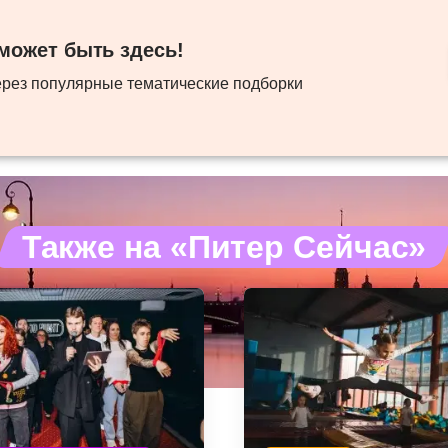
ожет быть здесь! ​
ерез популярные тематические подборки
Также на «Питер Сейчас»