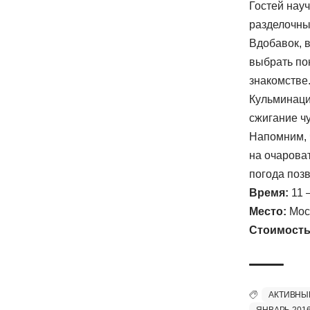
Гостей нау
разделочны
Вдобавок, 
выбрать по
знакомстве
Кульминаци
сжигание ч
Напомним, 
на очарова
погода позв
Время:
11 –
Место:
Мос
Стоимость
АКТИВНЫ